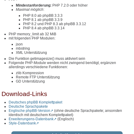
Mindestanforderung:
PHP 7.2.0 oder höher
Maximal möglich
:
PHP 8.0 ab phpBB 3.3.3
PHP 8.1 ab phpBB 3.3.9
PHP 8.2 und PHP 8.3 ab phpBB 3.3.12
PHP 8.4 ab phpBB 3.3.14
PHP memory_limit ab 32 MiB
mit folgenden PHP Modulen:
json
mbstring
XML Unterstützung
Die Funktion getimagesize() muss aktiviert sein
Folgende PHP-Module werden nicht zwingend benötigt, ergänzen
allerdings verschiedene Funktionen:
zlib Kompression
Remote FTP Unterstützung
GD Unterstützung
Download-Links
Deutsches phpBB Komplettpaket
Deutsche Sprachpakete
Englische phpBB-Version
(ohne deutsche Sprachpakete; ansonsten
identisch mit deutschem Komplettpaket)
Erweiterungens-Datenbank
(Englisch)
Style-Datenbank