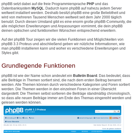
phpBB setzt dabei auf die freie Programmiersprache
PHP
und das
Datenbanksystem
MySQL
. Dadurch kann phpBB auf nahezu jedem Server
weltweit installiert werden. Deshalb besitzt phpBB eine große Beliebtheit und
wird von mehreren Tausend Menschen weltweit seit dem Jahr 2000 täglich
benutzt. Durch diesen Umstand gibt es eine enorm große phpBB-Community, die
alle möglichen Erweiterungen und Anpassungen vornimmt, die dein phpBB
deinen optischen und funktionellen Wünschen entsprechend erweitern.
Auf der phpBB Tour zeigen wir die vielen Funktionen und Möglichkeiten von
phpBB 3.3 Proteus und abschließend geben wir nützliche Informationen, wie
man phpBB installieren kann und woher es verschiedene Erweiterungen und
Styles gibt.
Grundlegende Funktionen
phpBB ist wie der Name schon andeutet ein
Bulletin Board
. Das bedeutet, dass
alle Beiträge in Themen sortiert sind, die nach dem ersten Beitrag benannt
werden. Alle Themen können durch verschiedene Kategorien und Foren sortiert
werden. Die Themen werden in den einzelnen Foren in einer Übersicht
dargestellt. Die Themen selbst sortieren die Beiträge standmäßig chronologisch,
so dass alle neuen Beiträge immer am Ende des Themas eingereiht werden und
gelesen werden können.