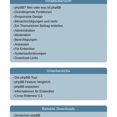
Inhaltsübersicht
phpBB? Wer oder was ist phpBB
Grundlegende Funktionen
Responsive Design
Benachrichtigungen und mehr
Ein Thema/einen Beitrag erstellen
Administration
Moderation
Berechtigungen
Anpassen
Für Entwickler
Systemanforderungen
Download-Links
Unterbereiche
Die phpBB-Tour
phpBB Feature-Vergleich
phpBB anpassen
Informationen für Entwickler
Cross-Referenz 3.3
Beliebte Downloads
Deutsches phpBB