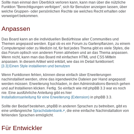
Sollte man einmal den Überblick verloren kann, kann man über die nützliche
Funktion "Berechtigungen verfolgen", sich für Benutzer anzeigen lassen, über
welche Gruppen- oder persönlichen Rechte sie welches Recht erhalten oder
verweigert bekommen.
Anpassen
Das Board kann an die individuellen Bedürfnisse aller Communities und
Themen angepasst werden. Egal ob es ein Forum zu Gartenpflanzen, zu einem
Computerspiel oder zu Medizin ist, für fast jedes Thema gibt es viele Styles, die
das Forum optisch von anderen Foren abheben und an das Thema anpassen.
Wenn nicht, kann man das Board mit einfachen HTML und CSS Mitteln
anpassen. In diesem Artikel wird erklärt, wie das im Detail funktioniert:
[3.3] Einen Style installieren und benutzen
Wenn Funktionen fehlen, können diese einfach über Erweiterungen
nachinstalliert werden, ohne das irgendwelche Dateien per Hand angepasst
werden müssen. Erweiterung hochladen, in den Administrations-Bereich gehen
und auf Installieren klicken. Fertig. So einfach wie mit phpBB 3.3 war es noch
nie. Eine ausführliche Anleitung gibt es hier
Installationsanleitung für eine Erweiterung (Extension)
in phpBB 3.3.
Sollte der Bedarf bestehen, phpBB in anderen Sprachen zu betreiben, gibt es
eine umfangreiche
Sprachdatenbank
, die eine einfache Nachinstallation von
fehlenden Sprachen ermöglicht.
Für Entwickler