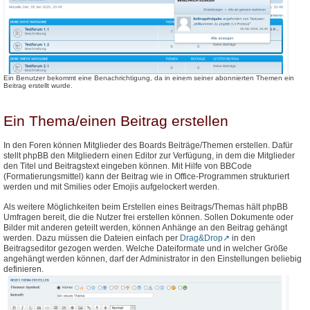
Ein Benutzer bekommt eine Benachrichtigung, da in einem seiner abonnierten Themen ein
Beitrag erstellt wurde.
Ein Thema/einen Beitrag erstellen
In den Foren können Mitglieder des Boards Beiträge/Themen erstellen. Dafür
stellt phpBB den Mitgliedern einen Editor zur Verfügung, in dem die Mitglieder
den Titel und Beitragstext eingeben können. Mit Hilfe von BBCode
(Formatierungsmittel) kann der Beitrag wie in Office-Programmen strukturiert
werden und mit Smilies oder Emojis aufgelockert werden.
Als weitere Möglichkeiten beim Erstellen eines Beitrags/Themas hält phpBB
Umfragen bereit, die die Nutzer frei erstellen können. Sollen Dokumente oder
Bilder mit anderen geteilt werden, können Anhänge an den Beitrag gehängt
werden. Dazu müssen die Dateien einfach per
Drag&Drop
in den
Beitragseditor gezogen werden. Welche Dateiformate und in welcher Größe
angehängt werden können, darf der Administrator in den Einstellungen beliebig
definieren.