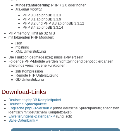
Mindestanforderung:
PHP 7.2.0 oder höher
Maximal möglich
:
PHP 8.0 ab phpBB 3.3.3
PHP 8.1 ab phpBB 3.3.9
PHP 8.2 und PHP 8.3 ab phpBB 3.3.12
PHP 8.4 ab phpBB 3.3.14
PHP memory_limit ab 32 MiB
mit folgenden PHP Modulen:
json
mbstring
XML Unterstützung
Die Funktion getimagesize() muss aktiviert sein
Folgende PHP-Module werden nicht zwingend benötigt, ergänzen
allerdings verschiedene Funktionen:
zlib Kompression
Remote FTP Unterstützung
GD Unterstützung
Download-Links
Deutsches phpBB Komplettpaket
Deutsche Sprachpakete
Englische phpBB-Version
(ohne deutsche Sprachpakete; ansonsten
identisch mit deutschem Komplettpaket)
Erweiterungens-Datenbank
(Englisch)
Style-Datenbank