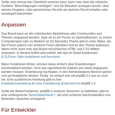
Sollte man einmal den Überblick verloren kann, kann man über die nützliche
Funktion "Berechtigungen verfolgen", sich für Benutzer anzeigen lassen, über
welche Gruppen- oder persönlichen Rechte sie welches Recht erhalten oder
verweigert bekommen.
Anpassen
Das Board kann an die individuellen Bedürfnisse aller Communities und
Themen angepasst werden. Egal ob es ein Forum zu Gartenpflanzen, zu einem
Computerspiel oder zu Medizin ist, für fast jedes Thema gibt es viele Styles, die
das Forum optisch von anderen Foren abheben und an das Thema anpassen.
Wenn nicht, kann man das Board mit einfachen HTML und CSS Mitteln
anpassen. In diesem Artikel wird erklärt, wie das im Detail funktioniert:
[3.3] Einen Style installieren und benutzen
Wenn Funktionen fehlen, können diese einfach über Erweiterungen
nachinstalliert werden, ohne das irgendwelche Dateien per Hand angepasst
werden müssen. Erweiterung hochladen, in den Administrations-Bereich gehen
und auf Installieren klicken. Fertig. So einfach wie mit phpBB 3.3 war es noch
nie. Eine ausführliche Anleitung gibt es hier
Installationsanleitung für eine Erweiterung (Extension)
in phpBB 3.3.
Sollte der Bedarf bestehen, phpBB in anderen Sprachen zu betreiben, gibt es
eine umfangreiche
Sprachdatenbank
, die eine einfache Nachinstallation von
fehlenden Sprachen ermöglicht.
Für Entwickler