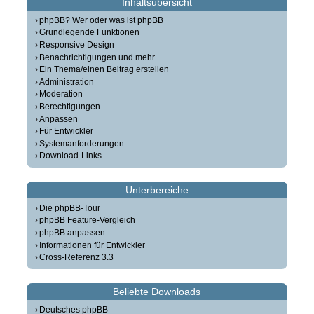
Inhaltsübersicht
phpBB? Wer oder was ist phpBB
Grundlegende Funktionen
Responsive Design
Benachrichtigungen und mehr
Ein Thema/einen Beitrag erstellen
Administration
Moderation
Berechtigungen
Anpassen
Für Entwickler
Systemanforderungen
Download-Links
Unterbereiche
Die phpBB-Tour
phpBB Feature-Vergleich
phpBB anpassen
Informationen für Entwickler
Cross-Referenz 3.3
Beliebte Downloads
Deutsches phpBB