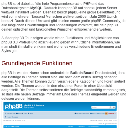
phpBB setzt dabei auf die freie Programmiersprache
PHP
und das
Datenbanksystem
MySQL
. Dadurch kann phpBB auf nahezu jedem Server
weltweit installiert werden. Deshalb besitzt phpBB eine große Beliebtheit und
wird von mehreren Tausend Menschen weltweit seit dem Jahr 2000 täglich
benutzt. Durch diesen Umstand gibt es eine enorm große phpBB-Community, die
alle möglichen Erweiterungen und Anpassungen vornimmt, die dein phpBB
deinen optischen und funktionellen Wünschen entsprechend erweitern.
Auf der phpBB Tour zeigen wir die vielen Funktionen und Möglichkeiten von
phpBB 3.3 Proteus und abschließend geben wir nützliche Informationen, wie
man phpBB installieren kann und woher es verschiedene Erweiterungen und
Styles gibt.
Grundlegende Funktionen
phpBB ist wie der Name schon andeutet ein
Bulletin Board
. Das bedeutet, dass
alle Beiträge in Themen sortiert sind, die nach dem ersten Beitrag benannt
werden. Alle Themen können durch verschiedene Kategorien und Foren sortiert
werden. Die Themen werden in den einzelnen Foren in einer Übersicht
dargestellt. Die Themen selbst sortieren die Beiträge standmäßig chronologisch,
so dass alle neuen Beiträge immer am Ende des Themas eingereiht werden und
gelesen werden können.