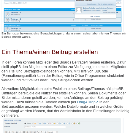
Ein Benutzer bekommt eine Benachrichtigung, da in einem seiner abonnierten Themen ein
Beitrag erstellt wurde.
Ein Thema/einen Beitrag erstellen
In den Foren können Mitglieder des Boards Beiträge/Themen erstellen. Dafür
stellt phpBB den Mitgliedern einen Editor zur Verfügung, in dem die Mitglieder
den Titel und Beitragstext eingeben können. Mit Hilfe von BBCode
(Formatierungsmittel) kann der Beitrag wie in Office-Programmen strukturiert
werden und mit Smilies oder Emojis aufgelockert werden.
Als weitere Möglichkeiten beim Erstellen eines Beitrags/Themas hält phpBB
Umfragen bereit, die die Nutzer frei erstellen können. Sollen Dokumente oder
Bilder mit anderen geteilt werden, können Anhänge an den Beitrag gehängt
werden. Dazu müssen die Dateien einfach per
Drag&Drop
in den
Beitragseditor gezogen werden. Welche Dateiformate und in welcher Größe
angehängt werden können, darf der Administrator in den Einstellungen beliebig
definieren.