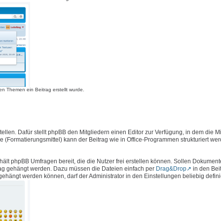
n Themen ein Beitrag erstellt wurde.
llen. Dafür stellt phpBB den Mitgliedern einen Editor zur Verfügung, in dem die Mi
e (Formatierungsmittel) kann der Beitrag wie in Office-Programmen strukturiert we
hält phpBB Umfragen bereit, die die Nutzer frei erstellen können. Sollen Dokument
rag gehängt werden. Dazu müssen die Dateien einfach per
Drag&Drop
in den Bei
ängt werden können, darf der Administrator in den Einstellungen beliebig defini