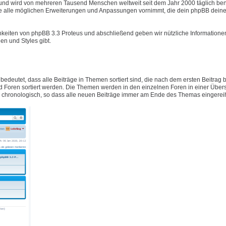
t und wird von mehreren Tausend Menschen weltweit seit dem Jahr 2000 täglich ben
e alle möglichen Erweiterungen und Anpassungen vornimmt, die dein phpBB deine
hkeiten von phpBB 3.3 Proteus und abschließend geben wir nützliche Informatione
n und Styles gibt.
 bedeutet, dass alle Beiträge in Themen sortiert sind, die nach dem ersten Beitrag
Foren sortiert werden. Die Themen werden in den einzelnen Foren in einer Übers
ig chronologisch, so dass alle neuen Beiträge immer am Ende des Themas eingerei