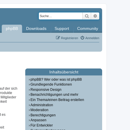
Suche
Erweiterte Such
phpBB
Downloads
Support
Community
Registrieren
Anmelden
Inhaltsübersicht
phpBB? Wer oder was ist phpBB
Grundlegende Funktionen
auf der sich
Responsive Design
Produkte
Benachrichtigungen und mehr
Mitglieder
Ein Thema/einen Beitrag erstellen
hkeit
Administration
Moderation
t es
Berechtigungen
Anpassen
Für Entwickler
eit