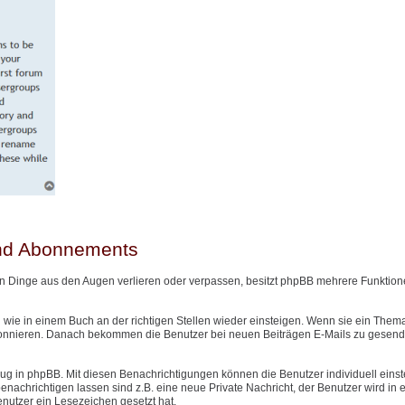
und Abonnements
n Dinge aus den Augen verlieren oder verpassen, besitzt phpBB mehrere Funktione
wie in einem Buch an der richtigen Stellen wieder einsteigen. Wenn sie ein Them
onnieren. Danach bekommen die Benutzer bei neuen Beiträgen E-Mails zu gesendet
g in phpBB. Mit diesen Benachrichtigungen können die Benutzer individuell einst
nachrichtigen lassen sind z.B. eine neue Private Nachricht, der Benutzer wird in
Benutzer ein Lesezeichen gesetzt hat.