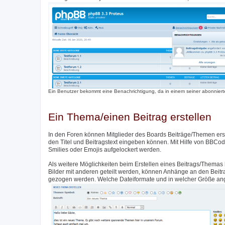
Ein Benutzer bekommt eine Benachrichtigung, da in einem seiner abonnierte
Ein Thema/einen Beitrag erstellen
In den Foren können Mitglieder des Boards Beiträge/Themen erste
den Titel und Beitragstext eingeben können. Mit Hilfe von BBCod
Smilies oder Emojis aufgelockert werden.
Als weitere Möglichkeiten beim Erstellen eines Beitrags/Themas 
Bilder mit anderen geteilt werden, können Anhänge an den Beit
gezogen werden. Welche Dateiformate und in welcher Größe angeh