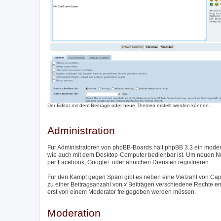
Der Editor mit dem Beiträge oder neue Themen erstellt werden können.
Administration
Für Administratoren von phpBB-Boards hält phpBB 3.3 ein moder
wie auch mit dem Desktop-Computer bedienbar ist. Um neuen Nutz
per Facebook, Google+ oder ähnichen Diensten registrieren.
Für den Kampf gegen Spam gibt es neben eine Vielzahl von Captc
zu einer Beitragsanzahl von
x
Beiträgen verschiedene Rechte entzo
erst von einem Moderator freigegeben werden müssen.
Moderation