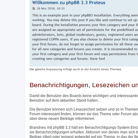
Die gleiche Anpassung erfolgt auch in der Ansicht eines Themas.
Benachrichtigungen, Lesezeichen 
Damit die Benutzer des Boards keine wichtigen und interessante
Benutzer auf dem aktuellen Stand halten.
Die Benutzer können sich Lesezeichen setzen und so in Themen 
Forum interessant finden, können sie das Thema oder Forum ab
über diese neuen Beiträge informieren.
Brandneu mit phpBB 3.3 hält ein Benachrichtigungs-System Einzu
sie Benachrichtigungen erhalten. Aktionen von denen man sich be
Beitrag zitiert oder jemand antwortet auf ein Thema, in das der 