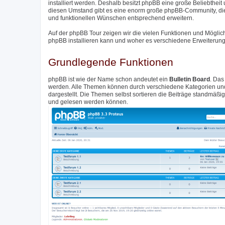
installiert werden. Deshalb besitzt phpBB eine große Beliebthei
diesen Umstand gibt es eine enorm große phpBB-Community, di
und funktionellen Wünschen entsprechend erweitern.
Auf der phpBB Tour zeigen wir die vielen Funktionen und Möglic
phpBB installieren kann und woher es verschiedene Erweiterunge
Grundlegende Funktionen
phpBB ist wie der Name schon andeutet ein
Bulletin Board
. Das
werden. Alle Themen können durch verschiedene Kategorien und 
dargestellt. Die Themen selbst sortieren die Beiträge standmäß
und gelesen werden können.