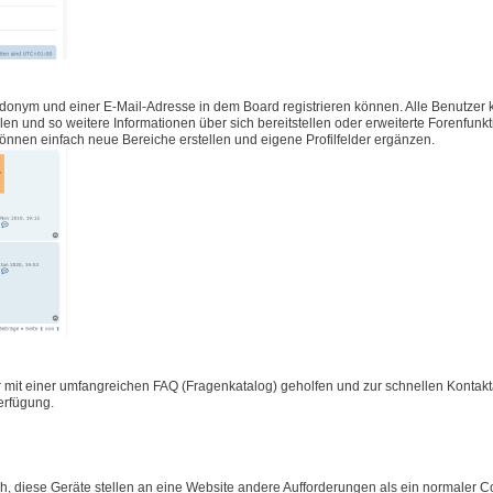
udonym und einer E-Mail-Adresse in dem Board registrieren können. Alle Benutzer
füllen und so weitere Informationen über sich bereitstellen oder erweiterte Forenfunk
önnen einfach neue Bereiche erstellen und eigene Profilfelder ergänzen.
 mit einer umfangreichen FAQ (Fragenkatalog) geholfen und zur schnellen Konta
Verfügung.
 diese Geräte stellen an eine Website andere Aufforderungen als ein normaler C