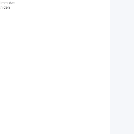
 nimmt das
ch den