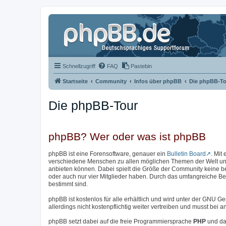
Schnellzugriff
FAQ
Pastebin
Startseite
Community
Infos über phpBB
Die phpBB-To
Die phpBB-Tour
phpBB? Wer oder was ist phpBB
phpBB ist eine Forensoftware, genauer ein
Bulletin Board
. Mit
verschiedene Menschen zu allen möglichen Themen der Welt unter
anbieten können. Dabei spielt die Größe der Community keine b
oder auch nur vier Mitglieder haben. Durch das umfangreiche Bere
bestimmt sind.
phpBB ist kostenlos für alle erhältlich und wird unter der GNU Ge
allerdings nicht kostenpflichtig weiter vertreiben und musst be
phpBB setzt dabei auf die freie Programmiersprache
PHP
und da