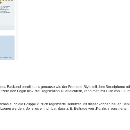
nes Backend bereit, dass genauso wie der Frontend-Style mit dem Smartphone ode
ern den Login bzw. die Registration zu erleichtern, kann man mit Hilfe von OAut
has auch die Gruppe kürzich registrierte Benutzer. Mit dieser können neuen Benu
gen werden. So ist es einrichtbar, dass z. B. Beiträge von „Kürzlich registrierten