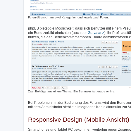
Foren-Übersicht mit zwei Kategorien und jeweils zwei Foren.
phpBB bietet die Möglichkeit, dass sich Benutzer mit einem Pse
ein Benutzerbild einrichten (auch per
Gravatar
), ihr Profil aus
nutzen, die den Bedienkomfort erhöhen. Board Administratoren k
Zwei Beiträge aus einem Thema. Ein Benutzer ist gerade online.
Bei Problemen mit der Bedienung des Forums wird den Benutzer
mit dem Administrator steht ein integriertes Kontaktformular zur 
Responsive Design (Mobile Ansicht)
Smartphones und Tablet PC bekommen weiterhin regen Zuspruch,