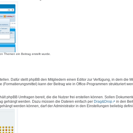
n Themen ein Beitrag erstellt wurde.
llen. Dafür stellt phpBB den Mitgliedern einen Editor zur Verfügung, in dem die Mi
e (Formatierungsmittel) kann der Beitrag wie in Office-Programmen strukturiert we
hält phpBB Umfragen bereit, die die Nutzer frei erstellen können. Sollen Dokument
rag gehängt werden. Dazu müssen die Dateien einfach per
Drag&Drop
in den Bei
ängt werden können, darf der Administrator in den Einstellungen beliebig defini