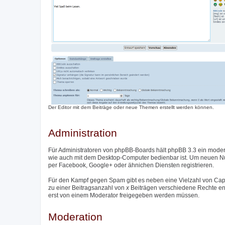
Der Editor mit dem Beiträge oder neue Themen erstellt werden können.
Administration
Für Administratoren von phpBB-Boards hält phpBB 3.3 ein moder
wie auch mit dem Desktop-Computer bedienbar ist. Um neuen Nutz
per Facebook, Google+ oder ähnichen Diensten registrieren.
Für den Kampf gegen Spam gibt es neben eine Vielzahl von Captc
zu einer Beitragsanzahl von
x
Beiträgen verschiedene Rechte entzo
erst von einem Moderator freigegeben werden müssen.
Moderation