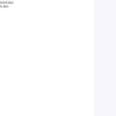
 nimmt das
ch den