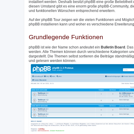
installiert werden. Deshalb besitzt phpBB eine große Beliebthei
diesen Umstand gibt es eine enorm große phpBB-Community, di
und funktionellen Wünschen entsprechend erweitern.
Auf der phpBB Tour zeigen wir die vielen Funktionen und Möglic
phpBB installieren kann und woher es verschiedene Erweiterunge
Grundlegende Funktionen
phpBB ist wie der Name schon andeutet ein
Bulletin Board
. Das
werden. Alle Themen können durch verschiedene Kategorien und 
dargestellt. Die Themen selbst sortieren die Beiträge standmäß
und gelesen werden können.