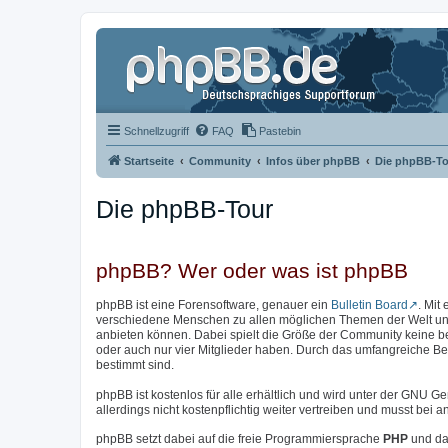
Schnellzugriff
FAQ
Pastebin
Startseite
Community
Infos über phpBB
Die phpBB-To
Die phpBB-Tour
phpBB? Wer oder was ist phpBB
phpBB ist eine Forensoftware, genauer ein
Bulletin Board
. Mit
verschiedene Menschen zu allen möglichen Themen der Welt unter
anbieten können. Dabei spielt die Größe der Community keine b
oder auch nur vier Mitglieder haben. Durch das umfangreiche Bere
bestimmt sind.
phpBB ist kostenlos für alle erhältlich und wird unter der GNU Ge
allerdings nicht kostenpflichtig weiter vertreiben und musst be
phpBB setzt dabei auf die freie Programmiersprache
PHP
und da