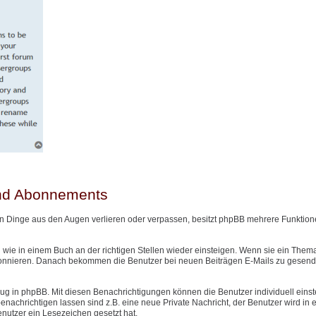
und Abonnements
n Dinge aus den Augen verlieren oder verpassen, besitzt phpBB mehrere Funktione
wie in einem Buch an der richtigen Stellen wieder einsteigen. Wenn sie ein Them
onnieren. Danach bekommen die Benutzer bei neuen Beiträgen E-Mails zu gesendet
g in phpBB. Mit diesen Benachrichtigungen können die Benutzer individuell einst
nachrichtigen lassen sind z.B. eine neue Private Nachricht, der Benutzer wird in
Benutzer ein Lesezeichen gesetzt hat.