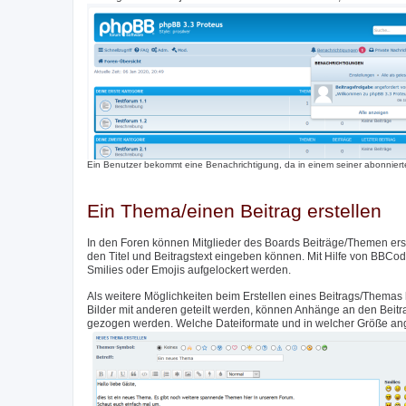
Ein Benutzer bekommt eine Benachrichtigung, da in einem seiner abonnierte
Ein Thema/einen Beitrag erstellen
In den Foren können Mitglieder des Boards Beiträge/Themen erste
den Titel und Beitragstext eingeben können. Mit Hilfe von BBCod
Smilies oder Emojis aufgelockert werden.
Als weitere Möglichkeiten beim Erstellen eines Beitrags/Themas 
Bilder mit anderen geteilt werden, können Anhänge an den Beit
gezogen werden. Welche Dateiformate und in welcher Größe angeh