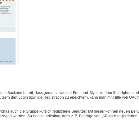
nes Backend bereit, dass genauso wie der Frontend-Style mit dem Smartphone ode
ern den Login bzw. die Registration zu erleichtern, kann man mit Hilfe von OAut
has auch die Gruppe kürzich registrierte Benutzer. Mit dieser können neuen Benu
gen werden. So ist es einrichtbar, dass z. B. Beiträge von „Kürzlich registrierten