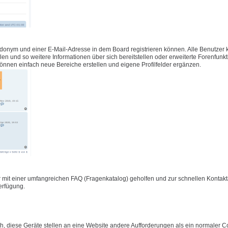
udonym und einer E-Mail-Adresse in dem Board registrieren können. Alle Benutzer
füllen und so weitere Informationen über sich bereitstellen oder erweiterte Forenfunk
önnen einfach neue Bereiche erstellen und eigene Profilfelder ergänzen.
 mit einer umfangreichen FAQ (Fragenkatalog) geholfen und zur schnellen Konta
Verfügung.
 diese Geräte stellen an eine Website andere Aufforderungen als ein normaler C