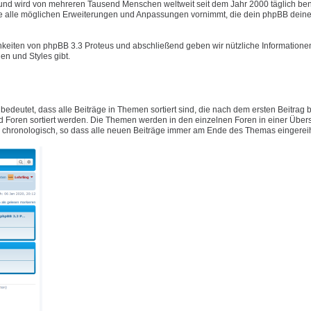
t und wird von mehreren Tausend Menschen weltweit seit dem Jahr 2000 täglich ben
e alle möglichen Erweiterungen und Anpassungen vornimmt, die dein phpBB deine
hkeiten von phpBB 3.3 Proteus und abschließend geben wir nützliche Informatione
n und Styles gibt.
 bedeutet, dass alle Beiträge in Themen sortiert sind, die nach dem ersten Beitrag
Foren sortiert werden. Die Themen werden in den einzelnen Foren in einer Übers
ig chronologisch, so dass alle neuen Beiträge immer am Ende des Themas eingerei