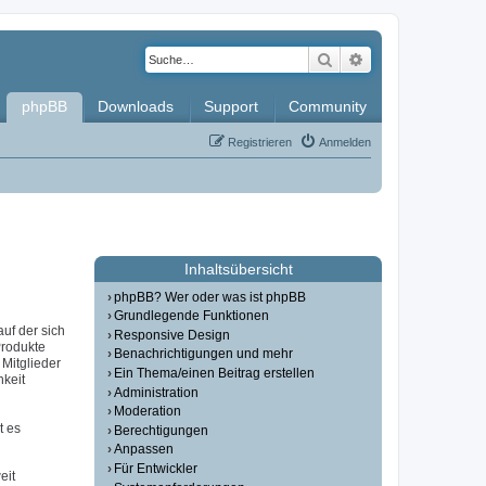
Suche
Erweiterte Such
phpBB
Downloads
Support
Community
Registrieren
Anmelden
Inhaltsübersicht
phpBB? Wer oder was ist phpBB
Grundlegende Funktionen
auf der sich
Responsive Design
Produkte
Benachrichtigungen und mehr
Mitglieder
Ein Thema/einen Beitrag erstellen
hkeit
Administration
Moderation
t es
Berechtigungen
Anpassen
Für Entwickler
eit