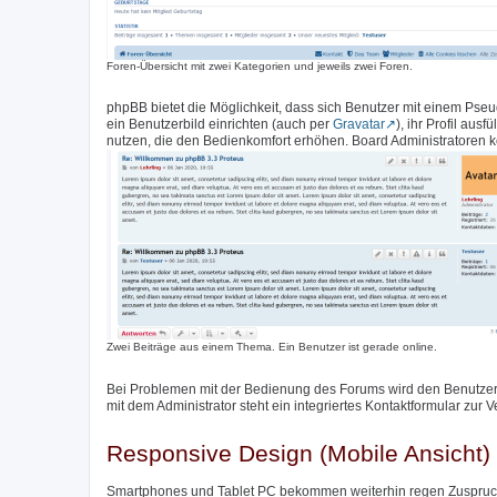
Foren-Übersicht mit zwei Kategorien und jeweils zwei Foren.
phpBB bietet die Möglichkeit, dass sich Benutzer mit einem Pse
ein Benutzerbild einrichten (auch per
Gravatar
), ihr Profil aus
nutzen, die den Bedienkomfort erhöhen. Board Administratoren k
Zwei Beiträge aus einem Thema. Ein Benutzer ist gerade online.
Bei Problemen mit der Bedienung des Forums wird den Benutzer
mit dem Administrator steht ein integriertes Kontaktformular zur 
Responsive Design (Mobile Ansicht)
Smartphones und Tablet PC bekommen weiterhin regen Zuspruch,