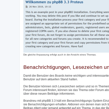
Die gleiche Anpassung erfolgt auch in der Ansicht eines Themas.
Benachrichtigungen, Lesezeichen 
Damit die Benutzer des Boards keine wichtigen und interessante
Benutzer auf dem aktuellen Stand halten.
Die Benutzer können sich Lesezeichen setzen und so in Themen 
Forum interessant finden, können sie das Thema oder Forum ab
über diese neuen Beiträge informieren.
Brandneu mit phpBB 3.3 hält ein Benachrichtigungs-System Einzu
sie Benachrichtigungen erhalten. Aktionen von denen man sich be
Beitrag zitiert oder jemand antwortet auf ein Thema, in das der 