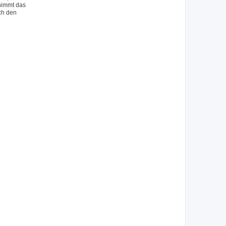
 nimmt das
ch den