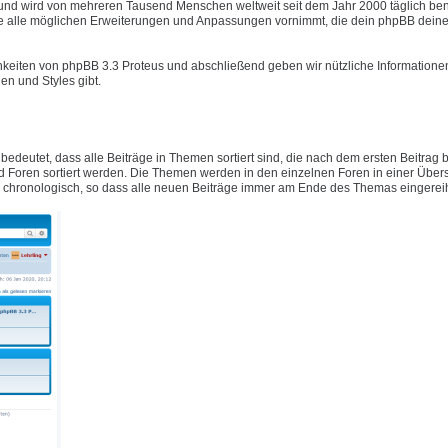
t und wird von mehreren Tausend Menschen weltweit seit dem Jahr 2000 täglich ben
e alle möglichen Erweiterungen und Anpassungen vornimmt, die dein phpBB deine
hkeiten von phpBB 3.3 Proteus und abschließend geben wir nützliche Informatione
n und Styles gibt.
 bedeutet, dass alle Beiträge in Themen sortiert sind, die nach dem ersten Beitrag
Foren sortiert werden. Die Themen werden in den einzelnen Foren in einer Übers
ig chronologisch, so dass alle neuen Beiträge immer am Ende des Themas eingerei