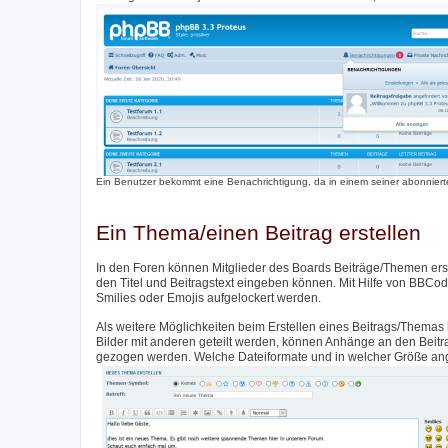
Ein Benutzer bekommt eine Benachrichtigung, da in einem seiner abonnierte
Ein Thema/einen Beitrag erstellen
In den Foren können Mitglieder des Boards Beiträge/Themen erste
den Titel und Beitragstext eingeben können. Mit Hilfe von BBCod
Smilies oder Emojis aufgelockert werden.
Als weitere Möglichkeiten beim Erstellen eines Beitrags/Themas 
Bilder mit anderen geteilt werden, können Anhänge an den Beit
gezogen werden. Welche Dateiformate und in welcher Größe angeh