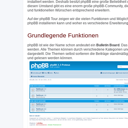
installiert werden. Deshalb besitzt phpBB eine große Beliebthei
diesen Umstand gibt es eine enorm große phpBB-Community, di
und funktionellen Wünschen entsprechend erweitern.
Auf der phpBB Tour zeigen wir die vielen Funktionen und Möglic
phpBB installieren kann und woher es verschiedene Erweiterunge
Grundlegende Funktionen
phpBB ist wie der Name schon andeutet ein
Bulletin Board
. Das
werden. Alle Themen können durch verschiedene Kategorien und 
dargestellt. Die Themen selbst sortieren die Beiträge standmäß
und gelesen werden können.