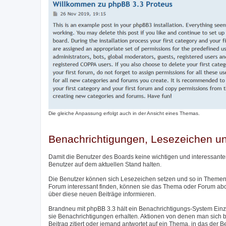
Die gleiche Anpassung erfolgt auch in der Ansicht eines Themas.
Benachrichtigungen, Lesezeichen 
Damit die Benutzer des Boards keine wichtigen und interessante
Benutzer auf dem aktuellen Stand halten.
Die Benutzer können sich Lesezeichen setzen und so in Themen 
Forum interessant finden, können sie das Thema oder Forum ab
über diese neuen Beiträge informieren.
Brandneu mit phpBB 3.3 hält ein Benachrichtigungs-System Einzu
sie Benachrichtigungen erhalten. Aktionen von denen man sich be
Beitrag zitiert oder jemand antwortet auf ein Thema, in das der 