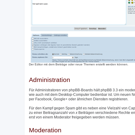
Der Editor mit dem Beiträge oder neue Themen erstellt werden können.
Administration
Für Administratoren von phpBB-Boards hält phpBB 3.3 ein moder
wie auch mit dem Desktop-Computer bedienbar ist. Um neuen Nutz
per Facebook, Google+ oder ähnichen Diensten registrieren.
Für den Kampf gegen Spam gibt es neben eine Vielzahl von Captc
zu einer Beitragsanzahl von
x
Beiträgen verschiedene Rechte entzo
erst von einem Moderator freigegeben werden müssen.
Moderation