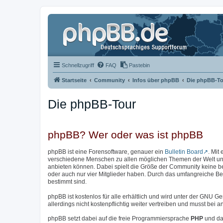
Schnellzugriff
FAQ
Pastebin
Startseite
Community
Infos über phpBB
Die phpBB-To
Die phpBB-Tour
phpBB? Wer oder was ist phpBB
phpBB ist eine Forensoftware, genauer ein
Bulletin Board
. Mit
verschiedene Menschen zu allen möglichen Themen der Welt unter
anbieten können. Dabei spielt die Größe der Community keine b
oder auch nur vier Mitglieder haben. Durch das umfangreiche Bere
bestimmt sind.
phpBB ist kostenlos für alle erhältlich und wird unter der GNU Ge
allerdings nicht kostenpflichtig weiter vertreiben und musst be
phpBB setzt dabei auf die freie Programmiersprache
PHP
und da