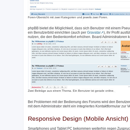
Foren-Übersicht mit zwei Kategorien und jeweils zwei Foren.
phpBB bietet die Möglichkeit, dass sich Benutzer mit einem Pse
ein Benutzerbild einrichten (auch per
Gravatar
), ihr Profil aus
nutzen, die den Bedienkomfort erhöhen. Board Administratoren k
Zwei Beiträge aus einem Thema. Ein Benutzer ist gerade online.
Bei Problemen mit der Bedienung des Forums wird den Benutzer
mit dem Administrator steht ein integriertes Kontaktformular zur 
Responsive Design (Mobile Ansicht)
Smartphones und Tablet PC bekommen weiterhin regen Zuspruch,