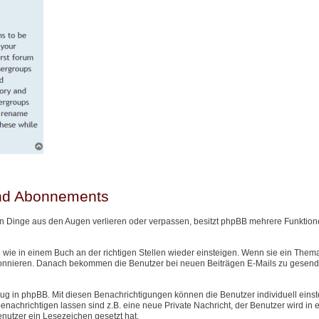
und Abonnements
n Dinge aus den Augen verlieren oder verpassen, besitzt phpBB mehrere Funktione
wie in einem Buch an der richtigen Stellen wieder einsteigen. Wenn sie ein Them
onnieren. Danach bekommen die Benutzer bei neuen Beiträgen E-Mails zu gesendet
g in phpBB. Mit diesen Benachrichtigungen können die Benutzer individuell einst
nachrichtigen lassen sind z.B. eine neue Private Nachricht, der Benutzer wird in
Benutzer ein Lesezeichen gesetzt hat.