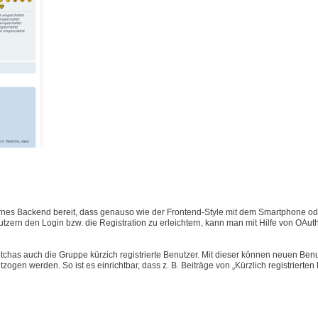
nes Backend bereit, dass genauso wie der Frontend-Style mit dem Smartphone ode
ern den Login bzw. die Registration zu erleichtern, kann man mit Hilfe von OAut
has auch die Gruppe kürzich registrierte Benutzer. Mit dieser können neuen Benu
gen werden. So ist es einrichtbar, dass z. B. Beiträge von „Kürzlich registrierten