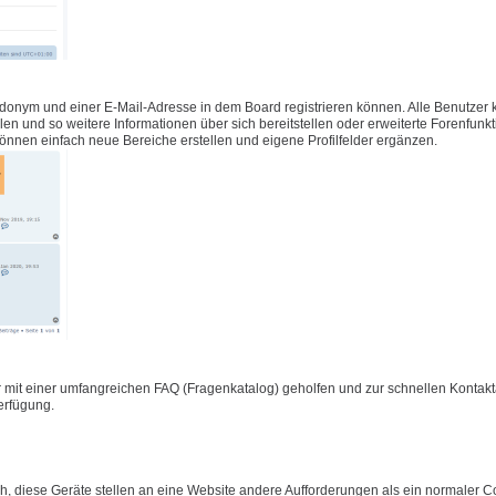
udonym und einer E-Mail-Adresse in dem Board registrieren können. Alle Benutzer
füllen und so weitere Informationen über sich bereitstellen oder erweiterte Forenfunk
önnen einfach neue Bereiche erstellen und eigene Profilfelder ergänzen.
 mit einer umfangreichen FAQ (Fragenkatalog) geholfen und zur schnellen Konta
Verfügung.
 diese Geräte stellen an eine Website andere Aufforderungen als ein normaler C