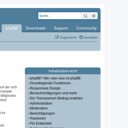
Suche
Erweiterte Such
phpBB
Downloads
Support
Community
Registrieren
Anmelden
Inhaltsübersicht
phpBB? Wer oder was ist phpBB
Grundlegende Funktionen
auf der sich
Responsive Design
Produkte
Benachrichtigungen und mehr
Mitglieder
Ein Thema/einen Beitrag erstellen
hkeit
Administration
Moderation
t es
Berechtigungen
Anpassen
Für Entwickler
eit