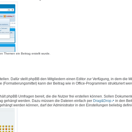
n Themen ein Beitrag erstellt wurde.
llen. Dafür stellt phpBB den Mitgliedern einen Editor zur Verfügung, in dem die Mi
e (Formatierungsmittel) kann der Beitrag wie in Office-Programmen strukturiert we
hält phpBB Umfragen bereit, die die Nutzer frei erstellen können. Sollen Dokument
rag gehängt werden. Dazu müssen die Dateien einfach per
Drag&Drop
in den Bei
ängt werden können, darf der Administrator in den Einstellungen beliebig defini