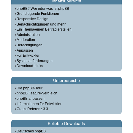
Inhaltsübersicht
phpBB? Wer oder was ist phpBB
Grundlegende Funktionen
Responsive Design
Benachrichtigungen und mehr
Ein Thema/einen Beitrag erstellen
Administration
Moderation
Berechtigungen
Anpassen
Für Entwickler
Systemanforderungen
Download-Links
Unterbereiche
Die phpBB-Tour
phpBB Feature-Vergleich
phpBB anpassen
Informationen für Entwickler
Cross-Referenz 3.3
Beliebte Downloads
Deutsches phpBB