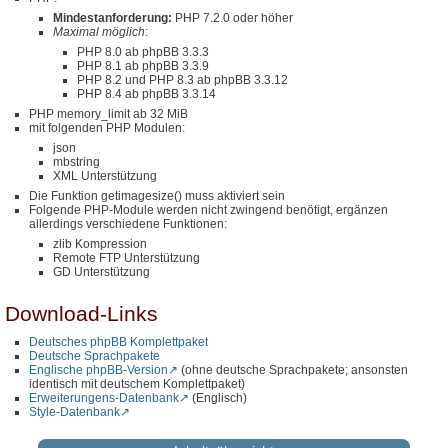
Mindestanforderung:
PHP 7.2.0 oder höher
Maximal möglich
:
PHP 8.0 ab phpBB 3.3.3
PHP 8.1 ab phpBB 3.3.9
PHP 8.2 und PHP 8.3 ab phpBB 3.3.12
PHP 8.4 ab phpBB 3.3.14
PHP memory_limit ab 32 MiB
mit folgenden PHP Modulen:
json
mbstring
XML Unterstützung
Die Funktion getimagesize() muss aktiviert sein
Folgende PHP-Module werden nicht zwingend benötigt, ergänzen
allerdings verschiedene Funktionen:
zlib Kompression
Remote FTP Unterstützung
GD Unterstützung
Download-Links
Deutsches phpBB Komplettpaket
Deutsche Sprachpakete
Englische phpBB-Version
(ohne deutsche Sprachpakete; ansonsten
identisch mit deutschem Komplettpaket)
Erweiterungens-Datenbank
(Englisch)
Style-Datenbank