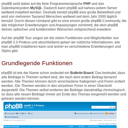
phpBB setzt dabei auf die freie Programmiersprache
PHP
und das
Datenbanksystem
MySQL
. Dadurch kann phpBB auf nahezu jedem Server
weltweit installiert werden. Deshalb besitzt phpBB eine große Beliebtheit und
wird von mehreren Tausend Menschen weltweit seit dem Jahr 2000 täglich
benutzt. Durch diesen Umstand gibt es eine enorm große phpBB-Community, die
alle möglichen Erweiterungen und Anpassungen vornimmt, die dein phpBB
deinen optischen und funktionellen Wünschen entsprechend erweitern.
Auf der phpBB Tour zeigen wir die vielen Funktionen und Möglichkeiten von
phpBB 3.3 Proteus und abschließend geben wir nützliche Informationen, wie
man phpBB installieren kann und woher es verschiedene Erweiterungen und
Styles gibt.
Grundlegende Funktionen
phpBB ist wie der Name schon andeutet ein
Bulletin Board
. Das bedeutet, dass
alle Beiträge in Themen sortiert sind, die nach dem ersten Beitrag benannt
werden. Alle Themen können durch verschiedene Kategorien und Foren sortiert
werden. Die Themen werden in den einzelnen Foren in einer Übersicht
dargestellt. Die Themen selbst sortieren die Beiträge standmäßig chronologisch,
so dass alle neuen Beiträge immer am Ende des Themas eingereiht werden und
gelesen werden können.