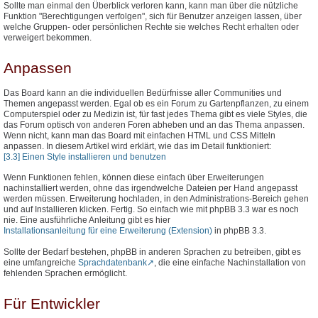
Sollte man einmal den Überblick verloren kann, kann man über die nützliche
Funktion "Berechtigungen verfolgen", sich für Benutzer anzeigen lassen, über
welche Gruppen- oder persönlichen Rechte sie welches Recht erhalten oder
verweigert bekommen.
Anpassen
Das Board kann an die individuellen Bedürfnisse aller Communities und
Themen angepasst werden. Egal ob es ein Forum zu Gartenpflanzen, zu einem
Computerspiel oder zu Medizin ist, für fast jedes Thema gibt es viele Styles, die
das Forum optisch von anderen Foren abheben und an das Thema anpassen.
Wenn nicht, kann man das Board mit einfachen HTML und CSS Mitteln
anpassen. In diesem Artikel wird erklärt, wie das im Detail funktioniert:
[3.3] Einen Style installieren und benutzen
Wenn Funktionen fehlen, können diese einfach über Erweiterungen
nachinstalliert werden, ohne das irgendwelche Dateien per Hand angepasst
werden müssen. Erweiterung hochladen, in den Administrations-Bereich gehen
und auf Installieren klicken. Fertig. So einfach wie mit phpBB 3.3 war es noch
nie. Eine ausführliche Anleitung gibt es hier
Installationsanleitung für eine Erweiterung (Extension)
in phpBB 3.3.
Sollte der Bedarf bestehen, phpBB in anderen Sprachen zu betreiben, gibt es
eine umfangreiche
Sprachdatenbank
, die eine einfache Nachinstallation von
fehlenden Sprachen ermöglicht.
Für Entwickler