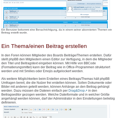
Ein Benutzer bekommt eine Benachrichtigung, da in einem seiner abonnierten Themen ein
Beitrag erstellt wurde.
Ein Thema/einen Beitrag erstellen
In den Foren können Mitglieder des Boards Beiträge/Themen erstellen. Dafür
stellt phpBB den Mitgliedern einen Editor zur Verfügung, in dem die Mitglieder
den Titel und Beitragstext eingeben können. Mit Hilfe von BBCode
(Formatierungsmittel) kann der Beitrag wie in Office-Programmen strukturiert
werden und mit Smilies oder Emojis aufgelockert werden.
Als weitere Möglichkeiten beim Erstellen eines Beitrags/Themas hält phpBB
Umfragen bereit, die die Nutzer frei erstellen können. Sollen Dokumente oder
Bilder mit anderen geteilt werden, können Anhänge an den Beitrag gehängt
werden. Dazu müssen die Dateien einfach per
Drag&Drop
in den
Beitragseditor gezogen werden. Welche Dateiformate und in welcher Größe
angehängt werden können, darf der Administrator in den Einstellungen beliebig
definieren.