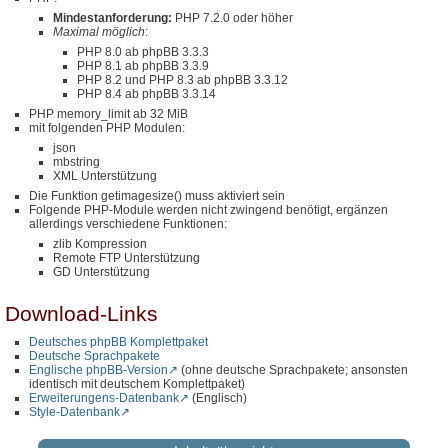
Mindestanforderung:
PHP 7.2.0 oder höher
Maximal möglich
:
PHP 8.0 ab phpBB 3.3.3
PHP 8.1 ab phpBB 3.3.9
PHP 8.2 und PHP 8.3 ab phpBB 3.3.12
PHP 8.4 ab phpBB 3.3.14
PHP memory_limit ab 32 MiB
mit folgenden PHP Modulen:
json
mbstring
XML Unterstützung
Die Funktion getimagesize() muss aktiviert sein
Folgende PHP-Module werden nicht zwingend benötigt, ergänzen
allerdings verschiedene Funktionen:
zlib Kompression
Remote FTP Unterstützung
GD Unterstützung
Download-Links
Deutsches phpBB Komplettpaket
Deutsche Sprachpakete
Englische phpBB-Version
(ohne deutsche Sprachpakete; ansonsten
identisch mit deutschem Komplettpaket)
Erweiterungens-Datenbank
(Englisch)
Style-Datenbank