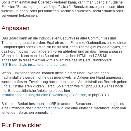
Sollte man einmal den Überblick verloren kann, kann man über die nützliche
Funktion "Berechtigungen verfolgen", sich für Benutzer anzeigen lassen, über
welche Gruppen- oder persönlichen Rechte sie welches Recht erhalten oder
verweigert bekommen.
Anpassen
Das Board kann an die individuellen Bedürfnisse aller Communities und
Themen angepasst werden. Egal ob es ein Forum zu Gartenpflanzen, zu einem
Computerspiel oder zu Medizin ist, für fast jedes Thema gibt es viele Styles, die
das Forum optisch von anderen Foren abheben und an das Thema anpassen.
Wenn nicht, kann man das Board mit einfachen HTML und CSS Mitteln
anpassen. In diesem Artikel wird erklärt, wie das im Detail funktioniert:
[3.3] Einen Style installieren und benutzen
Wenn Funktionen fehlen, können diese einfach über Erweiterungen
nachinstalliert werden, ohne das irgendwelche Dateien per Hand angepasst
werden müssen. Erweiterung hochladen, in den Administrations-Bereich gehen
und auf Installieren klicken. Fertig. So einfach wie mit phpBB 3.3 war es noch
nie. Eine ausführliche Anleitung gibt es hier
Installationsanleitung für eine Erweiterung (Extension)
in phpBB 3.3.
Sollte der Bedarf bestehen, phpBB in anderen Sprachen zu betreiben, gibt es
eine umfangreiche
Sprachdatenbank
, die eine einfache Nachinstallation von
fehlenden Sprachen ermöglicht.
Für Entwickler