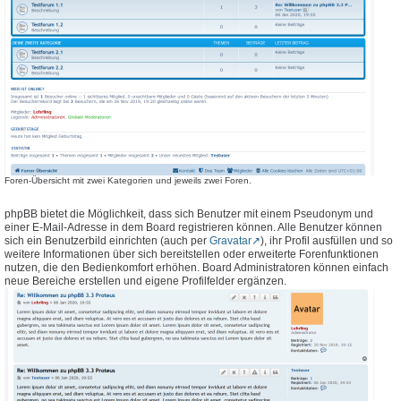
Foren-Übersicht mit zwei Kategorien und jeweils zwei Foren.
phpBB bietet die Möglichkeit, dass sich Benutzer mit einem Pseudonym und
einer E-Mail-Adresse in dem Board registrieren können. Alle Benutzer können
sich ein Benutzerbild einrichten (auch per
Gravatar
), ihr Profil ausfüllen und so
weitere Informationen über sich bereitstellen oder erweiterte Forenfunktionen
nutzen, die den Bedienkomfort erhöhen. Board Administratoren können einfach
neue Bereiche erstellen und eigene Profilfelder ergänzen.