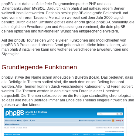
phpBB setzt dabei auf die freie Programmiersprache
PHP
und das
Datenbanksystem
MySQL
. Dadurch kann phpBB auf nahezu jedem Server
weltweit installiert werden. Deshalb besitzt phpBB eine große Beliebtheit und
wird von mehreren Tausend Menschen weltweit seit dem Jahr 2000 täglich
benutzt. Durch diesen Umstand gibt es eine enorm große phpBB-Community, die
alle möglichen Erweiterungen und Anpassungen vornimmt, die dein phpBB
deinen optischen und funktionellen Wünschen entsprechend erweitern.
Auf der phpBB Tour zeigen wir die vielen Funktionen und Möglichkeiten von
phpBB 3.3 Proteus und abschließend geben wir nützliche Informationen, wie
man phpBB installieren kann und woher es verschiedene Erweiterungen und
Styles gibt.
Grundlegende Funktionen
phpBB ist wie der Name schon andeutet ein
Bulletin Board
. Das bedeutet, dass
alle Beiträge in Themen sortiert sind, die nach dem ersten Beitrag benannt
werden. Alle Themen können durch verschiedene Kategorien und Foren sortiert
werden. Die Themen werden in den einzelnen Foren in einer Übersicht
dargestellt. Die Themen selbst sortieren die Beiträge standmäßig chronologisch,
so dass alle neuen Beiträge immer am Ende des Themas eingereiht werden und
gelesen werden können.