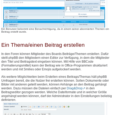
Ein Benutzer bekommt eine Benachrichtigung, da in einem seiner abonnierten Themen ein
Beitrag erstellt wurde.
Ein Thema/einen Beitrag erstellen
In den Foren können Mitglieder des Boards Beiträge/Themen erstellen. Dafür
stellt phpBB den Mitgliedern einen Editor zur Verfügung, in dem die Mitglieder
den Titel und Beitragstext eingeben können. Mit Hilfe von BBCode
(Formatierungsmittel) kann der Beitrag wie in Office-Programmen strukturiert
werden und mit Smilies oder Emojis aufgelockert werden.
Als weitere Möglichkeiten beim Erstellen eines Beitrags/Themas hält phpBB
Umfragen bereit, die die Nutzer frei erstellen können. Sollen Dokumente oder
Bilder mit anderen geteilt werden, können Anhänge an den Beitrag gehängt
werden. Dazu müssen die Dateien einfach per
Drag&Drop
in den
Beitragseditor gezogen werden. Welche Dateiformate und in welcher Größe
angehängt werden können, darf der Administrator in den Einstellungen beliebig
definieren.