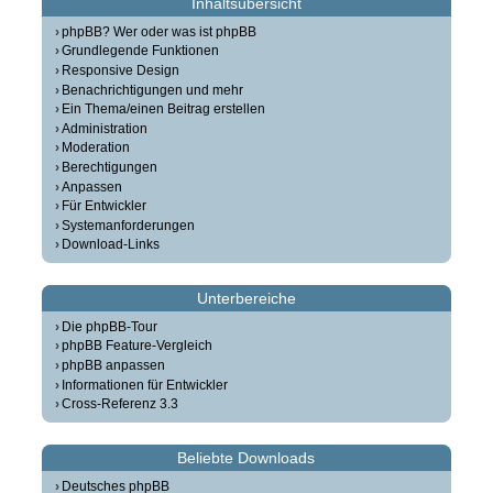
Inhaltsübersicht
phpBB? Wer oder was ist phpBB
Grundlegende Funktionen
Responsive Design
Benachrichtigungen und mehr
Ein Thema/einen Beitrag erstellen
Administration
Moderation
Berechtigungen
Anpassen
Für Entwickler
Systemanforderungen
Download-Links
Unterbereiche
Die phpBB-Tour
phpBB Feature-Vergleich
phpBB anpassen
Informationen für Entwickler
Cross-Referenz 3.3
Beliebte Downloads
Deutsches phpBB