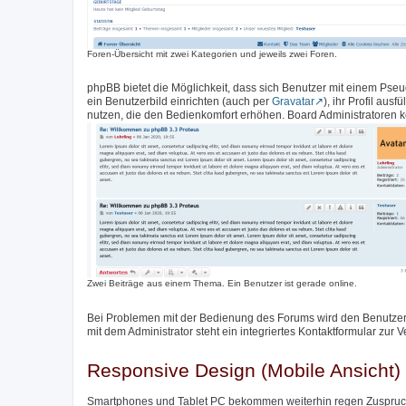
Foren-Übersicht mit zwei Kategorien und jeweils zwei Foren.
phpBB bietet die Möglichkeit, dass sich Benutzer mit einem Pse
ein Benutzerbild einrichten (auch per
Gravatar
), ihr Profil aus
nutzen, die den Bedienkomfort erhöhen. Board Administratoren k
Zwei Beiträge aus einem Thema. Ein Benutzer ist gerade online.
Bei Problemen mit der Bedienung des Forums wird den Benutzer
mit dem Administrator steht ein integriertes Kontaktformular zur 
Responsive Design (Mobile Ansicht)
Smartphones und Tablet PC bekommen weiterhin regen Zuspruch,