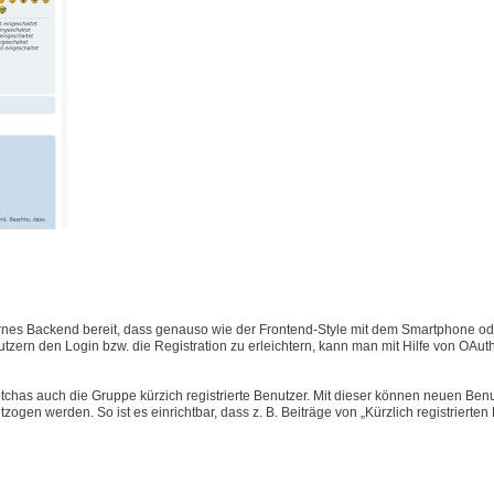
nes Backend bereit, dass genauso wie der Frontend-Style mit dem Smartphone ode
ern den Login bzw. die Registration zu erleichtern, kann man mit Hilfe von OAut
has auch die Gruppe kürzich registrierte Benutzer. Mit dieser können neuen Benu
gen werden. So ist es einrichtbar, dass z. B. Beiträge von „Kürzlich registrierten