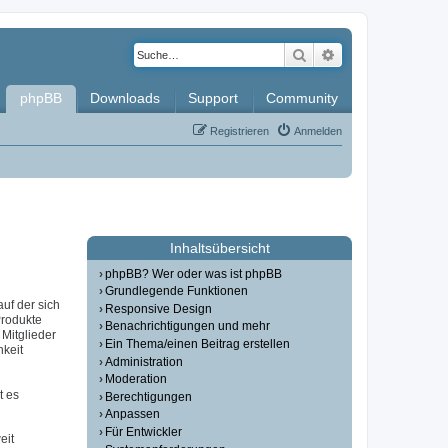
Suche
Erweiterte Such
phpBB
Downloads
Support
Community
Registrieren
Anmelden
Inhaltsübersicht
phpBB? Wer oder was ist phpBB
Grundlegende Funktionen
auf der sich
Responsive Design
Produkte
Benachrichtigungen und mehr
Mitglieder
Ein Thema/einen Beitrag erstellen
hkeit
Administration
Moderation
t es
Berechtigungen
Anpassen
Für Entwickler
eit