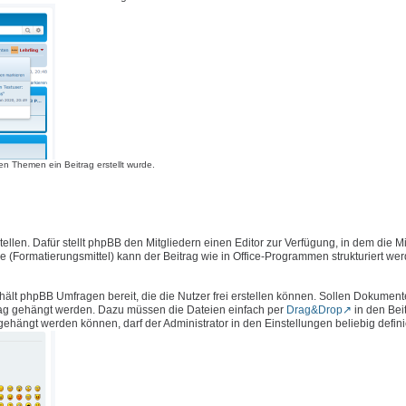
n Themen ein Beitrag erstellt wurde.
llen. Dafür stellt phpBB den Mitgliedern einen Editor zur Verfügung, in dem die Mi
e (Formatierungsmittel) kann der Beitrag wie in Office-Programmen strukturiert we
hält phpBB Umfragen bereit, die die Nutzer frei erstellen können. Sollen Dokument
rag gehängt werden. Dazu müssen die Dateien einfach per
Drag&Drop
in den Bei
ängt werden können, darf der Administrator in den Einstellungen beliebig defini