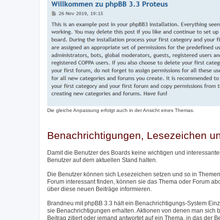
Die gleiche Anpassung erfolgt auch in der Ansicht eines Themas.
Benachrichtigungen, Lesezeichen 
Damit die Benutzer des Boards keine wichtigen und interessante
Benutzer auf dem aktuellen Stand halten.
Die Benutzer können sich Lesezeichen setzen und so in Themen 
Forum interessant finden, können sie das Thema oder Forum ab
über diese neuen Beiträge informieren.
Brandneu mit phpBB 3.3 hält ein Benachrichtigungs-System Einzu
sie Benachrichtigungen erhalten. Aktionen von denen man sich be
Beitrag zitiert oder jemand antwortet auf ein Thema, in das der 