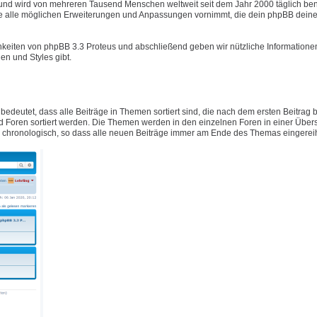
t und wird von mehreren Tausend Menschen weltweit seit dem Jahr 2000 täglich ben
e alle möglichen Erweiterungen und Anpassungen vornimmt, die dein phpBB deine
hkeiten von phpBB 3.3 Proteus und abschließend geben wir nützliche Informatione
n und Styles gibt.
 bedeutet, dass alle Beiträge in Themen sortiert sind, die nach dem ersten Beitrag
Foren sortiert werden. Die Themen werden in den einzelnen Foren in einer Übers
ig chronologisch, so dass alle neuen Beiträge immer am Ende des Themas eingerei