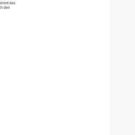
 nimmt das
ch den