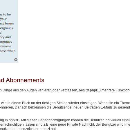
und Abonnements
n Dinge aus den Augen verlieren oder verpassen, besitzt phpBB mehrere Funktione
wie in einem Buch an der richtigen Stellen wieder einsteigen. Wenn sie ein Them
onnieren. Danach bekommen die Benutzer bei neuen Beiträgen E-Mails zu gesendet
g in phpBB. Mit diesen Benachrichtigungen können die Benutzer individuell einst
nachrichtigen lassen sind z.B. eine neue Private Nachricht, der Benutzer wird in
Benutzer ein Lesezeichen gesetzt hat.