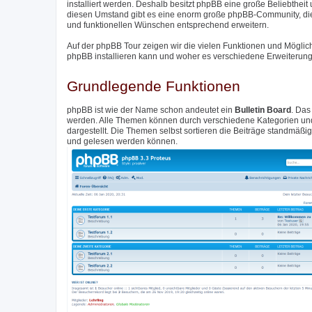
installiert werden. Deshalb besitzt phpBB eine große Beliebthei
diesen Umstand gibt es eine enorm große phpBB-Community, di
und funktionellen Wünschen entsprechend erweitern.
Auf der phpBB Tour zeigen wir die vielen Funktionen und Möglic
phpBB installieren kann und woher es verschiedene Erweiterunge
Grundlegende Funktionen
phpBB ist wie der Name schon andeutet ein
Bulletin Board
. Das
werden. Alle Themen können durch verschiedene Kategorien und 
dargestellt. Die Themen selbst sortieren die Beiträge standmäß
und gelesen werden können.