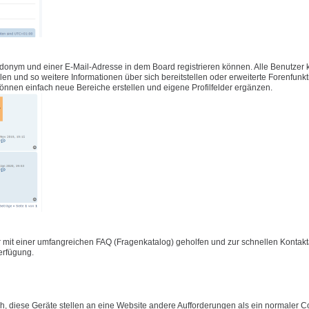
udonym und einer E-Mail-Adresse in dem Board registrieren können. Alle Benutzer
füllen und so weitere Informationen über sich bereitstellen oder erweiterte Forenfunk
önnen einfach neue Bereiche erstellen und eigene Profilfelder ergänzen.
 mit einer umfangreichen FAQ (Fragenkatalog) geholfen und zur schnellen Konta
Verfügung.
 diese Geräte stellen an eine Website andere Aufforderungen als ein normaler C