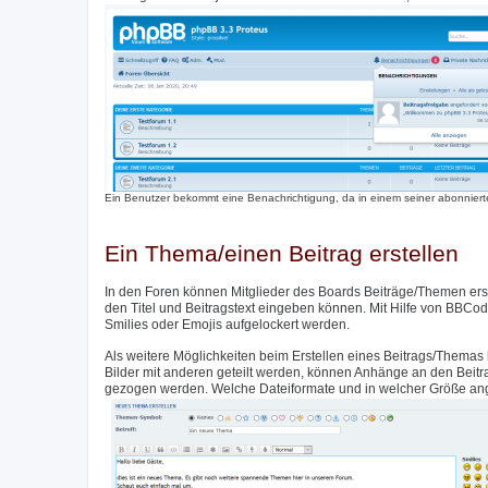
Ein Benutzer bekommt eine Benachrichtigung, da in einem seiner abonnierte
Ein Thema/einen Beitrag erstellen
In den Foren können Mitglieder des Boards Beiträge/Themen erste
den Titel und Beitragstext eingeben können. Mit Hilfe von BBCod
Smilies oder Emojis aufgelockert werden.
Als weitere Möglichkeiten beim Erstellen eines Beitrags/Themas 
Bilder mit anderen geteilt werden, können Anhänge an den Beit
gezogen werden. Welche Dateiformate und in welcher Größe angeh