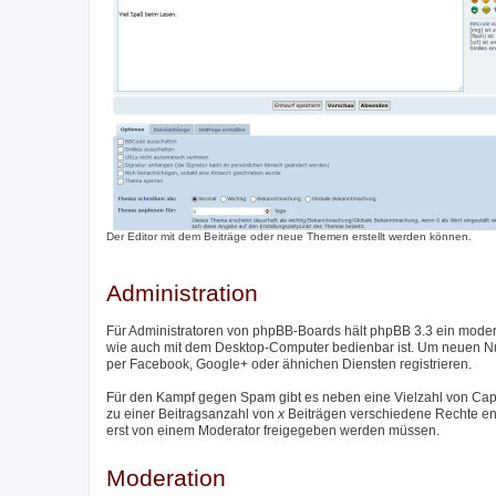
Der Editor mit dem Beiträge oder neue Themen erstellt werden können.
Administration
Für Administratoren von phpBB-Boards hält phpBB 3.3 ein moder
wie auch mit dem Desktop-Computer bedienbar ist. Um neuen Nutz
per Facebook, Google+ oder ähnichen Diensten registrieren.
Für den Kampf gegen Spam gibt es neben eine Vielzahl von Captc
zu einer Beitragsanzahl von
x
Beiträgen verschiedene Rechte entzo
erst von einem Moderator freigegeben werden müssen.
Moderation