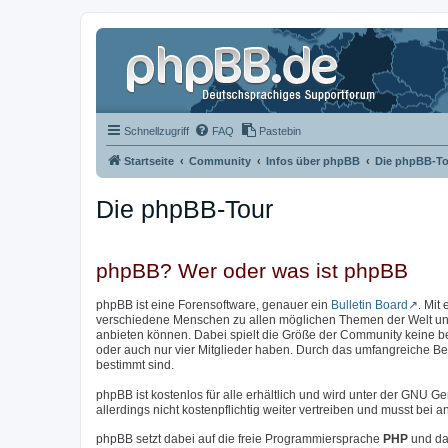
Schnellzugriff
FAQ
Pastebin
Startseite
Community
Infos über phpBB
Die phpBB-To
Die phpBB-Tour
phpBB? Wer oder was ist phpBB
phpBB ist eine Forensoftware, genauer ein
Bulletin Board
. Mit
verschiedene Menschen zu allen möglichen Themen der Welt unter
anbieten können. Dabei spielt die Größe der Community keine b
oder auch nur vier Mitglieder haben. Durch das umfangreiche Bere
bestimmt sind.
phpBB ist kostenlos für alle erhältlich und wird unter der GNU Ge
allerdings nicht kostenpflichtig weiter vertreiben und musst be
phpBB setzt dabei auf die freie Programmiersprache
PHP
und da