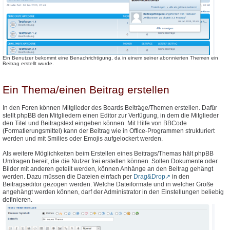
Ein Benutzer bekommt eine Benachrichtigung, da in einem seiner abonnierten Themen ein
Beitrag erstellt wurde.
Ein Thema/einen Beitrag erstellen
In den Foren können Mitglieder des Boards Beiträge/Themen erstellen. Dafür
stellt phpBB den Mitgliedern einen Editor zur Verfügung, in dem die Mitglieder
den Titel und Beitragstext eingeben können. Mit Hilfe von BBCode
(Formatierungsmittel) kann der Beitrag wie in Office-Programmen strukturiert
werden und mit Smilies oder Emojis aufgelockert werden.
Als weitere Möglichkeiten beim Erstellen eines Beitrags/Themas hält phpBB
Umfragen bereit, die die Nutzer frei erstellen können. Sollen Dokumente oder
Bilder mit anderen geteilt werden, können Anhänge an den Beitrag gehängt
werden. Dazu müssen die Dateien einfach per
Drag&Drop
in den
Beitragseditor gezogen werden. Welche Dateiformate und in welcher Größe
angehängt werden können, darf der Administrator in den Einstellungen beliebig
definieren.