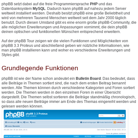
phpBB setzt dabei auf die freie Programmiersprache
PHP
und das
Datenbanksystem
MySQL
. Dadurch kann phpBB auf nahezu jedem Server
weltweit installiert werden. Deshalb besitzt phpBB eine große Beliebtheit und
wird von mehreren Tausend Menschen weltweit seit dem Jahr 2000 täglich
benutzt. Durch diesen Umstand gibt es eine enorm große phpBB-Community, die
alle möglichen Erweiterungen und Anpassungen vornimmt, die dein phpBB
deinen optischen und funktionellen Wünschen entsprechend erweitern.
Auf der phpBB Tour zeigen wir die vielen Funktionen und Möglichkeiten von
phpBB 3.3 Proteus und abschließend geben wir nützliche Informationen, wie
man phpBB installieren kann und woher es verschiedene Erweiterungen und
Styles gibt.
Grundlegende Funktionen
phpBB ist wie der Name schon andeutet ein
Bulletin Board
. Das bedeutet, dass
alle Beiträge in Themen sortiert sind, die nach dem ersten Beitrag benannt
werden. Alle Themen können durch verschiedene Kategorien und Foren sortiert
werden. Die Themen werden in den einzelnen Foren in einer Übersicht
dargestellt. Die Themen selbst sortieren die Beiträge standmäßig chronologisch,
so dass alle neuen Beiträge immer am Ende des Themas eingereiht werden und
gelesen werden können.