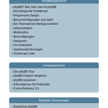
Inhaltsübersicht
phpBB? Wer oder was ist phpBB
Grundlegende Funktionen
Responsive Design
Benachrichtigungen und mehr
Ein Thema/einen Beitrag erstellen
Administration
Moderation
Berechtigungen
Anpassen
Für Entwickler
Systemanforderungen
Download-Links
Unterbereiche
Die phpBB-Tour
phpBB Feature-Vergleich
phpBB anpassen
Informationen für Entwickler
Cross-Referenz 3.3
Beliebte Downloads
Deutsches phpBB