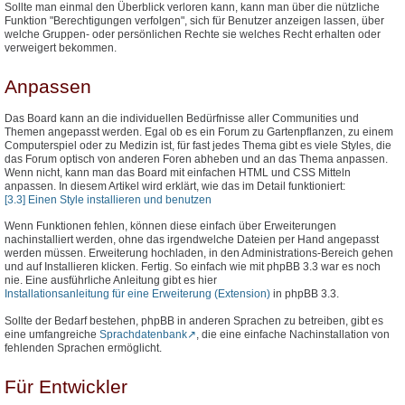
Sollte man einmal den Überblick verloren kann, kann man über die nützliche
Funktion "Berechtigungen verfolgen", sich für Benutzer anzeigen lassen, über
welche Gruppen- oder persönlichen Rechte sie welches Recht erhalten oder
verweigert bekommen.
Anpassen
Das Board kann an die individuellen Bedürfnisse aller Communities und
Themen angepasst werden. Egal ob es ein Forum zu Gartenpflanzen, zu einem
Computerspiel oder zu Medizin ist, für fast jedes Thema gibt es viele Styles, die
das Forum optisch von anderen Foren abheben und an das Thema anpassen.
Wenn nicht, kann man das Board mit einfachen HTML und CSS Mitteln
anpassen. In diesem Artikel wird erklärt, wie das im Detail funktioniert:
[3.3] Einen Style installieren und benutzen
Wenn Funktionen fehlen, können diese einfach über Erweiterungen
nachinstalliert werden, ohne das irgendwelche Dateien per Hand angepasst
werden müssen. Erweiterung hochladen, in den Administrations-Bereich gehen
und auf Installieren klicken. Fertig. So einfach wie mit phpBB 3.3 war es noch
nie. Eine ausführliche Anleitung gibt es hier
Installationsanleitung für eine Erweiterung (Extension)
in phpBB 3.3.
Sollte der Bedarf bestehen, phpBB in anderen Sprachen zu betreiben, gibt es
eine umfangreiche
Sprachdatenbank
, die eine einfache Nachinstallation von
fehlenden Sprachen ermöglicht.
Für Entwickler