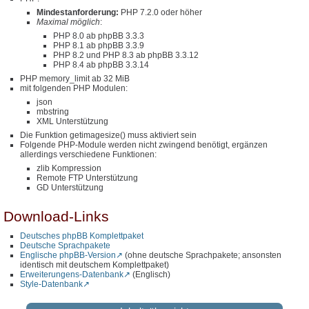
Mindestanforderung:
PHP 7.2.0 oder höher
Maximal möglich
:
PHP 8.0 ab phpBB 3.3.3
PHP 8.1 ab phpBB 3.3.9
PHP 8.2 und PHP 8.3 ab phpBB 3.3.12
PHP 8.4 ab phpBB 3.3.14
PHP memory_limit ab 32 MiB
mit folgenden PHP Modulen:
json
mbstring
XML Unterstützung
Die Funktion getimagesize() muss aktiviert sein
Folgende PHP-Module werden nicht zwingend benötigt, ergänzen
allerdings verschiedene Funktionen:
zlib Kompression
Remote FTP Unterstützung
GD Unterstützung
Download-Links
Deutsches phpBB Komplettpaket
Deutsche Sprachpakete
Englische phpBB-Version
(ohne deutsche Sprachpakete; ansonsten
identisch mit deutschem Komplettpaket)
Erweiterungens-Datenbank
(Englisch)
Style-Datenbank