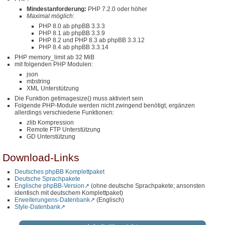
Mindestanforderung:
PHP 7.2.0 oder höher
Maximal möglich
:
PHP 8.0 ab phpBB 3.3.3
PHP 8.1 ab phpBB 3.3.9
PHP 8.2 und PHP 8.3 ab phpBB 3.3.12
PHP 8.4 ab phpBB 3.3.14
PHP memory_limit ab 32 MiB
mit folgenden PHP Modulen:
json
mbstring
XML Unterstützung
Die Funktion getimagesize() muss aktiviert sein
Folgende PHP-Module werden nicht zwingend benötigt, ergänzen
allerdings verschiedene Funktionen:
zlib Kompression
Remote FTP Unterstützung
GD Unterstützung
Download-Links
Deutsches phpBB Komplettpaket
Deutsche Sprachpakete
Englische phpBB-Version
(ohne deutsche Sprachpakete; ansonsten
identisch mit deutschem Komplettpaket)
Erweiterungens-Datenbank
(Englisch)
Style-Datenbank