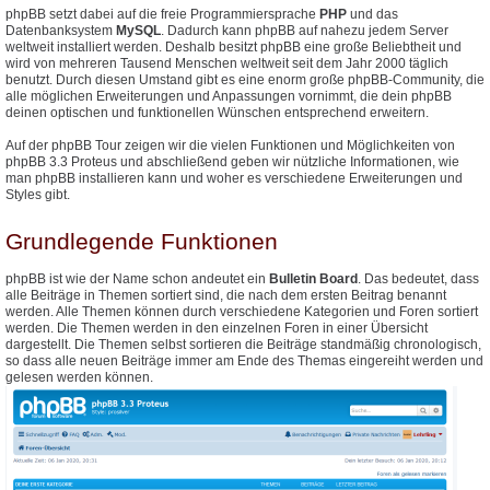
phpBB setzt dabei auf die freie Programmiersprache
PHP
und das
Datenbanksystem
MySQL
. Dadurch kann phpBB auf nahezu jedem Server
weltweit installiert werden. Deshalb besitzt phpBB eine große Beliebtheit und
wird von mehreren Tausend Menschen weltweit seit dem Jahr 2000 täglich
benutzt. Durch diesen Umstand gibt es eine enorm große phpBB-Community, die
alle möglichen Erweiterungen und Anpassungen vornimmt, die dein phpBB
deinen optischen und funktionellen Wünschen entsprechend erweitern.
Auf der phpBB Tour zeigen wir die vielen Funktionen und Möglichkeiten von
phpBB 3.3 Proteus und abschließend geben wir nützliche Informationen, wie
man phpBB installieren kann und woher es verschiedene Erweiterungen und
Styles gibt.
Grundlegende Funktionen
phpBB ist wie der Name schon andeutet ein
Bulletin Board
. Das bedeutet, dass
alle Beiträge in Themen sortiert sind, die nach dem ersten Beitrag benannt
werden. Alle Themen können durch verschiedene Kategorien und Foren sortiert
werden. Die Themen werden in den einzelnen Foren in einer Übersicht
dargestellt. Die Themen selbst sortieren die Beiträge standmäßig chronologisch,
so dass alle neuen Beiträge immer am Ende des Themas eingereiht werden und
gelesen werden können.