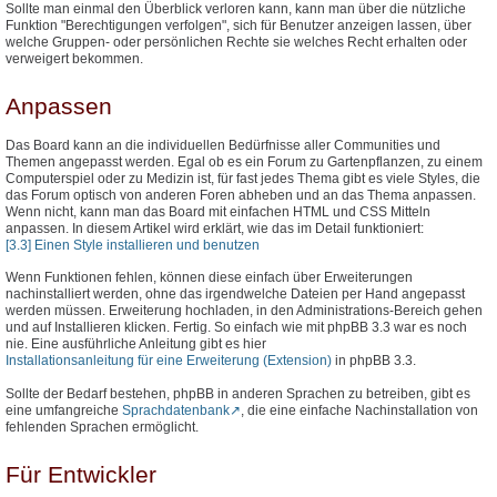
Sollte man einmal den Überblick verloren kann, kann man über die nützliche
Funktion "Berechtigungen verfolgen", sich für Benutzer anzeigen lassen, über
welche Gruppen- oder persönlichen Rechte sie welches Recht erhalten oder
verweigert bekommen.
Anpassen
Das Board kann an die individuellen Bedürfnisse aller Communities und
Themen angepasst werden. Egal ob es ein Forum zu Gartenpflanzen, zu einem
Computerspiel oder zu Medizin ist, für fast jedes Thema gibt es viele Styles, die
das Forum optisch von anderen Foren abheben und an das Thema anpassen.
Wenn nicht, kann man das Board mit einfachen HTML und CSS Mitteln
anpassen. In diesem Artikel wird erklärt, wie das im Detail funktioniert:
[3.3] Einen Style installieren und benutzen
Wenn Funktionen fehlen, können diese einfach über Erweiterungen
nachinstalliert werden, ohne das irgendwelche Dateien per Hand angepasst
werden müssen. Erweiterung hochladen, in den Administrations-Bereich gehen
und auf Installieren klicken. Fertig. So einfach wie mit phpBB 3.3 war es noch
nie. Eine ausführliche Anleitung gibt es hier
Installationsanleitung für eine Erweiterung (Extension)
in phpBB 3.3.
Sollte der Bedarf bestehen, phpBB in anderen Sprachen zu betreiben, gibt es
eine umfangreiche
Sprachdatenbank
, die eine einfache Nachinstallation von
fehlenden Sprachen ermöglicht.
Für Entwickler