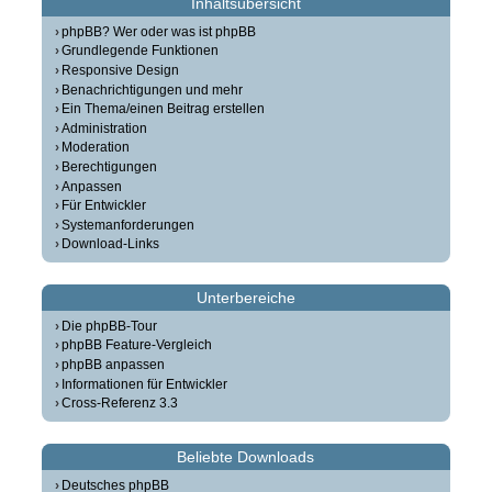
Inhaltsübersicht
phpBB? Wer oder was ist phpBB
Grundlegende Funktionen
Responsive Design
Benachrichtigungen und mehr
Ein Thema/einen Beitrag erstellen
Administration
Moderation
Berechtigungen
Anpassen
Für Entwickler
Systemanforderungen
Download-Links
Unterbereiche
Die phpBB-Tour
phpBB Feature-Vergleich
phpBB anpassen
Informationen für Entwickler
Cross-Referenz 3.3
Beliebte Downloads
Deutsches phpBB