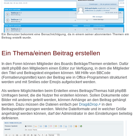
Ein Benutzer bekommt eine Benachrichtigung, da in einem seiner abonnierten Themen ein
Beitrag erstellt wurde.
Ein Thema/einen Beitrag erstellen
In den Foren können Mitglieder des Boards Beiträge/Themen erstellen. Dafür
stellt phpBB den Mitgliedern einen Editor zur Verfügung, in dem die Mitglieder
den Titel und Beitragstext eingeben können. Mit Hilfe von BBCode
(Formatierungsmittel) kann der Beitrag wie in Office-Programmen strukturiert
werden und mit Smilies oder Emojis aufgelockert werden.
Als weitere Möglichkeiten beim Erstellen eines Beitrags/Themas hält phpBB
Umfragen bereit, die die Nutzer frei erstellen können. Sollen Dokumente oder
Bilder mit anderen geteilt werden, können Anhänge an den Beitrag gehängt
werden. Dazu müssen die Dateien einfach per
Drag&Drop
in den
Beitragseditor gezogen werden. Welche Dateiformate und in welcher Größe
angehängt werden können, darf der Administrator in den Einstellungen beliebig
definieren.