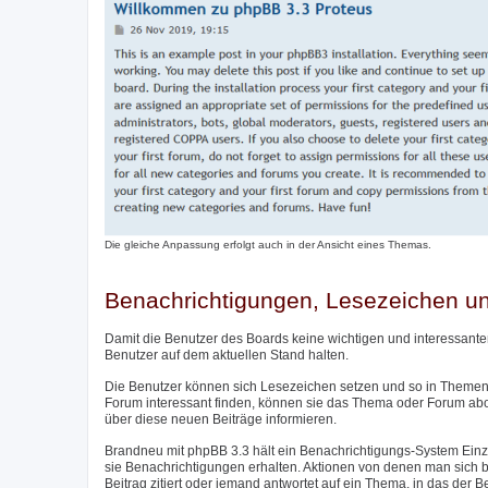
Die gleiche Anpassung erfolgt auch in der Ansicht eines Themas.
Benachrichtigungen, Lesezeichen 
Damit die Benutzer des Boards keine wichtigen und interessante
Benutzer auf dem aktuellen Stand halten.
Die Benutzer können sich Lesezeichen setzen und so in Themen 
Forum interessant finden, können sie das Thema oder Forum ab
über diese neuen Beiträge informieren.
Brandneu mit phpBB 3.3 hält ein Benachrichtigungs-System Einzu
sie Benachrichtigungen erhalten. Aktionen von denen man sich be
Beitrag zitiert oder jemand antwortet auf ein Thema, in das der 