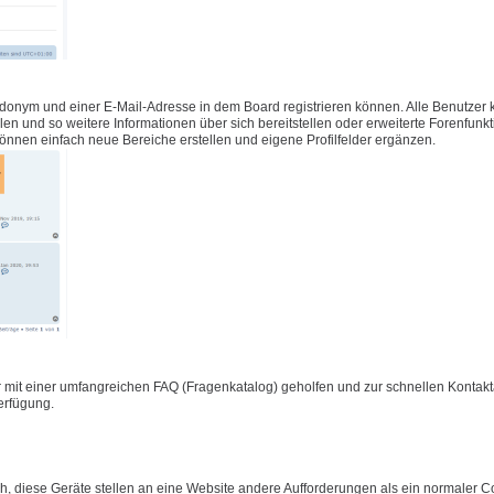
udonym und einer E-Mail-Adresse in dem Board registrieren können. Alle Benutzer
füllen und so weitere Informationen über sich bereitstellen oder erweiterte Forenfunk
önnen einfach neue Bereiche erstellen und eigene Profilfelder ergänzen.
 mit einer umfangreichen FAQ (Fragenkatalog) geholfen und zur schnellen Konta
Verfügung.
 diese Geräte stellen an eine Website andere Aufforderungen als ein normaler C