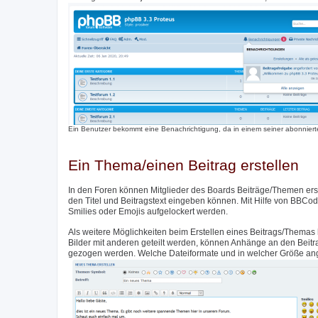
Ein Benutzer bekommt eine Benachrichtigung, da in einem seiner abonnierte
Ein Thema/einen Beitrag erstellen
In den Foren können Mitglieder des Boards Beiträge/Themen erste
den Titel und Beitragstext eingeben können. Mit Hilfe von BBCod
Smilies oder Emojis aufgelockert werden.
Als weitere Möglichkeiten beim Erstellen eines Beitrags/Themas 
Bilder mit anderen geteilt werden, können Anhänge an den Beit
gezogen werden. Welche Dateiformate und in welcher Größe angeh