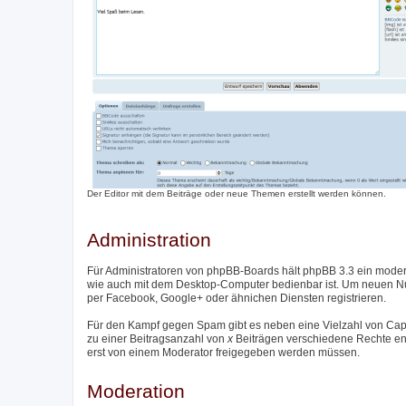
Der Editor mit dem Beiträge oder neue Themen erstellt werden können.
Administration
Für Administratoren von phpBB-Boards hält phpBB 3.3 ein moder
wie auch mit dem Desktop-Computer bedienbar ist. Um neuen Nutz
per Facebook, Google+ oder ähnichen Diensten registrieren.
Für den Kampf gegen Spam gibt es neben eine Vielzahl von Captc
zu einer Beitragsanzahl von
x
Beiträgen verschiedene Rechte entzo
erst von einem Moderator freigegeben werden müssen.
Moderation