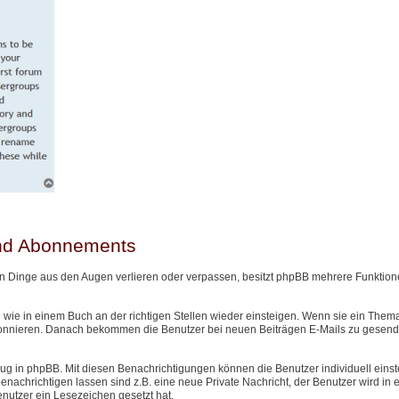
und Abonnements
n Dinge aus den Augen verlieren oder verpassen, besitzt phpBB mehrere Funktione
wie in einem Buch an der richtigen Stellen wieder einsteigen. Wenn sie ein Them
onnieren. Danach bekommen die Benutzer bei neuen Beiträgen E-Mails zu gesendet
g in phpBB. Mit diesen Benachrichtigungen können die Benutzer individuell einst
nachrichtigen lassen sind z.B. eine neue Private Nachricht, der Benutzer wird in
Benutzer ein Lesezeichen gesetzt hat.