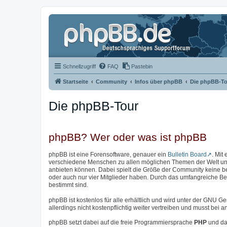
Schnellzugriff
FAQ
Pastebin
Startseite
Community
Infos über phpBB
Die phpBB-To
Die phpBB-Tour
phpBB? Wer oder was ist phpBB
phpBB ist eine Forensoftware, genauer ein
Bulletin Board
. Mit
verschiedene Menschen zu allen möglichen Themen der Welt unter
anbieten können. Dabei spielt die Größe der Community keine b
oder auch nur vier Mitglieder haben. Durch das umfangreiche Bere
bestimmt sind.
phpBB ist kostenlos für alle erhältlich und wird unter der GNU Ge
allerdings nicht kostenpflichtig weiter vertreiben und musst be
phpBB setzt dabei auf die freie Programmiersprache
PHP
und da