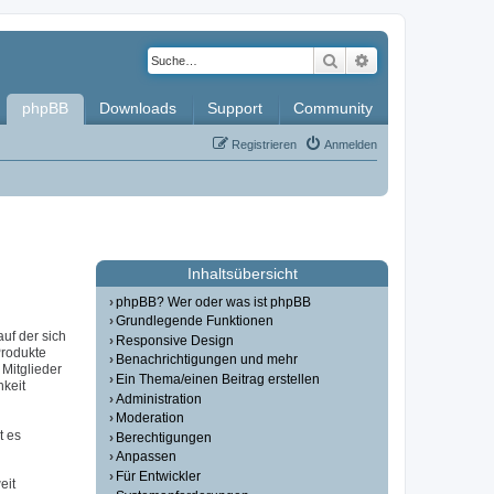
Suche
Erweiterte Such
phpBB
Downloads
Support
Community
Registrieren
Anmelden
Inhaltsübersicht
phpBB? Wer oder was ist phpBB
Grundlegende Funktionen
auf der sich
Responsive Design
Produkte
Benachrichtigungen und mehr
Mitglieder
Ein Thema/einen Beitrag erstellen
hkeit
Administration
Moderation
t es
Berechtigungen
Anpassen
Für Entwickler
eit