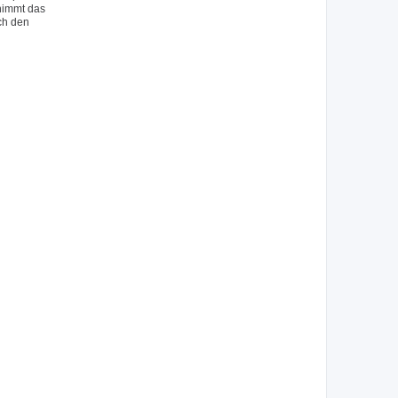
 nimmt das
ch den