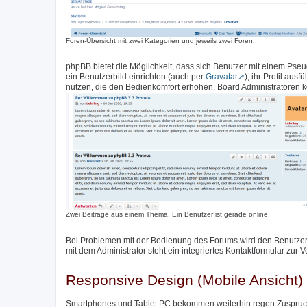
Foren-Übersicht mit zwei Kategorien und jeweils zwei Foren.
phpBB bietet die Möglichkeit, dass sich Benutzer mit einem Pse
ein Benutzerbild einrichten (auch per
Gravatar
), ihr Profil aus
nutzen, die den Bedienkomfort erhöhen. Board Administratoren k
Zwei Beiträge aus einem Thema. Ein Benutzer ist gerade online.
Bei Problemen mit der Bedienung des Forums wird den Benutzer
mit dem Administrator steht ein integriertes Kontaktformular zur 
Responsive Design (Mobile Ansicht)
Smartphones und Tablet PC bekommen weiterhin regen Zuspruch,