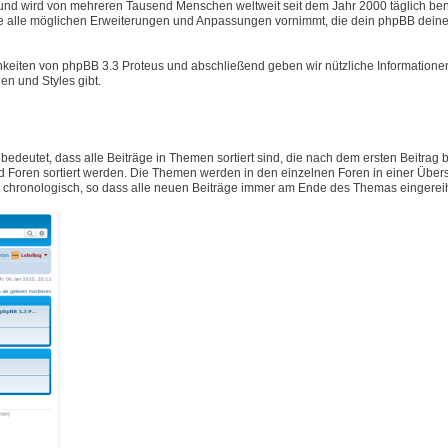
t und wird von mehreren Tausend Menschen weltweit seit dem Jahr 2000 täglich ben
e alle möglichen Erweiterungen und Anpassungen vornimmt, die dein phpBB deine
hkeiten von phpBB 3.3 Proteus und abschließend geben wir nützliche Informatione
n und Styles gibt.
 bedeutet, dass alle Beiträge in Themen sortiert sind, die nach dem ersten Beitrag
Foren sortiert werden. Die Themen werden in den einzelnen Foren in einer Übers
ig chronologisch, so dass alle neuen Beiträge immer am Ende des Themas eingerei