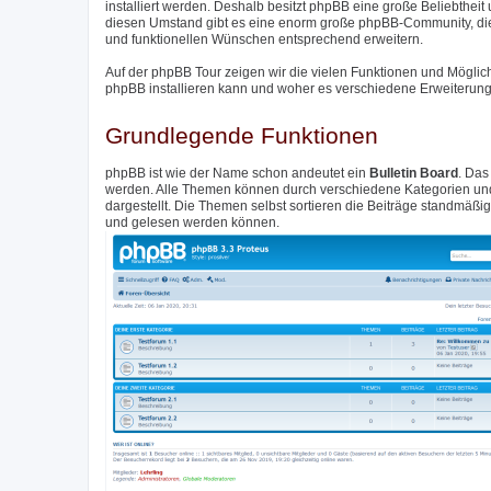
installiert werden. Deshalb besitzt phpBB eine große Beliebthei
diesen Umstand gibt es eine enorm große phpBB-Community, di
und funktionellen Wünschen entsprechend erweitern.
Auf der phpBB Tour zeigen wir die vielen Funktionen und Möglic
phpBB installieren kann und woher es verschiedene Erweiterunge
Grundlegende Funktionen
phpBB ist wie der Name schon andeutet ein
Bulletin Board
. Das
werden. Alle Themen können durch verschiedene Kategorien und 
dargestellt. Die Themen selbst sortieren die Beiträge standmäß
und gelesen werden können.