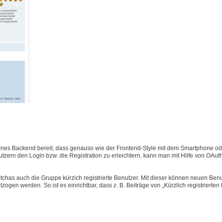
nes Backend bereit, dass genauso wie der Frontend-Style mit dem Smartphone ode
ern den Login bzw. die Registration zu erleichtern, kann man mit Hilfe von OAut
has auch die Gruppe kürzich registrierte Benutzer. Mit dieser können neuen Benu
gen werden. So ist es einrichtbar, dass z. B. Beiträge von „Kürzlich registrierten