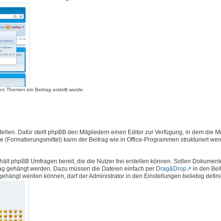
n Themen ein Beitrag erstellt wurde.
llen. Dafür stellt phpBB den Mitgliedern einen Editor zur Verfügung, in dem die Mi
e (Formatierungsmittel) kann der Beitrag wie in Office-Programmen strukturiert we
hält phpBB Umfragen bereit, die die Nutzer frei erstellen können. Sollen Dokument
rag gehängt werden. Dazu müssen die Dateien einfach per
Drag&Drop
in den Bei
ängt werden können, darf der Administrator in den Einstellungen beliebig defini