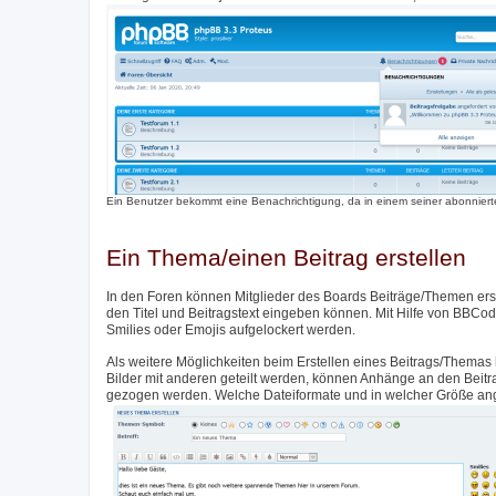
Ein Benutzer bekommt eine Benachrichtigung, da in einem seiner abonnierte
Ein Thema/einen Beitrag erstellen
In den Foren können Mitglieder des Boards Beiträge/Themen erste
den Titel und Beitragstext eingeben können. Mit Hilfe von BBCod
Smilies oder Emojis aufgelockert werden.
Als weitere Möglichkeiten beim Erstellen eines Beitrags/Themas 
Bilder mit anderen geteilt werden, können Anhänge an den Beit
gezogen werden. Welche Dateiformate und in welcher Größe angeh