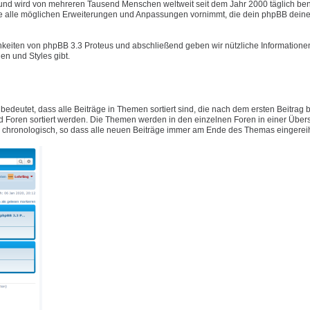
t und wird von mehreren Tausend Menschen weltweit seit dem Jahr 2000 täglich ben
e alle möglichen Erweiterungen und Anpassungen vornimmt, die dein phpBB deine
hkeiten von phpBB 3.3 Proteus und abschließend geben wir nützliche Informatione
n und Styles gibt.
 bedeutet, dass alle Beiträge in Themen sortiert sind, die nach dem ersten Beitrag
Foren sortiert werden. Die Themen werden in den einzelnen Foren in einer Übers
ig chronologisch, so dass alle neuen Beiträge immer am Ende des Themas eingerei