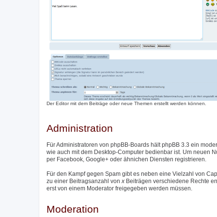
Der Editor mit dem Beiträge oder neue Themen erstellt werden können.
Administration
Für Administratoren von phpBB-Boards hält phpBB 3.3 ein moder
wie auch mit dem Desktop-Computer bedienbar ist. Um neuen Nutz
per Facebook, Google+ oder ähnichen Diensten registrieren.
Für den Kampf gegen Spam gibt es neben eine Vielzahl von Captc
zu einer Beitragsanzahl von
x
Beiträgen verschiedene Rechte entzo
erst von einem Moderator freigegeben werden müssen.
Moderation