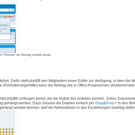
n Themen ein Beitrag erstellt wurde.
llen. Dafür stellt phpBB den Mitgliedern einen Editor zur Verfügung, in dem die Mi
e (Formatierungsmittel) kann der Beitrag wie in Office-Programmen strukturiert we
hält phpBB Umfragen bereit, die die Nutzer frei erstellen können. Sollen Dokument
rag gehängt werden. Dazu müssen die Dateien einfach per
Drag&Drop
in den Bei
ängt werden können, darf der Administrator in den Einstellungen beliebig defini