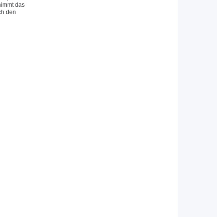
 nimmt das
ch den