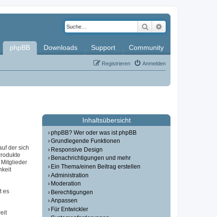
Suche
Erweiterte Such
phpBB
Downloads
Support
Community
Registrieren
Anmelden
Inhaltsübersicht
phpBB? Wer oder was ist phpBB
Grundlegende Funktionen
auf der sich
Responsive Design
Produkte
Benachrichtigungen und mehr
Mitglieder
Ein Thema/einen Beitrag erstellen
hkeit
Administration
Moderation
t es
Berechtigungen
Anpassen
Für Entwickler
eit