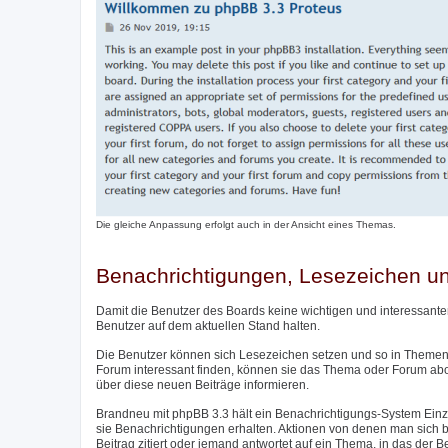
Die gleiche Anpassung erfolgt auch in der Ansicht eines Themas.
Benachrichtigungen, Lesezeichen 
Damit die Benutzer des Boards keine wichtigen und interessante
Benutzer auf dem aktuellen Stand halten.
Die Benutzer können sich Lesezeichen setzen und so in Themen 
Forum interessant finden, können sie das Thema oder Forum ab
über diese neuen Beiträge informieren.
Brandneu mit phpBB 3.3 hält ein Benachrichtigungs-System Einzu
sie Benachrichtigungen erhalten. Aktionen von denen man sich be
Beitrag zitiert oder jemand antwortet auf ein Thema, in das der 