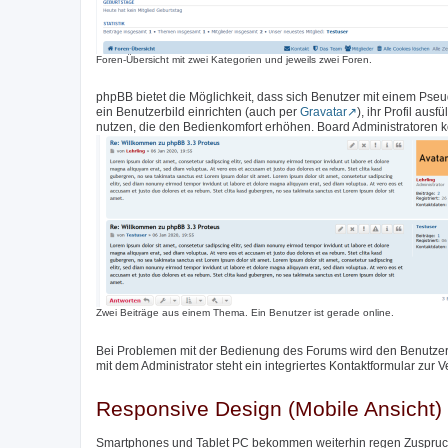
Foren-Übersicht mit zwei Kategorien und jeweils zwei Foren.
phpBB bietet die Möglichkeit, dass sich Benutzer mit einem Pse
ein Benutzerbild einrichten (auch per
Gravatar
), ihr Profil aus
nutzen, die den Bedienkomfort erhöhen. Board Administratoren k
Zwei Beiträge aus einem Thema. Ein Benutzer ist gerade online.
Bei Problemen mit der Bedienung des Forums wird den Benutzer
mit dem Administrator steht ein integriertes Kontaktformular zur 
Responsive Design (Mobile Ansicht)
Smartphones und Tablet PC bekommen weiterhin regen Zuspruch,