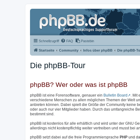
Schnellzugriff
FAQ
Pastebin
Startseite
Community
Infos über phpBB
Die phpBB-To
Die phpBB-Tour
phpBB? Wer oder was ist phpBB
phpBB ist eine Forensoftware, genauer ein
Bulletin Board
. Mit
verschiedene Menschen zu allen möglichen Themen der Welt unter
anbieten können. Dabei spielt die Größe der Community keine b
oder auch nur vier Mitglieder haben. Durch das umfangreiche Bere
bestimmt sind.
phpBB ist kostenlos für alle erhältlich und wird unter der GNU Ge
allerdings nicht kostenpflichtig weiter vertreiben und musst be
phpBB setzt dabei auf die freie Programmiersprache
PHP
und da