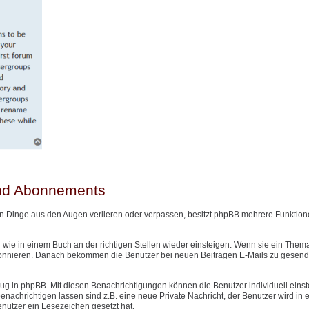
und Abonnements
n Dinge aus den Augen verlieren oder verpassen, besitzt phpBB mehrere Funktione
wie in einem Buch an der richtigen Stellen wieder einsteigen. Wenn sie ein Them
onnieren. Danach bekommen die Benutzer bei neuen Beiträgen E-Mails zu gesendet
g in phpBB. Mit diesen Benachrichtigungen können die Benutzer individuell einst
nachrichtigen lassen sind z.B. eine neue Private Nachricht, der Benutzer wird in
Benutzer ein Lesezeichen gesetzt hat.