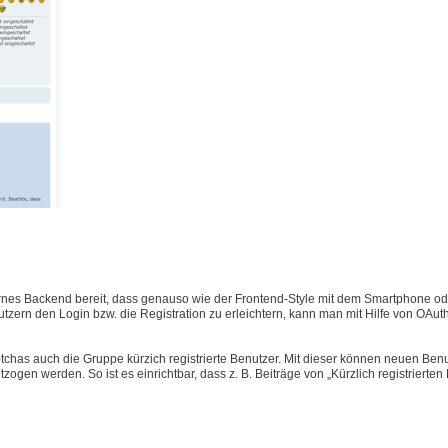
nes Backend bereit, dass genauso wie der Frontend-Style mit dem Smartphone ode
ern den Login bzw. die Registration zu erleichtern, kann man mit Hilfe von OAut
has auch die Gruppe kürzich registrierte Benutzer. Mit dieser können neuen Benu
gen werden. So ist es einrichtbar, dass z. B. Beiträge von „Kürzlich registrierten