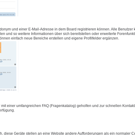
udonym und einer E-Mail-Adresse in dem Board registrieren können. Alle Benutzer
füllen und so weitere Informationen über sich bereitstellen oder erweiterte Forenfunk
önnen einfach neue Bereiche erstellen und eigene Profilfelder ergänzen.
 mit einer umfangreichen FAQ (Fragenkatalog) geholfen und zur schnellen Konta
Verfügung.
 diese Geräte stellen an eine Website andere Aufforderungen als ein normaler C