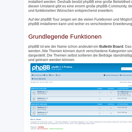
installiert werden. Deshalb besitzt phpBB eine große Beliebthei
diesen Umstand gibt es eine enorm große phpBB-Community, di
und funktionellen Wünschen entsprechend erweitern.
Auf der phpBB Tour zeigen wir die vielen Funktionen und Möglic
phpBB installieren kann und woher es verschiedene Erweiterunge
Grundlegende Funktionen
phpBB ist wie der Name schon andeutet ein
Bulletin Board
. Das
werden. Alle Themen können durch verschiedene Kategorien und 
dargestellt. Die Themen selbst sortieren die Beiträge standmäß
und gelesen werden können.