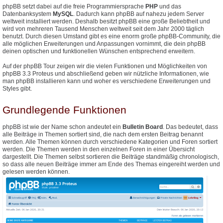
phpBB setzt dabei auf die freie Programmiersprache
PHP
und das
Datenbanksystem
MySQL
. Dadurch kann phpBB auf nahezu jedem Server
weltweit installiert werden. Deshalb besitzt phpBB eine große Beliebtheit und
wird von mehreren Tausend Menschen weltweit seit dem Jahr 2000 täglich
benutzt. Durch diesen Umstand gibt es eine enorm große phpBB-Community, die
alle möglichen Erweiterungen und Anpassungen vornimmt, die dein phpBB
deinen optischen und funktionellen Wünschen entsprechend erweitern.
Auf der phpBB Tour zeigen wir die vielen Funktionen und Möglichkeiten von
phpBB 3.3 Proteus und abschließend geben wir nützliche Informationen, wie
man phpBB installieren kann und woher es verschiedene Erweiterungen und
Styles gibt.
Grundlegende Funktionen
phpBB ist wie der Name schon andeutet ein
Bulletin Board
. Das bedeutet, dass
alle Beiträge in Themen sortiert sind, die nach dem ersten Beitrag benannt
werden. Alle Themen können durch verschiedene Kategorien und Foren sortiert
werden. Die Themen werden in den einzelnen Foren in einer Übersicht
dargestellt. Die Themen selbst sortieren die Beiträge standmäßig chronologisch,
so dass alle neuen Beiträge immer am Ende des Themas eingereiht werden und
gelesen werden können.