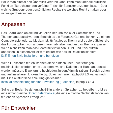
Sollte man einmal den Überblick verloren kann, kann man über die nützliche
Funktion "Berechtigungen verfolgen", sich für Benutzer anzeigen lassen, über
welche Gruppen- oder persönlichen Rechte sie welches Recht erhalten oder
verweigert bekommen.
Anpassen
Das Board kann an die individuellen Bedürfnisse aller Communities und
Themen angepasst werden. Egal ob es ein Forum zu Gartenpflanzen, zu einem
Computerspiel oder zu Medizin ist, für fast jedes Thema gibt es viele Styles, die
das Forum optisch von anderen Foren abheben und an das Thema anpassen.
Wenn nicht, kann man das Board mit einfachen HTML und CSS Mitteln
anpassen. In diesem Artikel wird erklärt, wie das im Detail funktioniert:
[3.3] Einen Style installieren und benutzen
Wenn Funktionen fehlen, können diese einfach über Erweiterungen
nachinstalliert werden, ohne das irgendwelche Dateien per Hand angepasst
werden müssen. Erweiterung hochladen, in den Administrations-Bereich gehen
und auf Installieren klicken. Fertig. So einfach wie mit phpBB 3.3 war es noch
nie. Eine ausführliche Anleitung gibt es hier
Installationsanleitung für eine Erweiterung (Extension)
in phpBB 3.3.
Sollte der Bedarf bestehen, phpBB in anderen Sprachen zu betreiben, gibt es
eine umfangreiche
Sprachdatenbank
, die eine einfache Nachinstallation von
fehlenden Sprachen ermöglicht.
Für Entwickler