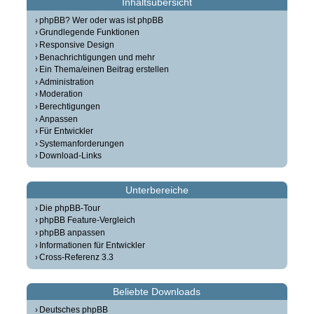
Inhaltsübersicht
phpBB? Wer oder was ist phpBB
Grundlegende Funktionen
Responsive Design
Benachrichtigungen und mehr
Ein Thema/einen Beitrag erstellen
Administration
Moderation
Berechtigungen
Anpassen
Für Entwickler
Systemanforderungen
Download-Links
Unterbereiche
Die phpBB-Tour
phpBB Feature-Vergleich
phpBB anpassen
Informationen für Entwickler
Cross-Referenz 3.3
Beliebte Downloads
Deutsches phpBB