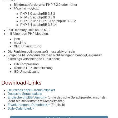
Mindestanforderung:
PHP 7.2.0 oder höher
Maximal möglich
:
PHP 8.0 ab phpBB 3.3.3
PHP 8.1 ab phpBB 3.3.9
PHP 8.2 und PHP 8.3 ab phpBB 3.3.12
PHP 8.4 ab phpBB 3.3.14
PHP memory_limit ab 32 MiB
mit folgenden PHP Modulen:
json
mbstring
XML Unterstützung
Die Funktion getimagesize() muss aktiviert sein
Folgende PHP-Module werden nicht zwingend benötigt, ergänzen
allerdings verschiedene Funktionen:
zlib Kompression
Remote FTP Unterstützung
GD Unterstützung
Download-Links
Deutsches phpBB Komplettpaket
Deutsche Sprachpakete
Englische phpBB-Version
(ohne deutsche Sprachpakete; ansonsten
identisch mit deutschem Komplettpaket)
Erweiterungens-Datenbank
(Englisch)
Style-Datenbank