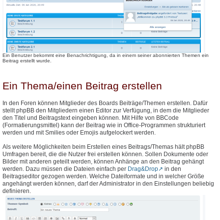
Ein Benutzer bekommt eine Benachrichtigung, da in einem seiner abonnierten Themen ein
Beitrag erstellt wurde.
Ein Thema/einen Beitrag erstellen
In den Foren können Mitglieder des Boards Beiträge/Themen erstellen. Dafür
stellt phpBB den Mitgliedern einen Editor zur Verfügung, in dem die Mitglieder
den Titel und Beitragstext eingeben können. Mit Hilfe von BBCode
(Formatierungsmittel) kann der Beitrag wie in Office-Programmen strukturiert
werden und mit Smilies oder Emojis aufgelockert werden.
Als weitere Möglichkeiten beim Erstellen eines Beitrags/Themas hält phpBB
Umfragen bereit, die die Nutzer frei erstellen können. Sollen Dokumente oder
Bilder mit anderen geteilt werden, können Anhänge an den Beitrag gehängt
werden. Dazu müssen die Dateien einfach per
Drag&Drop
in den
Beitragseditor gezogen werden. Welche Dateiformate und in welcher Größe
angehängt werden können, darf der Administrator in den Einstellungen beliebig
definieren.