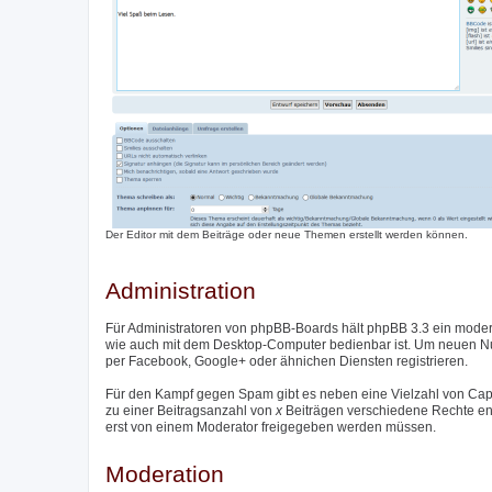
Der Editor mit dem Beiträge oder neue Themen erstellt werden können.
Administration
Für Administratoren von phpBB-Boards hält phpBB 3.3 ein moder
wie auch mit dem Desktop-Computer bedienbar ist. Um neuen Nutz
per Facebook, Google+ oder ähnichen Diensten registrieren.
Für den Kampf gegen Spam gibt es neben eine Vielzahl von Captc
zu einer Beitragsanzahl von
x
Beiträgen verschiedene Rechte entzo
erst von einem Moderator freigegeben werden müssen.
Moderation