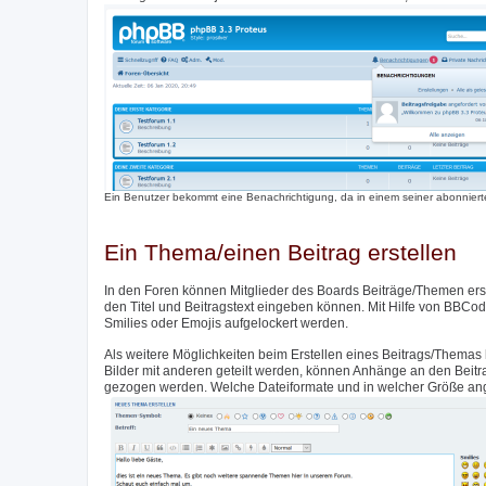
Ein Benutzer bekommt eine Benachrichtigung, da in einem seiner abonnierte
Ein Thema/einen Beitrag erstellen
In den Foren können Mitglieder des Boards Beiträge/Themen erste
den Titel und Beitragstext eingeben können. Mit Hilfe von BBCod
Smilies oder Emojis aufgelockert werden.
Als weitere Möglichkeiten beim Erstellen eines Beitrags/Themas 
Bilder mit anderen geteilt werden, können Anhänge an den Beit
gezogen werden. Welche Dateiformate und in welcher Größe angeh