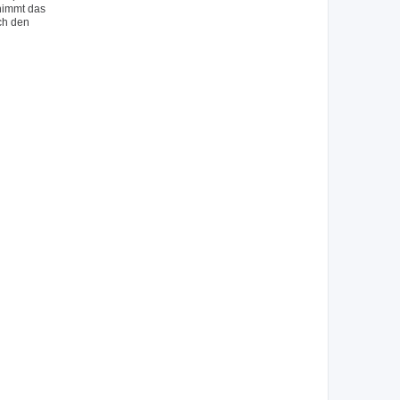
 nimmt das
ch den