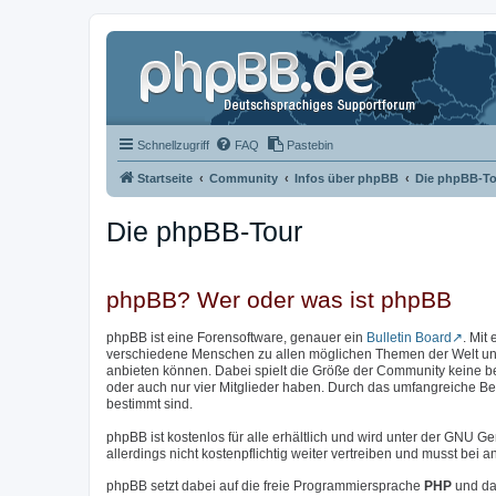
Schnellzugriff
FAQ
Pastebin
Startseite
Community
Infos über phpBB
Die phpBB-To
Die phpBB-Tour
phpBB? Wer oder was ist phpBB
phpBB ist eine Forensoftware, genauer ein
Bulletin Board
. Mit
verschiedene Menschen zu allen möglichen Themen der Welt unter
anbieten können. Dabei spielt die Größe der Community keine b
oder auch nur vier Mitglieder haben. Durch das umfangreiche Bere
bestimmt sind.
phpBB ist kostenlos für alle erhältlich und wird unter der GNU Ge
allerdings nicht kostenpflichtig weiter vertreiben und musst be
phpBB setzt dabei auf die freie Programmiersprache
PHP
und da