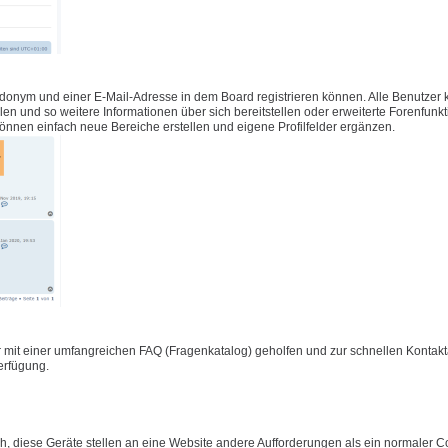
udonym und einer E-Mail-Adresse in dem Board registrieren können. Alle Benutzer
füllen und so weitere Informationen über sich bereitstellen oder erweiterte Forenfunk
önnen einfach neue Bereiche erstellen und eigene Profilfelder ergänzen.
 mit einer umfangreichen FAQ (Fragenkatalog) geholfen und zur schnellen Konta
Verfügung.
 diese Geräte stellen an eine Website andere Aufforderungen als ein normaler C