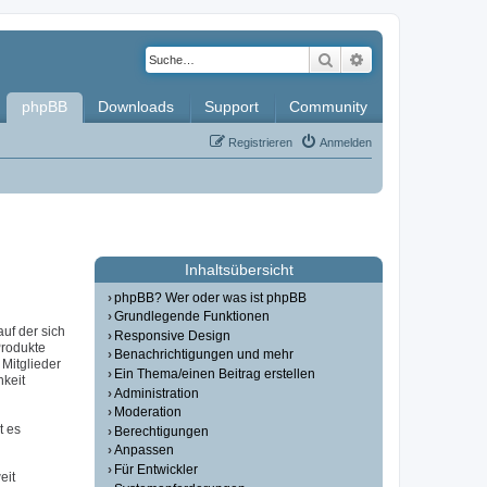
Suche
Erweiterte Such
phpBB
Downloads
Support
Community
Registrieren
Anmelden
Inhaltsübersicht
phpBB? Wer oder was ist phpBB
Grundlegende Funktionen
auf der sich
Responsive Design
Produkte
Benachrichtigungen und mehr
Mitglieder
Ein Thema/einen Beitrag erstellen
hkeit
Administration
Moderation
t es
Berechtigungen
Anpassen
Für Entwickler
eit