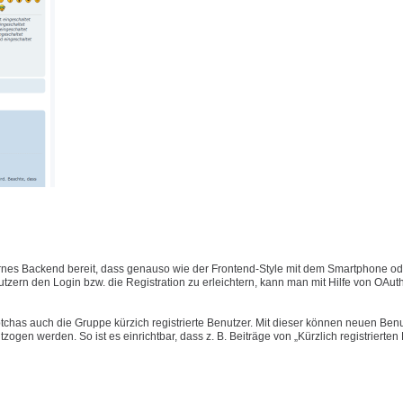
nes Backend bereit, dass genauso wie der Frontend-Style mit dem Smartphone ode
ern den Login bzw. die Registration zu erleichtern, kann man mit Hilfe von OAut
has auch die Gruppe kürzich registrierte Benutzer. Mit dieser können neuen Benu
gen werden. So ist es einrichtbar, dass z. B. Beiträge von „Kürzlich registrierten