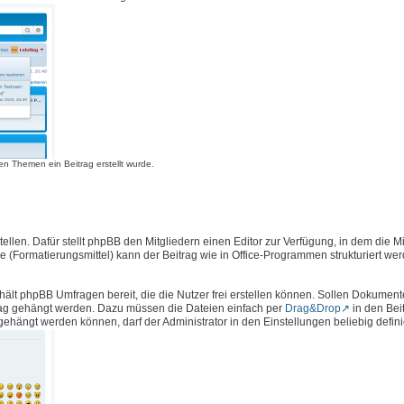
n Themen ein Beitrag erstellt wurde.
llen. Dafür stellt phpBB den Mitgliedern einen Editor zur Verfügung, in dem die Mi
e (Formatierungsmittel) kann der Beitrag wie in Office-Programmen strukturiert we
hält phpBB Umfragen bereit, die die Nutzer frei erstellen können. Sollen Dokument
rag gehängt werden. Dazu müssen die Dateien einfach per
Drag&Drop
in den Bei
ängt werden können, darf der Administrator in den Einstellungen beliebig defini