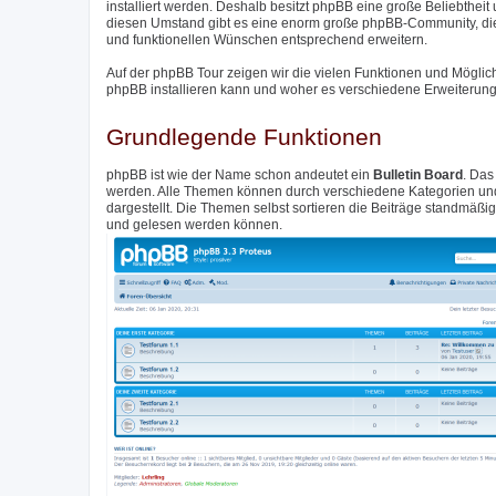
installiert werden. Deshalb besitzt phpBB eine große Beliebthei
diesen Umstand gibt es eine enorm große phpBB-Community, di
und funktionellen Wünschen entsprechend erweitern.
Auf der phpBB Tour zeigen wir die vielen Funktionen und Möglic
phpBB installieren kann und woher es verschiedene Erweiterunge
Grundlegende Funktionen
phpBB ist wie der Name schon andeutet ein
Bulletin Board
. Das
werden. Alle Themen können durch verschiedene Kategorien und 
dargestellt. Die Themen selbst sortieren die Beiträge standmäß
und gelesen werden können.