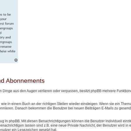
und Abonnements
n Dinge aus den Augen verlieren oder verpassen, besitzt phpBB mehrere Funktione
wie in einem Buch an der richtigen Stellen wieder einsteigen. Wenn sie ein Them
onnieren. Danach bekommen die Benutzer bei neuen Beiträgen E-Mails zu gesendet
g in phpBB. Mit diesen Benachrichtigungen können die Benutzer individuell einst
nachrichtigen lassen sind z.B. eine neue Private Nachricht, der Benutzer wird in
Benutzer ein Lesezeichen gesetzt hat.