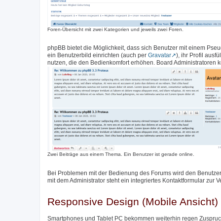
Foren-Übersicht mit zwei Kategorien und jeweils zwei Foren.
phpBB bietet die Möglichkeit, dass sich Benutzer mit einem Pse
ein Benutzerbild einrichten (auch per
Gravatar
), ihr Profil aus
nutzen, die den Bedienkomfort erhöhen. Board Administratoren k
Zwei Beiträge aus einem Thema. Ein Benutzer ist gerade online.
Bei Problemen mit der Bedienung des Forums wird den Benutzer
mit dem Administrator steht ein integriertes Kontaktformular zur 
Responsive Design (Mobile Ansicht)
Smartphones und Tablet PC bekommen weiterhin regen Zuspruch,