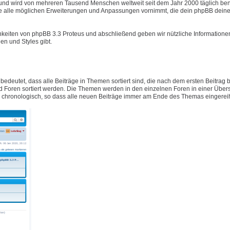
t und wird von mehreren Tausend Menschen weltweit seit dem Jahr 2000 täglich ben
e alle möglichen Erweiterungen und Anpassungen vornimmt, die dein phpBB deine
hkeiten von phpBB 3.3 Proteus und abschließend geben wir nützliche Informatione
n und Styles gibt.
 bedeutet, dass alle Beiträge in Themen sortiert sind, die nach dem ersten Beitrag
Foren sortiert werden. Die Themen werden in den einzelnen Foren in einer Übers
ig chronologisch, so dass alle neuen Beiträge immer am Ende des Themas eingerei