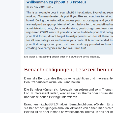
Die gleiche Anpassung erfolgt auch in der Ansicht eines Themas.
Benachrichtigungen, Lesezeichen 
Damit die Benutzer des Boards keine wichtigen und interessante
Benutzer auf dem aktuellen Stand halten.
Die Benutzer können sich Lesezeichen setzen und so in Themen 
Forum interessant finden, können sie das Thema oder Forum ab
über diese neuen Beiträge informieren.
Brandneu mit phpBB 3.3 hält ein Benachrichtigungs-System Einzu
sie Benachrichtigungen erhalten. Aktionen von denen man sich be
Beitrag zitiert oder jemand antwortet auf ein Thema, in das der 