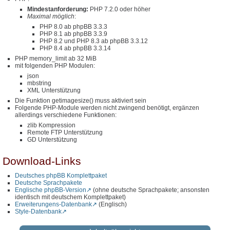
Mindestanforderung:
PHP 7.2.0 oder höher
Maximal möglich
:
PHP 8.0 ab phpBB 3.3.3
PHP 8.1 ab phpBB 3.3.9
PHP 8.2 und PHP 8.3 ab phpBB 3.3.12
PHP 8.4 ab phpBB 3.3.14
PHP memory_limit ab 32 MiB
mit folgenden PHP Modulen:
json
mbstring
XML Unterstützung
Die Funktion getimagesize() muss aktiviert sein
Folgende PHP-Module werden nicht zwingend benötigt, ergänzen
allerdings verschiedene Funktionen:
zlib Kompression
Remote FTP Unterstützung
GD Unterstützung
Download-Links
Deutsches phpBB Komplettpaket
Deutsche Sprachpakete
Englische phpBB-Version
(ohne deutsche Sprachpakete; ansonsten
identisch mit deutschem Komplettpaket)
Erweiterungens-Datenbank
(Englisch)
Style-Datenbank