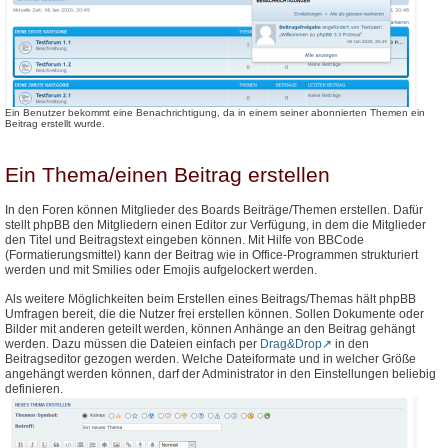
Ein Benutzer bekommt eine Benachrichtigung, da in einem seiner abonnierten Themen ein
Beitrag erstellt wurde.
Ein Thema/einen Beitrag erstellen
In den Foren können Mitglieder des Boards Beiträge/Themen erstellen. Dafür
stellt phpBB den Mitgliedern einen Editor zur Verfügung, in dem die Mitglieder
den Titel und Beitragstext eingeben können. Mit Hilfe von BBCode
(Formatierungsmittel) kann der Beitrag wie in Office-Programmen strukturiert
werden und mit Smilies oder Emojis aufgelockert werden.
Als weitere Möglichkeiten beim Erstellen eines Beitrags/Themas hält phpBB
Umfragen bereit, die die Nutzer frei erstellen können. Sollen Dokumente oder
Bilder mit anderen geteilt werden, können Anhänge an den Beitrag gehängt
werden. Dazu müssen die Dateien einfach per
Drag&Drop
in den
Beitragseditor gezogen werden. Welche Dateiformate und in welcher Größe
angehängt werden können, darf der Administrator in den Einstellungen beliebig
definieren.