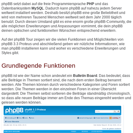
phpBB setzt dabei auf die freie Programmiersprache
PHP
und das
Datenbanksystem
MySQL
. Dadurch kann phpBB auf nahezu jedem Server
weltweit installiert werden. Deshalb besitzt phpBB eine große Beliebtheit und
wird von mehreren Tausend Menschen weltweit seit dem Jahr 2000 täglich
benutzt. Durch diesen Umstand gibt es eine enorm große phpBB-Community, die
alle möglichen Erweiterungen und Anpassungen vornimmt, die dein phpBB
deinen optischen und funktionellen Wünschen entsprechend erweitern.
Auf der phpBB Tour zeigen wir die vielen Funktionen und Möglichkeiten von
phpBB 3.3 Proteus und abschließend geben wir nützliche Informationen, wie
man phpBB installieren kann und woher es verschiedene Erweiterungen und
Styles gibt.
Grundlegende Funktionen
phpBB ist wie der Name schon andeutet ein
Bulletin Board
. Das bedeutet, dass
alle Beiträge in Themen sortiert sind, die nach dem ersten Beitrag benannt
werden. Alle Themen können durch verschiedene Kategorien und Foren sortiert
werden. Die Themen werden in den einzelnen Foren in einer Übersicht
dargestellt. Die Themen selbst sortieren die Beiträge standmäßig chronologisch,
so dass alle neuen Beiträge immer am Ende des Themas eingereiht werden und
gelesen werden können.