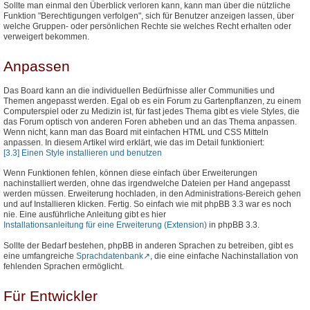
Sollte man einmal den Überblick verloren kann, kann man über die nützliche
Funktion "Berechtigungen verfolgen", sich für Benutzer anzeigen lassen, über
welche Gruppen- oder persönlichen Rechte sie welches Recht erhalten oder
verweigert bekommen.
Anpassen
Das Board kann an die individuellen Bedürfnisse aller Communities und
Themen angepasst werden. Egal ob es ein Forum zu Gartenpflanzen, zu einem
Computerspiel oder zu Medizin ist, für fast jedes Thema gibt es viele Styles, die
das Forum optisch von anderen Foren abheben und an das Thema anpassen.
Wenn nicht, kann man das Board mit einfachen HTML und CSS Mitteln
anpassen. In diesem Artikel wird erklärt, wie das im Detail funktioniert:
[3.3] Einen Style installieren und benutzen
Wenn Funktionen fehlen, können diese einfach über Erweiterungen
nachinstalliert werden, ohne das irgendwelche Dateien per Hand angepasst
werden müssen. Erweiterung hochladen, in den Administrations-Bereich gehen
und auf Installieren klicken. Fertig. So einfach wie mit phpBB 3.3 war es noch
nie. Eine ausführliche Anleitung gibt es hier
Installationsanleitung für eine Erweiterung (Extension)
in phpBB 3.3.
Sollte der Bedarf bestehen, phpBB in anderen Sprachen zu betreiben, gibt es
eine umfangreiche
Sprachdatenbank
, die eine einfache Nachinstallation von
fehlenden Sprachen ermöglicht.
Für Entwickler