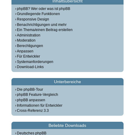
Inhaltsübersicht
phpBB? Wer oder was ist phpBB
Grundlegende Funktionen
Responsive Design
Benachrichtigungen und mehr
Ein Thema/einen Beitrag erstellen
Administration
Moderation
Berechtigungen
Anpassen
Für Entwickler
Systemanforderungen
Download-Links
Unterbereiche
Die phpBB-Tour
phpBB Feature-Vergleich
phpBB anpassen
Informationen für Entwickler
Cross-Referenz 3.3
Beliebte Downloads
Deutsches phpBB