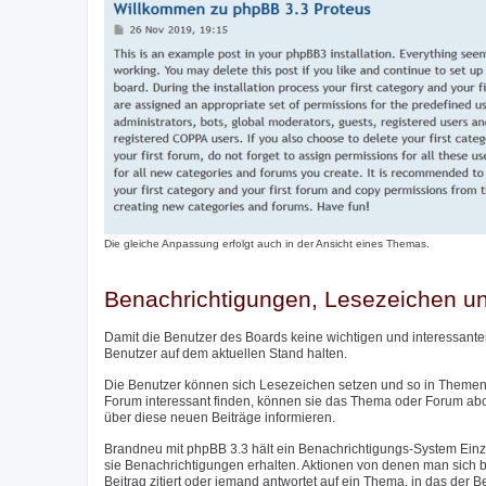
Die gleiche Anpassung erfolgt auch in der Ansicht eines Themas.
Benachrichtigungen, Lesezeichen 
Damit die Benutzer des Boards keine wichtigen und interessante
Benutzer auf dem aktuellen Stand halten.
Die Benutzer können sich Lesezeichen setzen und so in Themen 
Forum interessant finden, können sie das Thema oder Forum ab
über diese neuen Beiträge informieren.
Brandneu mit phpBB 3.3 hält ein Benachrichtigungs-System Einzu
sie Benachrichtigungen erhalten. Aktionen von denen man sich be
Beitrag zitiert oder jemand antwortet auf ein Thema, in das der 