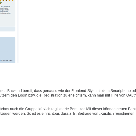
nes Backend bereit, dass genauso wie der Frontend-Style mit dem Smartphone ode
ern den Login bzw. die Registration zu erleichtern, kann man mit Hilfe von OAut
has auch die Gruppe kürzich registrierte Benutzer. Mit dieser können neuen Benu
gen werden. So ist es einrichtbar, dass z. B. Beiträge von „Kürzlich registrierten