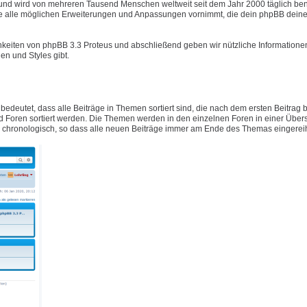
t und wird von mehreren Tausend Menschen weltweit seit dem Jahr 2000 täglich ben
e alle möglichen Erweiterungen und Anpassungen vornimmt, die dein phpBB deine
hkeiten von phpBB 3.3 Proteus und abschließend geben wir nützliche Informatione
n und Styles gibt.
 bedeutet, dass alle Beiträge in Themen sortiert sind, die nach dem ersten Beitrag
Foren sortiert werden. Die Themen werden in den einzelnen Foren in einer Übers
ig chronologisch, so dass alle neuen Beiträge immer am Ende des Themas eingerei