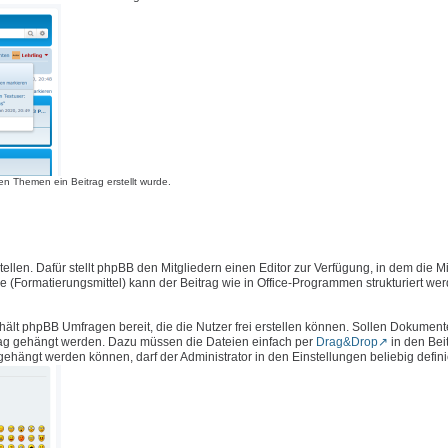
n Themen ein Beitrag erstellt wurde.
llen. Dafür stellt phpBB den Mitgliedern einen Editor zur Verfügung, in dem die Mi
e (Formatierungsmittel) kann der Beitrag wie in Office-Programmen strukturiert we
hält phpBB Umfragen bereit, die die Nutzer frei erstellen können. Sollen Dokument
rag gehängt werden. Dazu müssen die Dateien einfach per
Drag&Drop
in den Bei
ängt werden können, darf der Administrator in den Einstellungen beliebig defini