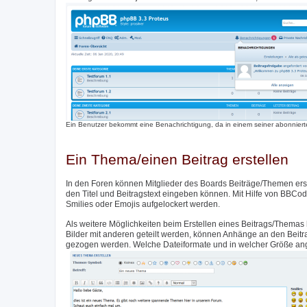
Ein Benutzer bekommt eine Benachrichtigung, da in einem seiner abonnierte
Ein Thema/einen Beitrag erstellen
In den Foren können Mitglieder des Boards Beiträge/Themen erste
den Titel und Beitragstext eingeben können. Mit Hilfe von BBCod
Smilies oder Emojis aufgelockert werden.
Als weitere Möglichkeiten beim Erstellen eines Beitrags/Themas 
Bilder mit anderen geteilt werden, können Anhänge an den Beit
gezogen werden. Welche Dateiformate und in welcher Größe angeh