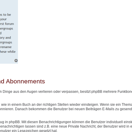
und Abonnements
n Dinge aus den Augen verlieren oder verpassen, besitzt phpBB mehrere Funktione
wie in einem Buch an der richtigen Stellen wieder einsteigen. Wenn sie ein Them
onnieren. Danach bekommen die Benutzer bei neuen Beiträgen E-Mails zu gesendet
g in phpBB. Mit diesen Benachrichtigungen können die Benutzer individuell einst
nachrichtigen lassen sind z.B. eine neue Private Nachricht, der Benutzer wird in
Benutzer ein Lesezeichen gesetzt hat.