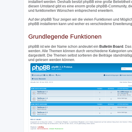
installiert werden. Deshalb besitzt phpBB eine große Beliebthei
diesen Umstand gibt es eine enorm große phpBB-Community, di
und funktionellen Wünschen entsprechend erweitern.
Auf der phpBB Tour zeigen wir die vielen Funktionen und Möglic
phpBB installieren kann und woher es verschiedene Erweiterunge
Grundlegende Funktionen
phpBB ist wie der Name schon andeutet ein
Bulletin Board
. Das
werden. Alle Themen können durch verschiedene Kategorien und 
dargestellt. Die Themen selbst sortieren die Beiträge standmäß
und gelesen werden können.