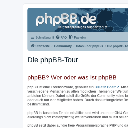
Schnellzugriff
FAQ
Pastebin
Startseite
Community
Infos über phpBB
Die phpBB-To
Die phpBB-Tour
phpBB? Wer oder was ist phpBB
phpBB ist eine Forensoftware, genauer ein
Bulletin Board
. Mit
verschiedene Menschen zu allen möglichen Themen der Welt unter
anbieten können. Dabei spielt die Größe der Community keine b
oder auch nur vier Mitglieder haben. Durch das umfangreiche Bere
bestimmt sind.
phpBB ist kostenlos für alle erhältlich und wird unter der GNU Ge
allerdings nicht kostenpflichtig weiter vertreiben und musst be
phpBB setzt dabei auf die freie Programmiersprache
PHP
und da