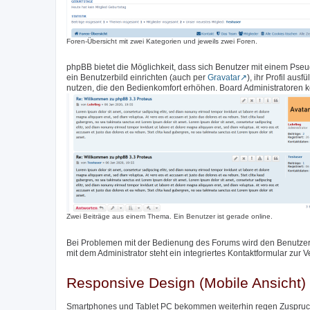
Foren-Übersicht mit zwei Kategorien und jeweils zwei Foren.
phpBB bietet die Möglichkeit, dass sich Benutzer mit einem Pse
ein Benutzerbild einrichten (auch per
Gravatar
), ihr Profil aus
nutzen, die den Bedienkomfort erhöhen. Board Administratoren k
Zwei Beiträge aus einem Thema. Ein Benutzer ist gerade online.
Bei Problemen mit der Bedienung des Forums wird den Benutzer
mit dem Administrator steht ein integriertes Kontaktformular zur 
Responsive Design (Mobile Ansicht)
Smartphones und Tablet PC bekommen weiterhin regen Zuspruch,