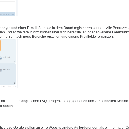
udonym und einer E-Mail-Adresse in dem Board registrieren können. Alle Benutzer
füllen und so weitere Informationen über sich bereitstellen oder erweiterte Forenfunk
önnen einfach neue Bereiche erstellen und eigene Profilfelder ergänzen.
 mit einer umfangreichen FAQ (Fragenkatalog) geholfen und zur schnellen Konta
Verfügung.
 diese Geräte stellen an eine Website andere Aufforderungen als ein normaler C