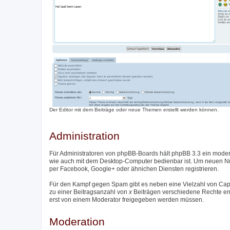
Der Editor mit dem Beiträge oder neue Themen erstellt werden können.
Administration
Für Administratoren von phpBB-Boards hält phpBB 3.3 ein moder
wie auch mit dem Desktop-Computer bedienbar ist. Um neuen Nutz
per Facebook, Google+ oder ähnichen Diensten registrieren.
Für den Kampf gegen Spam gibt es neben eine Vielzahl von Captc
zu einer Beitragsanzahl von
x
Beiträgen verschiedene Rechte entzo
erst von einem Moderator freigegeben werden müssen.
Moderation