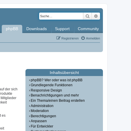
Suche
Erweiterte Such
phpBB
Downloads
Support
Community
Registrieren
Anmelden
Inhaltsübersicht
phpBB? Wer oder was ist phpBB
Grundlegende Funktionen
auf der sich
Responsive Design
Produkte
Benachrichtigungen und mehr
Mitglieder
Ein Thema/einen Beitrag erstellen
hkeit
Administration
Moderation
t es
Berechtigungen
Anpassen
Für Entwickler
eit