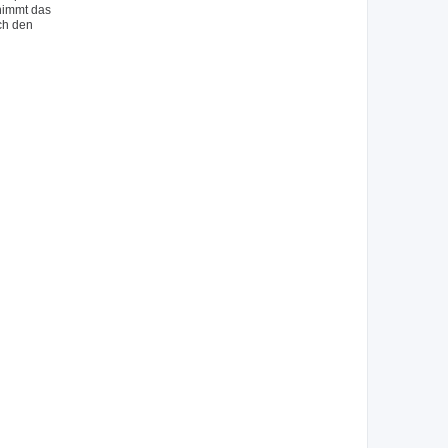
 nimmt das
ch den