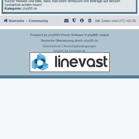
Kurzer Hinweis und Bitte, dass man beim Verfassen von Beiträge auf dessen
Lesbarkeit achten muss!
Kategorie:
phpBB.de
Startseite
Community
Alle Zeiten sind
UTC+02:00
Powered by
phpBB
® Forum Software © phpBB Limited
Deutsche Übersetzung durch
phpBB.de
Datenschutz
|
Nutzungsbedingungen
hosted by Linevast.de