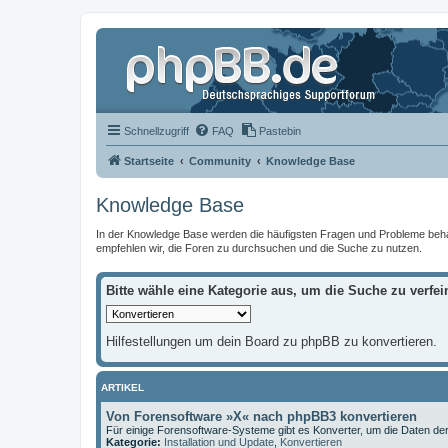
Schnellzugriff
FAQ
Pastebin
Startseite
Community
Knowledge Base
Knowledge Base
In der Knowledge Base werden die häufigsten Fragen und Probleme behandel
empfehlen wir, die Foren zu durchsuchen und die Suche zu nutzen.
Bitte wähle eine Kategorie aus, um die Suche zu verfei
Hilfestellungen um dein Board zu phpBB zu konvertieren.
ARTIKEL
Von Forensoftware »X« nach phpBB3 konvertieren
Für einige Forensoftware-Systeme gibt es Konverter, um die Daten der
Kategorie:
Installation und Update
,
Konvertieren