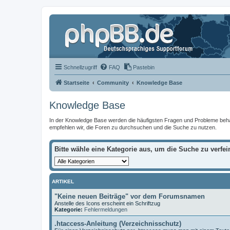
Schnellzugriff
FAQ
Pastebin
Startseite
Community
Knowledge Base
Knowledge Base
In der Knowledge Base werden die häufigsten Fragen und Probleme behandel
empfehlen wir, die Foren zu durchsuchen und die Suche zu nutzen.
Bitte wähle eine Kategorie aus, um die Suche zu verfei
ARTIKEL
"Keine neuen Beiträge" vor dem Forumsnamen
Anstelle des Icons erscheint ein Schriftzug
Kategorie:
Fehlermeldungen
.htaccess-Anleitung (Verzeichnisschutz)