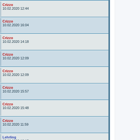
A
Crizzo
u
10.02.2020 12:44
t
o
r
A
Crizzo
u
10.02.2020 16:04
t
o
r
A
Crizzo
u
10.02.2020 14:18
t
o
r
A
Crizzo
u
10.02.2020 12:09
t
o
r
A
Crizzo
u
10.02.2020 12:09
t
o
r
A
Crizzo
u
10.02.2020 15:57
t
o
r
A
Crizzo
u
10.02.2020 15:48
t
o
r
A
Crizzo
u
10.02.2020 11:59
t
o
r
A
Lehrling