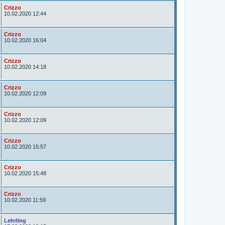
A
Crizzo
u
10.02.2020 12:44
t
o
r
A
Crizzo
u
10.02.2020 16:04
t
o
r
A
Crizzo
u
10.02.2020 14:18
t
o
r
A
Crizzo
u
10.02.2020 12:09
t
o
r
A
Crizzo
u
10.02.2020 12:09
t
o
r
A
Crizzo
u
10.02.2020 15:57
t
o
r
A
Crizzo
u
10.02.2020 15:48
t
o
r
A
Crizzo
u
10.02.2020 11:59
t
o
r
A
Lehrling