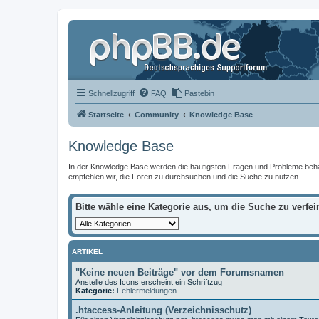
Schnellzugriff
FAQ
Pastebin
Startseite
Community
Knowledge Base
Knowledge Base
In der Knowledge Base werden die häufigsten Fragen und Probleme behandel
empfehlen wir, die Foren zu durchsuchen und die Suche zu nutzen.
Bitte wähle eine Kategorie aus, um die Suche zu verfei
ARTIKEL
"Keine neuen Beiträge" vor dem Forumsnamen
Anstelle des Icons erscheint ein Schriftzug
Kategorie:
Fehlermeldungen
.htaccess-Anleitung (Verzeichnisschutz)