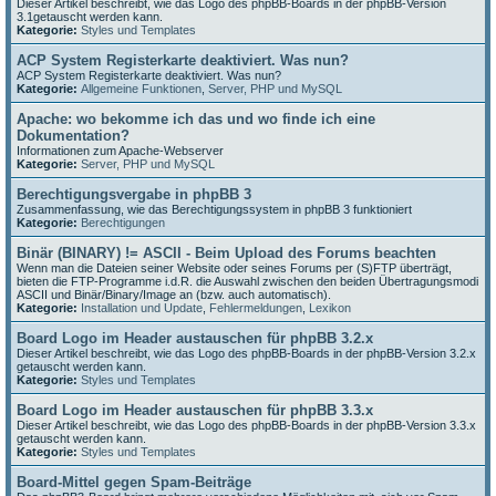
Dieser Artikel beschreibt, wie das Logo des phpBB-Boards in der phpBB-Version
3.1getauscht werden kann.
Kategorie:
Styles und Templates
ACP System Registerkarte deaktiviert. Was nun?
ACP System Registerkarte deaktiviert. Was nun?
Kategorie:
Allgemeine Funktionen
,
Server, PHP und MySQL
Apache: wo bekomme ich das und wo finde ich eine
Dokumentation?
Informationen zum Apache-Webserver
Kategorie:
Server, PHP und MySQL
Berechtigungsvergabe in phpBB 3
Zusammenfassung, wie das Berechtigungssystem in phpBB 3 funktioniert
Kategorie:
Berechtigungen
Binär (BINARY) != ASCII - Beim Upload des Forums beachten
Wenn man die Dateien seiner Website oder seines Forums per (S)FTP überträgt,
bieten die FTP-Programme i.d.R. die Auswahl zwischen den beiden Übertragungsmodi
ASCII und Binär/Binary/Image an (bzw. auch automatisch).
Kategorie:
Installation und Update
,
Fehlermeldungen
,
Lexikon
Board Logo im Header austauschen für phpBB 3.2.x
Dieser Artikel beschreibt, wie das Logo des phpBB-Boards in der phpBB-Version 3.2.x
getauscht werden kann.
Kategorie:
Styles und Templates
Board Logo im Header austauschen für phpBB 3.3.x
Dieser Artikel beschreibt, wie das Logo des phpBB-Boards in der phpBB-Version 3.3.x
getauscht werden kann.
Kategorie:
Styles und Templates
Board-Mittel gegen Spam-Beiträge