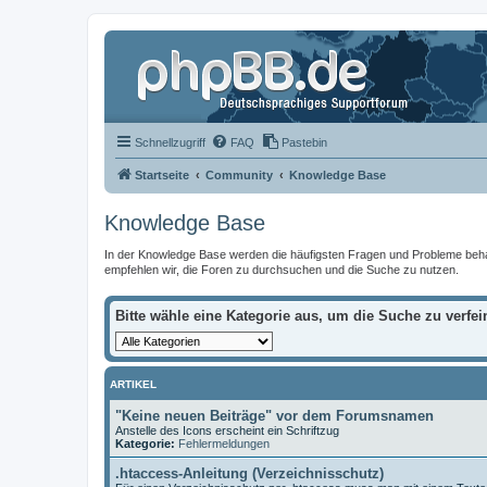
Schnellzugriff
FAQ
Pastebin
Startseite
Community
Knowledge Base
Knowledge Base
In der Knowledge Base werden die häufigsten Fragen und Probleme behandel
empfehlen wir, die Foren zu durchsuchen und die Suche zu nutzen.
Bitte wähle eine Kategorie aus, um die Suche zu verfei
ARTIKEL
"Keine neuen Beiträge" vor dem Forumsnamen
Anstelle des Icons erscheint ein Schriftzug
Kategorie:
Fehlermeldungen
.htaccess-Anleitung (Verzeichnisschutz)