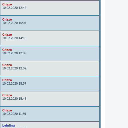
A
Crizzo
u
10.02.2020 12:44
t
o
r
A
Crizzo
u
10.02.2020 16:04
t
o
r
A
Crizzo
u
10.02.2020 14:18
t
o
r
A
Crizzo
u
10.02.2020 12:09
t
o
r
A
Crizzo
u
10.02.2020 12:09
t
o
r
A
Crizzo
u
10.02.2020 15:57
t
o
r
A
Crizzo
u
10.02.2020 15:48
t
o
r
A
Crizzo
u
10.02.2020 11:59
t
o
r
A
Lehrling