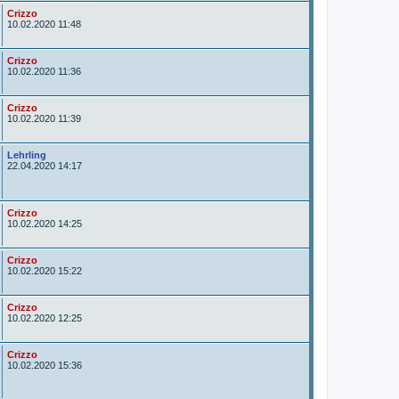
r
A
Crizzo
u
10.02.2020 11:48
t
o
r
A
Crizzo
u
10.02.2020 11:36
t
o
r
A
Crizzo
u
10.02.2020 11:39
t
o
r
A
Lehrling
u
22.04.2020 14:17
t
o
r
A
Crizzo
u
10.02.2020 14:25
t
o
r
A
Crizzo
u
10.02.2020 15:22
t
o
r
A
Crizzo
u
10.02.2020 12:25
t
o
r
A
Crizzo
u
10.02.2020 15:36
t
o
r