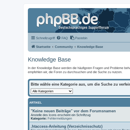
Schnellzugriff
FAQ
Pastebin
Startseite
Community
Knowledge Base
Knowledge Base
In der Knowledge Base werden die häufigsten Fragen und Probleme behandel
empfehlen wir, die Foren zu durchsuchen und die Suche zu nutzen.
Bitte wähle eine Kategorie aus, um die Suche zu verfei
ARTIKEL
"Keine neuen Beiträge" vor dem Forumsnamen
Anstelle des Icons erscheint ein Schriftzug
Kategorie:
Fehlermeldungen
.htaccess-Anleitung (Verzeichnisschutz)