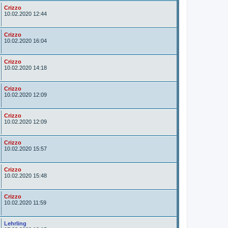
A
Crizzo
u
10.02.2020 12:44
t
o
r
A
Crizzo
u
10.02.2020 16:04
t
o
r
A
Crizzo
u
10.02.2020 14:18
t
o
r
A
Crizzo
u
10.02.2020 12:09
t
o
r
A
Crizzo
u
10.02.2020 12:09
t
o
r
A
Crizzo
u
10.02.2020 15:57
t
o
r
A
Crizzo
u
10.02.2020 15:48
t
o
r
A
Crizzo
u
10.02.2020 11:59
t
o
r
A
Lehrling