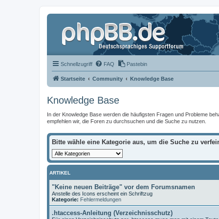
Schnellzugriff
FAQ
Pastebin
Startseite
Community
Knowledge Base
Knowledge Base
In der Knowledge Base werden die häufigsten Fragen und Probleme behandel
empfehlen wir, die Foren zu durchsuchen und die Suche zu nutzen.
Bitte wähle eine Kategorie aus, um die Suche zu verfei
ARTIKEL
"Keine neuen Beiträge" vor dem Forumsnamen
Anstelle des Icons erscheint ein Schriftzug
Kategorie:
Fehlermeldungen
.htaccess-Anleitung (Verzeichnisschutz)