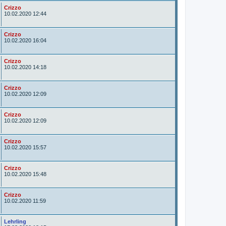
A
Crizzo
u
10.02.2020 12:44
t
o
r
A
Crizzo
u
10.02.2020 16:04
t
o
r
A
Crizzo
u
10.02.2020 14:18
t
o
r
A
Crizzo
u
10.02.2020 12:09
t
o
r
A
Crizzo
u
10.02.2020 12:09
t
o
r
A
Crizzo
u
10.02.2020 15:57
t
o
r
A
Crizzo
u
10.02.2020 15:48
t
o
r
A
Crizzo
u
10.02.2020 11:59
t
o
r
A
Lehrling