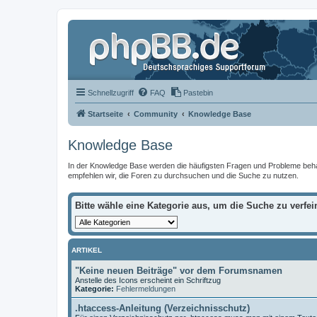
Schnellzugriff
FAQ
Pastebin
Startseite
Community
Knowledge Base
Knowledge Base
In der Knowledge Base werden die häufigsten Fragen und Probleme behandel
empfehlen wir, die Foren zu durchsuchen und die Suche zu nutzen.
Bitte wähle eine Kategorie aus, um die Suche zu verfei
ARTIKEL
"Keine neuen Beiträge" vor dem Forumsnamen
Anstelle des Icons erscheint ein Schriftzug
Kategorie:
Fehlermeldungen
.htaccess-Anleitung (Verzeichnisschutz)