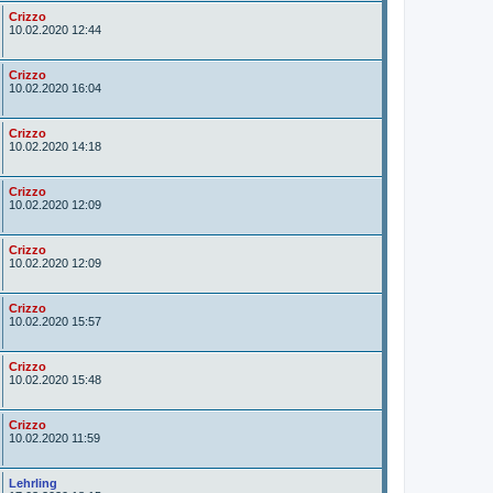
A
Crizzo
u
10.02.2020 12:44
t
o
r
A
Crizzo
u
10.02.2020 16:04
t
o
r
A
Crizzo
u
10.02.2020 14:18
t
o
r
A
Crizzo
u
10.02.2020 12:09
t
o
r
A
Crizzo
u
10.02.2020 12:09
t
o
r
A
Crizzo
u
10.02.2020 15:57
t
o
r
A
Crizzo
u
10.02.2020 15:48
t
o
r
A
Crizzo
u
10.02.2020 11:59
t
o
r
A
Lehrling