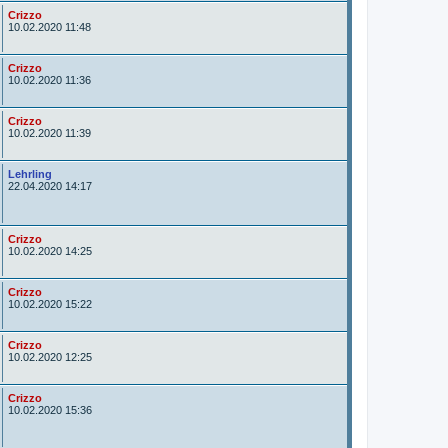
r
A
Crizzo
u
10.02.2020 11:48
t
o
r
A
Crizzo
u
10.02.2020 11:36
t
o
r
A
Crizzo
u
10.02.2020 11:39
t
o
r
A
Lehrling
u
22.04.2020 14:17
t
o
r
A
Crizzo
u
10.02.2020 14:25
t
o
r
A
Crizzo
u
10.02.2020 15:22
t
o
r
A
Crizzo
u
10.02.2020 12:25
t
o
r
A
Crizzo
u
10.02.2020 15:36
t
o
r