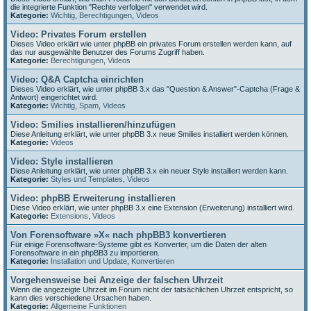
die integrierte Funktion "Rechte verfolgen" verwendet wird.
Kategorie:
Wichtig
,
Berechtigungen
,
Videos
Video: Privates Forum erstellen
Dieses Video erklärt wie unter phpBB ein privates Forum erstellen werden kann, auf
das nur ausgewählte Benutzer des Forums Zugriff haben.
Kategorie:
Berechtigungen
,
Videos
Video: Q&A Captcha einrichten
Dieses Video erklärt, wie unter phpBB 3.x das "Question & Answer"-Captcha (Frage &
Antwort) eingerichtet wird.
Kategorie:
Wichtig
,
Spam
,
Videos
Video: Smilies installieren/hinzufügen
Diese Anleitung erklärt, wie unter phpBB 3.x neue Smilies installiert werden können.
Kategorie:
Videos
Video: Style installieren
Diese Anleitung erklärt, wie unter phpBB 3.x ein neuer Style installiert werden kann.
Kategorie:
Styles und Templates
,
Videos
Video: phpBB Erweiterung installieren
Diese Video erklärt, wie unter phpBB 3.x eine Extension (Erweiterung) installiert wird.
Kategorie:
Extensions
,
Videos
Von Forensoftware »X« nach phpBB3 konvertieren
Für einige Forensoftware-Systeme gibt es Konverter, um die Daten der alten
Forensoftware in ein phpBB3 zu importieren.
Kategorie:
Installation und Update
,
Konvertieren
Vorgehensweise bei Anzeige der falschen Uhrzeit
Wenn die angezeigte Uhrzeit im Forum nicht der tatsächlichen Uhrzeit entspricht, so
kann dies verschiedene Ursachen haben.
Kategorie:
Allgemeine Funktionen