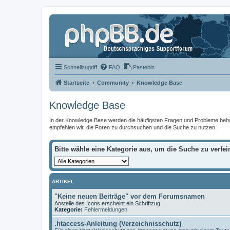
Schnellzugriff
FAQ
Pastebin
Startseite
Community
Knowledge Base
Knowledge Base
In der Knowledge Base werden die häufigsten Fragen und Probleme behandel
empfehlen wir, die Foren zu durchsuchen und die Suche zu nutzen.
Bitte wähle eine Kategorie aus, um die Suche zu verfei
ARTIKEL
"Keine neuen Beiträge" vor dem Forumsnamen
Anstelle des Icons erscheint ein Schriftzug
Kategorie:
Fehlermeldungen
.htaccess-Anleitung (Verzeichnisschutz)