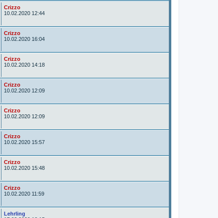
A
Crizzo
u
10.02.2020 12:44
t
o
r
A
Crizzo
u
10.02.2020 16:04
t
o
r
A
Crizzo
u
10.02.2020 14:18
t
o
r
A
Crizzo
u
10.02.2020 12:09
t
o
r
A
Crizzo
u
10.02.2020 12:09
t
o
r
A
Crizzo
u
10.02.2020 15:57
t
o
r
A
Crizzo
u
10.02.2020 15:48
t
o
r
A
Crizzo
u
10.02.2020 11:59
t
o
r
A
Lehrling