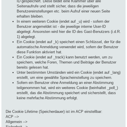
ID gespeichert. Diese bildet eine Klammer über alle
Seitenaufrufe und stellt sicher, dass die jeweiligen
Benutzereinstellungen etc. beim Aufruf einer neuen Seite
erhalten bleiben.
In einem weiteren Cookie (endet auf _u) wird - sofern der
Benutzer angemeldet ist - die jeweilige interne User-ID
abgelegt. Ansonsten wird hier die ID des Gast-Benutzers (i.d.R.
1) abgelegt.
Ein Cookie (endet auf _k) speichert einen Schlüssel, der für die
automatische Anmeldung verwendet wird, sofern der Benutzer
diese Funktion aktiviert hat.
Ein Cookie (endet auf _track) kann benutzt werden, um zu
speichern, welche Foren, Themen und Beiträge der Benutzer
bereits gelesen hat.
Unter bestimmten Umständen wird ein Cookie (endet auf _lang)
erstellt, um eine gewählte Spracheinstellung zu speichern.
Sofern ein Benutzer ohne Anmeldung an einer Abstimmung
teilgenommen hat, wird ein weiteres Cookie (beinhaltet _poll_)
erstellt, das die Abstimmung speichert und sicherstellt, dass
keine mehrfache Abstimmung erfolgt.
Die Cookie Lifetime (Speicherdauer) ist im ACP einstellbar:
ACP -->
Allgemein -->
Sicherheit -->