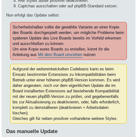
Alle Styles außer prosilver deaktivieren.
Captchas ausschalten oder auf phpBB-Standard setzen.
Nun erfolgt das Update selbst.
Sicherheitshalber sollte die gewählte Variante an einer Kopie
des Boards durchgespielt werden, um mögliche Probleme beim
späteren Update des Live Boards bereits im Vorfeld erkennen
und ausschließen zu können.
Um eine Kopie eures Boards zu erstellen, könnt ihr die
Anleitung aus
Mit dem Board umziehen
nutzen
Aufgrund der weiterentwickelten Codebasis kann es beim
Einsatz bestimmter Extensions zu Inkompatibilitäten beim
Betrieb unter einer höheren phpBB-Version kommen. Es wird
daher angeraten, noch vor dem eigentlichen Update die im
Board installierten Extensions auf bestehende Kompatibilität
mit der neuen phpBB-Version zu prüfen, und gegebenenfalls
bis zur Aktualisierung zu deaktivieren, oder, falls erforderlich,
komplett zu deinstallieren (deaktivieren + Arbeitsdaten
löschen).
Gleiches gilt für neben prosilver vorhandene weitere Styles.
Das manuelle Update