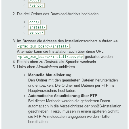
/docs
/vendor
Die drei Ordner des Download-Archivs hochladen.
docs/
install/
vendor/
Im Browser die Adresse des Installationsordners aufrufen =>
.
<pfad_zum_board>/install/
Alternativ kann die Installation auch über diese URL
gestartet werden
<pfad_zum_board>/install/app.php
Rechts oben zu
Deutsch
als Sprache wechseln.
Links oben
Aktualisieren
anklicken
Manuelle Aktualisierung
:
Den Ordner mit den geänderten Dateien herunterladen
und entpacken. Die Ordner und Dateien per FTP ins
Hauptverzeichnis hochladen.
Automatische Aktualisierung über FTP
:
Bei dieser Methode werden die geänderten Daten
automatisch in die Verzeichnisse der phpBB-Installation
geschrieben. Hierzu müssen in einem späteren Schritt
die FTP-Anmeldedaten angegeben werden - bitte
bereithalten.