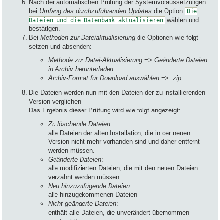
Nach der automatischen Prüfung der Systemvoraussetzungen
bei
Umfang des durchzuführenden Updates
die Option
Die
wählen und
Dateien und die Datenbank aktualisieren
bestätigen.
Bei
Methoden zur Dateiaktualisierung
die Optionen wie folgt
setzen und absenden:
Methode zur Datei-Aktualisierung
=>
Geänderte Dateien
in Archiv herunterladen
Archiv-Format für Download auswählen
=>
.zip
Die Dateien werden nun mit den Dateien der zu installierenden
Version verglichen.
Das Ergebnis dieser Prüfung wird wie folgt angezeigt:
Zu löschende Dateien
:
alle Dateien der alten Installation, die in der neuen
Version nicht mehr vorhanden sind und daher entfernt
werden müssen.
Geänderte Dateien
:
alle modifizierten Dateien, die mit den neuen Dateien
verzahnt werden müssen.
Neu hinzuzufügende Dateien
:
alle hinzugekommenen Dateien.
Nicht geänderte Dateien
:
enthält alle Dateien, die unverändert übernommen