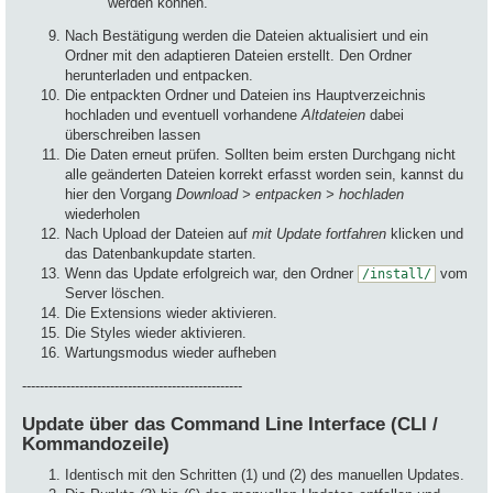
werden können.
Nach Bestätigung werden die Dateien aktualisiert und ein
Ordner mit den adaptieren Dateien erstellt. Den Ordner
herunterladen und entpacken.
Die entpackten Ordner und Dateien ins Hauptverzeichnis
hochladen und eventuell vorhandene
Altdateien
dabei
überschreiben lassen
Die Daten erneut prüfen. Sollten beim ersten Durchgang nicht
alle geänderten Dateien korrekt erfasst worden sein, kannst du
hier den Vorgang
Download > entpacken > hochladen
wiederholen
Nach Upload der Dateien auf
mit Update fortfahren
klicken und
das Datenbankupdate starten.
Wenn das Update erfolgreich war, den Ordner
vom
/install/
Server löschen.
Die Extensions wieder aktivieren.
Die Styles wieder aktivieren.
Wartungsmodus wieder aufheben
--------------------------------------------------
Update über das Command Line Interface (CLI /
Kommandozeile)
Identisch mit den Schritten (1) und (2) des manuellen Updates.