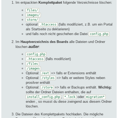
Im entpackten
Komplettpaket
folgende Verzeichnisse löschen:
files/
images/
store/
optional
(falls modifiziert, z.B. um ein Portal
.htaccess
als Startseite zu deklarieren)
und falls noch nicht geschehen die Datei
config.php
Im
Hauptverzeichnis des Boards
alle Dateien und Ordner
außer
löschen
:
config.php
(falls modifiziert)
.htaccess
/files
/images
Optional:
=> falls er Extensions enthält
/ext
Optional:
=> falls er weitere Styles neben
/styles
prosilver enthält
Optional:
=> falls er Backups enthält.
Wichtig:
/store
sollte der Ordner Dateien enthalten, die auf
,
oder
install_config.php
*.lock
migration*
enden , so musst du diese zwingend aus diesem Ordner
löschen.
Die Dateien des Komplettpakets hochladen. Die mögliche