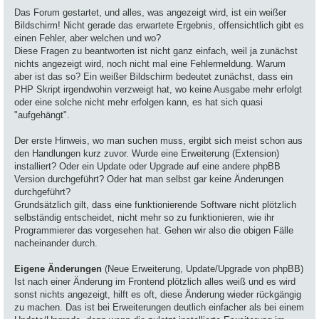
Das Forum gestartet, und alles, was angezeigt wird, ist ein weißer
Bildschirm! Nicht gerade das erwartete Ergebnis, offensichtlich gibt es
einen Fehler, aber welchen und wo?
Diese Fragen zu beantworten ist nicht ganz einfach, weil ja zunächst
nichts angezeigt wird, noch nicht mal eine Fehlermeldung. Warum
aber ist das so? Ein weißer Bildschirm bedeutet zunächst, dass ein
PHP Skript irgendwohin verzweigt hat, wo keine Ausgabe mehr erfolgt
oder eine solche nicht mehr erfolgen kann, es hat sich quasi
"aufgehängt".
Der erste Hinweis, wo man suchen muss, ergibt sich meist schon aus
den Handlungen kurz zuvor. Wurde eine Erweiterung (Extension)
installiert? Oder ein Update oder Upgrade auf eine andere phpBB
Version durchgeführt? Oder hat man selbst gar keine Änderungen
durchgeführt?
Grundsätzlich gilt, dass eine funktionierende Software nicht plötzlich
selbständig entscheidet, nicht mehr so zu funktionieren, wie ihr
Programmierer das vorgesehen hat. Gehen wir also die obigen Fälle
nacheinander durch.
Eigene Änderungen
(Neue Erweiterung, Update/Upgrade von phpBB)
Ist nach einer Änderung im Frontend plötzlich alles weiß und es wird
sonst nichts angezeigt, hilft es oft, diese Änderung wieder rückgängig
zu machen. Das ist bei Erweiterungen deutlich einfacher als bei einem