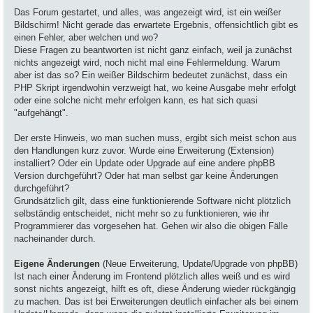
Das Forum gestartet, und alles, was angezeigt wird, ist ein weißer
Bildschirm! Nicht gerade das erwartete Ergebnis, offensichtlich gibt es
einen Fehler, aber welchen und wo?
Diese Fragen zu beantworten ist nicht ganz einfach, weil ja zunächst
nichts angezeigt wird, noch nicht mal eine Fehlermeldung. Warum
aber ist das so? Ein weißer Bildschirm bedeutet zunächst, dass ein
PHP Skript irgendwohin verzweigt hat, wo keine Ausgabe mehr erfolgt
oder eine solche nicht mehr erfolgen kann, es hat sich quasi
"aufgehängt".
Der erste Hinweis, wo man suchen muss, ergibt sich meist schon aus
den Handlungen kurz zuvor. Wurde eine Erweiterung (Extension)
installiert? Oder ein Update oder Upgrade auf eine andere phpBB
Version durchgeführt? Oder hat man selbst gar keine Änderungen
durchgeführt?
Grundsätzlich gilt, dass eine funktionierende Software nicht plötzlich
selbständig entscheidet, nicht mehr so zu funktionieren, wie ihr
Programmierer das vorgesehen hat. Gehen wir also die obigen Fälle
nacheinander durch.
Eigene Änderungen
(Neue Erweiterung, Update/Upgrade von phpBB)
Ist nach einer Änderung im Frontend plötzlich alles weiß und es wird
sonst nichts angezeigt, hilft es oft, diese Änderung wieder rückgängig
zu machen. Das ist bei Erweiterungen deutlich einfacher als bei einem