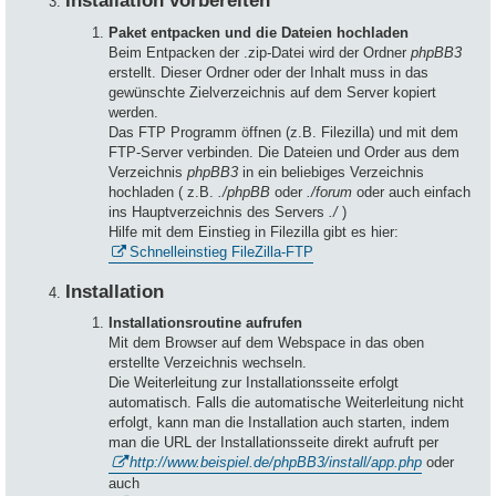
Installation vorbereiten
Paket entpacken und die Dateien hochladen
Beim Entpacken der .zip-Datei wird der Ordner
phpBB3
erstellt. Dieser Ordner oder der Inhalt muss in das
gewünschte Zielverzeichnis auf dem Server kopiert
werden.
Das FTP Programm öffnen (z.B. Filezilla) und mit dem
FTP-Server verbinden. Die Dateien und Order aus dem
Verzeichnis
phpBB3
in ein beliebiges Verzeichnis
hochladen ( z.B.
./phpBB
oder
./forum
oder auch einfach
ins Hauptverzeichnis des Servers
./
)
Hilfe mit dem Einstieg in Filezilla gibt es hier:
Schnelleinstieg FileZilla-FTP
Installation
Installationsroutine aufrufen
Mit dem Browser auf dem Webspace in das oben
erstellte Verzeichnis wechseln.
Die Weiterleitung zur Installationsseite erfolgt
automatisch. Falls die automatische Weiterleitung nicht
erfolgt, kann man die Installation auch starten, indem
man die URL der Installationsseite direkt aufruft per
http://www.beispiel.de/phpBB3/install/app.php
oder
auch