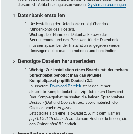
diesem KB-Artikel nachgelesen werden:
Systemanforderungen
.
Datenbank erstellen
Die Erstellung der Datenbank erfolgt über das
Kundenkonto des Hosters.
Wichtig:
Der Name der Datenbank sowie der
Benutzername und das Passwort für die Datenbank
müssen später bei der Installation angegeben werden.
Deswegen sollte man sie notieren und bereithalten.
Benötigte Dateien herunterladen
Wichtig: Zur Installation eines Boards mit deutschem
Sprachpaket benötigt man das aktuelle
Komplettpaket phpBB Deutsch 3.3.
In unserem
Download-Bereich
steht das immer
aktuellste Komplettpaket als .zip-Datei zum Download.
Das Komplettpaket beinhaltet die beiden Sprachpakete
Deutsch (Du)
und
Deutsch (Sie)
sowie natürlich die
Originalsprache
Englisch
.
Jetzt sollte sich eine .zip-Datei z.B. mit dem Namen
phpBB-3.3.15-deutsch
auf deinem Rechner befinden, die
den Ordner
phpBB3
enthält.