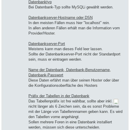
Datenbanktyp
Bei Datenbank-Typ sollte MySQLi gewählt werden.
Datenbankserver-Hostname oder DSN
In den meisten Fällen muss hier "localhost" rein.
In allen anderen Fällen erhält man die Information vom
Provider/Hoster.
Datenbankserver-Port
Meistens kann man dieses Feld leer lassen.
Sollte der Datenbankserver-Port nicht der Standardport
sein, muss er eintragen werden.
Name der Datenbank, Datenbank-Benutzername,
Datenbank-Passwort
Diese Daten erfährt man über seinen Hoster oder über
die Konfigurationsoberfläche des Hosters
Präfix der Tabellen in der Datenbank
Das Tabellenpräfix ist frei wählbar, sollte aber inkl.
_
nicht länger als 6 Zeichen sein, da es sonst Probleme
mit der Länge von Tabellennnamen geben kann. Es wird
den Tabellen vorne angehängt.
Sollen mehrere Foren in eine Datenbank installiert
werden, müssen sich diese unterscheiden.