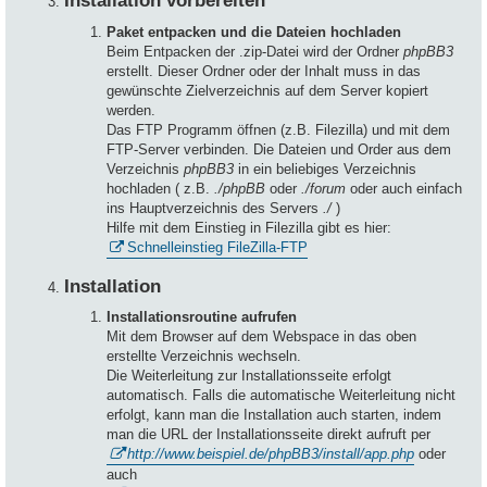
Installation vorbereiten
Paket entpacken und die Dateien hochladen
Beim Entpacken der .zip-Datei wird der Ordner
phpBB3
erstellt. Dieser Ordner oder der Inhalt muss in das
gewünschte Zielverzeichnis auf dem Server kopiert
werden.
Das FTP Programm öffnen (z.B. Filezilla) und mit dem
FTP-Server verbinden. Die Dateien und Order aus dem
Verzeichnis
phpBB3
in ein beliebiges Verzeichnis
hochladen ( z.B.
./phpBB
oder
./forum
oder auch einfach
ins Hauptverzeichnis des Servers
./
)
Hilfe mit dem Einstieg in Filezilla gibt es hier:
Schnelleinstieg FileZilla-FTP
Installation
Installationsroutine aufrufen
Mit dem Browser auf dem Webspace in das oben
erstellte Verzeichnis wechseln.
Die Weiterleitung zur Installationsseite erfolgt
automatisch. Falls die automatische Weiterleitung nicht
erfolgt, kann man die Installation auch starten, indem
man die URL der Installationsseite direkt aufruft per
http://www.beispiel.de/phpBB3/install/app.php
oder
auch