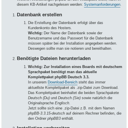
diesem KB-Artikel nachgelesen werden:
Systemanforderungen
.
Datenbank erstellen
Die Erstellung der Datenbank erfolgt über das
Kundenkonto des Hosters.
Wichtig:
Der Name der Datenbank sowie der
Benutzername und das Passwort für die Datenbank
müssen später bei der Installation angegeben werden.
Deswegen sollte man sie notieren und bereithalten.
Benötigte Dateien herunterladen
Wichtig: Zur Installation eines Boards mit deutschem
Sprachpaket benötigt man das aktuelle
Komplettpaket phpBB Deutsch 3.3.
In unserem
Download-Bereich
steht das immer
aktuellste Komplettpaket als .zip-Datei zum Download.
Das Komplettpaket beinhaltet die beiden Sprachpakete
Deutsch (Du)
und
Deutsch (Sie)
sowie natürlich die
Originalsprache
Englisch
.
Jetzt sollte sich eine .zip-Datei z.B. mit dem Namen
phpBB-3.3.15-deutsch
auf deinem Rechner befinden, die
den Ordner
phpBB3
enthält.