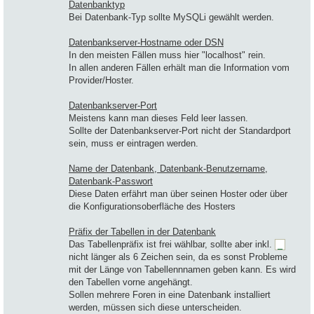
Datenbanktyp
Bei Datenbank-Typ sollte MySQLi gewählt werden.
Datenbankserver-Hostname oder DSN
In den meisten Fällen muss hier "localhost" rein.
In allen anderen Fällen erhält man die Information vom
Provider/Hoster.
Datenbankserver-Port
Meistens kann man dieses Feld leer lassen.
Sollte der Datenbankserver-Port nicht der Standardport
sein, muss er eintragen werden.
Name der Datenbank, Datenbank-Benutzername,
Datenbank-Passwort
Diese Daten erfährt man über seinen Hoster oder über
die Konfigurationsoberfläche des Hosters
Präfix der Tabellen in der Datenbank
Das Tabellenpräfix ist frei wählbar, sollte aber inkl.
_
nicht länger als 6 Zeichen sein, da es sonst Probleme
mit der Länge von Tabellennnamen geben kann. Es wird
den Tabellen vorne angehängt.
Sollen mehrere Foren in eine Datenbank installiert
werden, müssen sich diese unterscheiden.