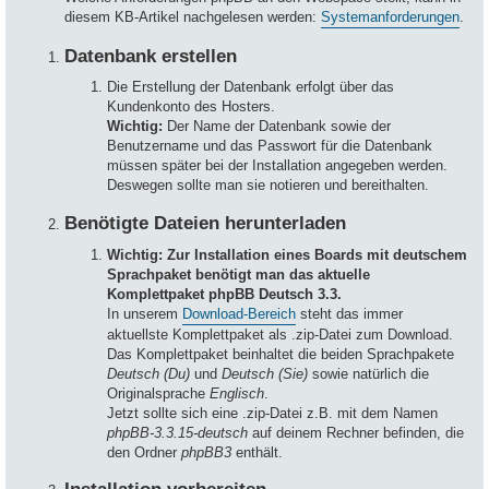
diesem KB-Artikel nachgelesen werden:
Systemanforderungen
.
Datenbank erstellen
Die Erstellung der Datenbank erfolgt über das
Kundenkonto des Hosters.
Wichtig:
Der Name der Datenbank sowie der
Benutzername und das Passwort für die Datenbank
müssen später bei der Installation angegeben werden.
Deswegen sollte man sie notieren und bereithalten.
Benötigte Dateien herunterladen
Wichtig: Zur Installation eines Boards mit deutschem
Sprachpaket benötigt man das aktuelle
Komplettpaket phpBB Deutsch 3.3.
In unserem
Download-Bereich
steht das immer
aktuellste Komplettpaket als .zip-Datei zum Download.
Das Komplettpaket beinhaltet die beiden Sprachpakete
Deutsch (Du)
und
Deutsch (Sie)
sowie natürlich die
Originalsprache
Englisch
.
Jetzt sollte sich eine .zip-Datei z.B. mit dem Namen
phpBB-3.3.15-deutsch
auf deinem Rechner befinden, die
den Ordner
phpBB3
enthält.