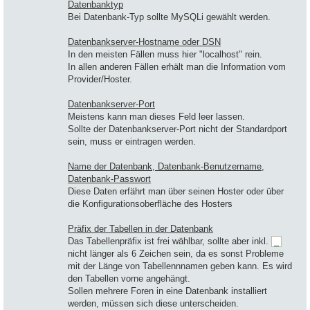
Datenbanktyp
Bei Datenbank-Typ sollte MySQLi gewählt werden.
Datenbankserver-Hostname oder DSN
In den meisten Fällen muss hier "localhost" rein.
In allen anderen Fällen erhält man die Information vom
Provider/Hoster.
Datenbankserver-Port
Meistens kann man dieses Feld leer lassen.
Sollte der Datenbankserver-Port nicht der Standardport
sein, muss er eintragen werden.
Name der Datenbank, Datenbank-Benutzername,
Datenbank-Passwort
Diese Daten erfährt man über seinen Hoster oder über
die Konfigurationsoberfläche des Hosters
Präfix der Tabellen in der Datenbank
Das Tabellenpräfix ist frei wählbar, sollte aber inkl.
_
nicht länger als 6 Zeichen sein, da es sonst Probleme
mit der Länge von Tabellennnamen geben kann. Es wird
den Tabellen vorne angehängt.
Sollen mehrere Foren in eine Datenbank installiert
werden, müssen sich diese unterscheiden.