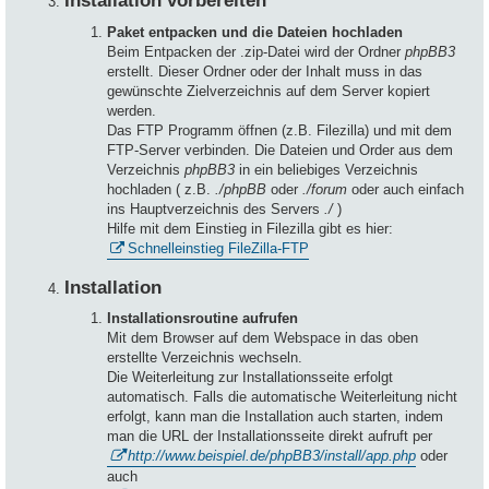
Installation vorbereiten
Paket entpacken und die Dateien hochladen
Beim Entpacken der .zip-Datei wird der Ordner
phpBB3
erstellt. Dieser Ordner oder der Inhalt muss in das
gewünschte Zielverzeichnis auf dem Server kopiert
werden.
Das FTP Programm öffnen (z.B. Filezilla) und mit dem
FTP-Server verbinden. Die Dateien und Order aus dem
Verzeichnis
phpBB3
in ein beliebiges Verzeichnis
hochladen ( z.B.
./phpBB
oder
./forum
oder auch einfach
ins Hauptverzeichnis des Servers
./
)
Hilfe mit dem Einstieg in Filezilla gibt es hier:
Schnelleinstieg FileZilla-FTP
Installation
Installationsroutine aufrufen
Mit dem Browser auf dem Webspace in das oben
erstellte Verzeichnis wechseln.
Die Weiterleitung zur Installationsseite erfolgt
automatisch. Falls die automatische Weiterleitung nicht
erfolgt, kann man die Installation auch starten, indem
man die URL der Installationsseite direkt aufruft per
http://www.beispiel.de/phpBB3/install/app.php
oder
auch