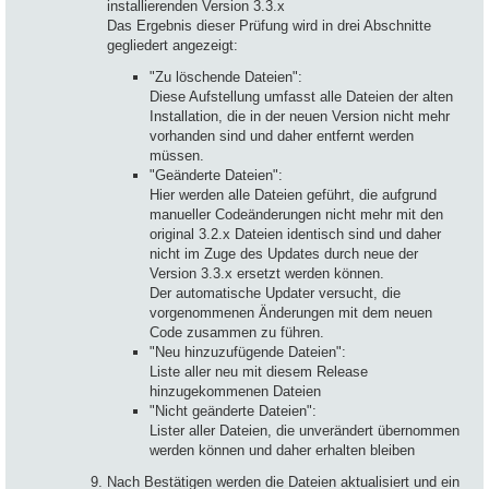
installierenden Version 3.3.x
Das Ergebnis dieser Prüfung wird in drei Abschnitte
gegliedert angezeigt:
"Zu löschende Dateien":
Diese Aufstellung umfasst alle Dateien der alten
Installation, die in der neuen Version nicht mehr
vorhanden sind und daher entfernt werden
müssen.
"Geänderte Dateien":
Hier werden alle Dateien geführt, die aufgrund
manueller Codeänderungen nicht mehr mit den
original 3.2.x Dateien identisch sind und daher
nicht im Zuge des Updates durch neue der
Version 3.3.x ersetzt werden können.
Der automatische Updater versucht, die
vorgenommenen Änderungen mit dem neuen
Code zusammen zu führen.
"Neu hinzuzufügende Dateien":
Liste aller neu mit diesem Release
hinzugekommenen Dateien
"Nicht geänderte Dateien":
Lister aller Dateien, die unverändert übernommen
werden können und daher erhalten bleiben
Nach Bestätigen werden die Dateien aktualisiert und ein