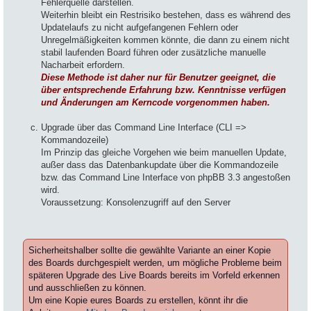
Fehlerquelle darstellen.
Weiterhin bleibt ein Restrisiko bestehen, dass es während des
Updatelaufs zu nicht aufgefangenen Fehlern oder
Unregelmäßigkeiten kommen könnte, die dann zu einem nicht
stabil laufenden Board führen oder zusätzliche manuelle
Nacharbeit erfordern.
Diese Methode ist daher nur für Benutzer geeignet, die
über entsprechende Erfahrung bzw. Kenntnisse verfügen
und Änderungen am Kerncode vorgenommen haben.
.
Upgrade über das Command Line Interface (CLI =>
Kommandozeile)
Im Prinzip das gleiche Vorgehen wie beim manuellen Update,
außer dass das Datenbankupdate über die Kommandozeile
bzw. das Command Line Interface von phpBB 3.3 angestoßen
wird.
Voraussetzung: Konsolenzugriff auf den Server
.
Sicherheitshalber sollte die gewählte Variante an einer Kopie
des Boards durchgespielt werden, um mögliche Probleme beim
späteren Upgrade des Live Boards bereits im Vorfeld erkennen
und ausschließen zu können.
Um eine Kopie eures Boards zu erstellen, könnt ihr die