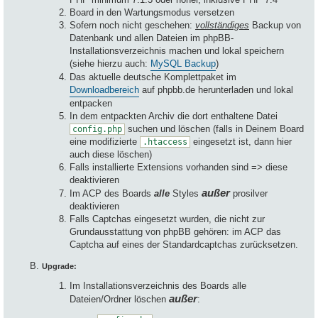
Board in den Wartungsmodus versetzen
Sofern noch nicht geschehen:
vollständiges
Backup von
Datenbank und allen Dateien im phpBB-
Installationsverzeichnis machen und lokal speichern
(siehe hierzu auch:
MySQL Backup
)
Das aktuelle deutsche Komplettpaket im
Downloadbereich
auf phpbb.de herunterladen und lokal
entpacken
In dem entpackten Archiv die dort enthaltene Datei
suchen und löschen (falls in Deinem Board
config.php
eine modifizierte
eingesetzt ist, dann hier
.htaccess
auch diese löschen)
Falls installierte Extensions vorhanden sind => diese
deaktivieren
außer
Im ACP des Boards
alle
Styles
prosilver
deaktivieren
Falls Captchas eingesetzt wurden, die nicht zur
Grundausstattung von phpBB gehören: im ACP das
Captcha auf eines der Standardcaptchas zurücksetzen.
Upgrade:
Im Installationsverzeichnis des Boards alle
außer
Dateien/Ordner löschen
: