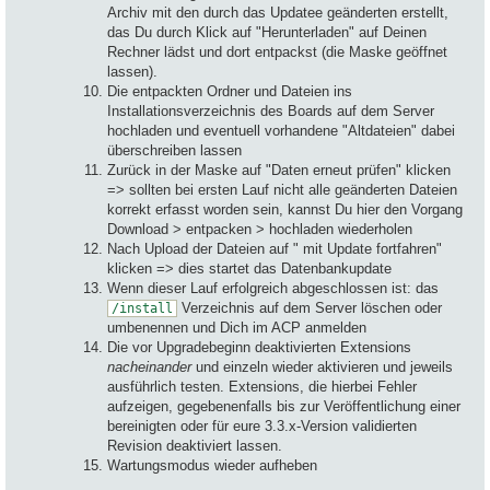
Archiv mit den durch das Updatee geänderten erstellt,
das Du durch Klick auf "Herunterladen" auf Deinen
Rechner lädst und dort entpackst (die Maske geöffnet
lassen).
Die entpackten Ordner und Dateien ins
Installationsverzeichnis des Boards auf dem Server
hochladen und eventuell vorhandene "Altdateien" dabei
überschreiben lassen
Zurück in der Maske auf "Daten erneut prüfen" klicken
=> sollten bei ersten Lauf nicht alle geänderten Dateien
korrekt erfasst worden sein, kannst Du hier den Vorgang
Download > entpacken > hochladen wiederholen
Nach Upload der Dateien auf " mit Update fortfahren"
klicken => dies startet das Datenbankupdate
Wenn dieser Lauf erfolgreich abgeschlossen ist: das
Verzeichnis auf dem Server löschen oder
/install
umbenennen und Dich im ACP anmelden
Die vor Upgradebeginn deaktivierten Extensions
nacheinander
und einzeln wieder aktivieren und jeweils
ausführlich testen. Extensions, die hierbei Fehler
aufzeigen, gegebenenfalls bis zur Veröffentlichung einer
bereinigten oder für eure 3.3.x-Version validierten
Revision deaktiviert lassen.
Wartungsmodus wieder aufheben