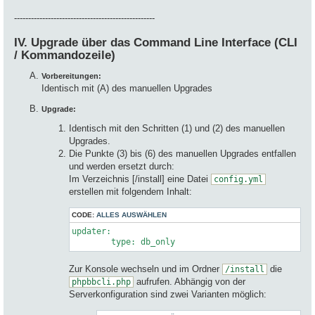
--------------------------------------------------
IV. Upgrade über das Command Line Interface (CLI
/ Kommandozeile)
Vorbereitungen:
Identisch mit (A) des manuellen Upgrades
Upgrade:
Identisch mit den Schritten (1) und (2) des manuellen
Upgrades.
Die Punkte (3) bis (6) des manuellen Upgrades entfallen
und werden ersetzt durch:
Im Verzeichnis [/install] eine Datei
config.yml
erstellen mit folgendem Inhalt:
CODE:
ALLES AUSWÄHLEN
updater:

type
: db_only
Zur Konsole wechseln und im Ordner
die
/install
aufrufen. Abhängig von der
phpbbcli.php
Serverkonfiguration sind zwei Varianten möglich: