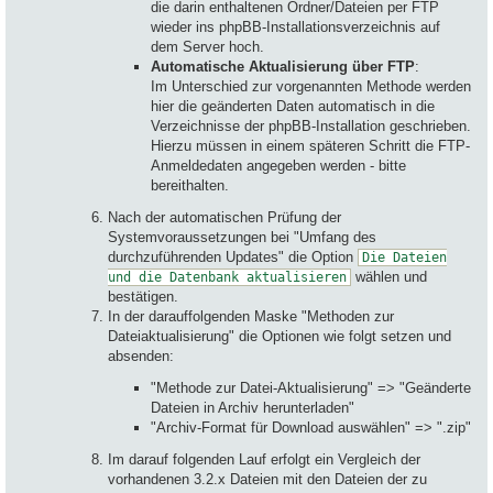
die darin enthaltenen Ordner/Dateien per FTP
wieder ins phpBB-Installationsverzeichnis auf
dem Server hoch.
Automatische Aktualisierung über FTP
:
Im Unterschied zur vorgenannten Methode werden
hier die geänderten Daten automatisch in die
Verzeichnisse der phpBB-Installation geschrieben.
Hierzu müssen in einem späteren Schritt die FTP-
Anmeldedaten angegeben werden - bitte
bereithalten.
Nach der automatischen Prüfung der
Systemvoraussetzungen bei "Umfang des
durchzuführenden Updates" die Option
Die Dateien
wählen und
und die Datenbank aktualisieren
bestätigen.
In der darauffolgenden Maske "Methoden zur
Dateiaktualisierung" die Optionen wie folgt setzen und
absenden:
"Methode zur Datei-Aktualisierung" => "Geänderte
Dateien in Archiv herunterladen"
"Archiv-Format für Download auswählen" => ".zip"
Im darauf folgenden Lauf erfolgt ein Vergleich der
vorhandenen 3.2.x Dateien mit den Dateien der zu