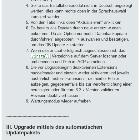
Sollte das Installationsmodul nicht in Deutsch angezeigt
werden: dies kann rechts oben in der Sprachauswahl
korrigiert werden.
Von den Tabs links oben "Aktualisieren" anklicken
Da bereits alle Dateien durch neue ersetzt wurden
bekommst Du als Option nur noch "Datenbankupdate
durchführen" angeboten => auswählen und bestätigen,
um das DB-Update zu starten.
Wenn dieser Lauf erfolgreich abgeschlossen ist: das
Verzeichnis auf dem Server löschen oder
/install
umbenennen und Dich im ACP anmelden
Die vor Upgradebeginn deaktivierten Extensions
nacheinander
und einzeln wieder aktivieren und jeweils
ausführlich testen. Extensions, die hierbei Fehler
aufzeigen, gegebenenfalls bis zur Veröffentlichung einer
bereinigten oder für eure 3.3.x-Version validierten
Revision deaktiviert lassen.
Wartungsmodus wieder aufheben
--------------------------------------------------
III. Upgrade mittels des automatischen
Updatepakets