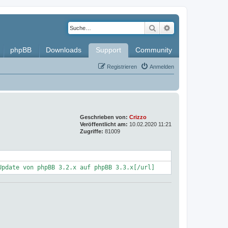
Suche
Erweiterte Such
phpBB
Downloads
Support
Community
Registrieren
Anmelden
Geschrieben von:
Crizzo
Veröffentlicht am:
10.02.2020 11:21
Zugriffe:
81009
Update von phpBB 3.2.x auf phpBB 3.3.x[/url]