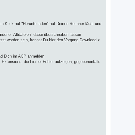
rch Klick auf "Herunterladen" auf Deinen Rechner lädst und
ndene "Altdateien" dabei überschreiben lassen
rfasst worden sein, kannst Du hier den Vorgang Download >
nd Dich im ACP anmelden
. Extensions, die hierbei Fehler aufzeigen, gegebenenfalls