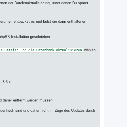
onen der Dateienaktualisierung, unter denen Du später
unter, entpackst es und lädst die darin enthaltenen
hpBB-Installation geschrieben.
wählen
ie Dateien und die Datenbank aktualisieren
n 3.3.x
und daher entfernt werden müssen.
 identisch sind und daher nicht im Zuge des Updates durch