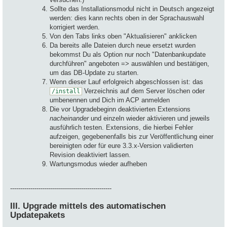
Sollte das Installationsmodul nicht in Deutsch angezeigt
werden: dies kann rechts oben in der Sprachauswahl
korrigiert werden.
Von den Tabs links oben "Aktualisieren" anklicken
Da bereits alle Dateien durch neue ersetzt wurden
bekommst Du als Option nur noch "Datenbankupdate
durchführen" angeboten => auswählen und bestätigen,
um das DB-Update zu starten.
Wenn dieser Lauf erfolgreich abgeschlossen ist: das
Verzeichnis auf dem Server löschen oder
/install
umbenennen und Dich im ACP anmelden
Die vor Upgradebeginn deaktivierten Extensions
nacheinander
und einzeln wieder aktivieren und jeweils
ausführlich testen. Extensions, die hierbei Fehler
aufzeigen, gegebenenfalls bis zur Veröffentlichung einer
bereinigten oder für eure 3.3.x-Version validierten
Revision deaktiviert lassen.
Wartungsmodus wieder aufheben
--------------------------------------------------
III. Upgrade mittels des automatischen
Updatepakets