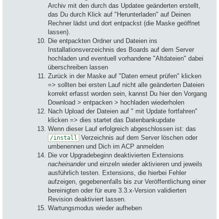
Archiv mit den durch das Updatee geänderten erstellt,
das Du durch Klick auf "Herunterladen" auf Deinen
Rechner lädst und dort entpackst (die Maske geöffnet
lassen).
Die entpackten Ordner und Dateien ins
Installationsverzeichnis des Boards auf dem Server
hochladen und eventuell vorhandene "Altdateien" dabei
überschreiben lassen
Zurück in der Maske auf "Daten erneut prüfen" klicken
=> sollten bei ersten Lauf nicht alle geänderten Dateien
korrekt erfasst worden sein, kannst Du hier den Vorgang
Download > entpacken > hochladen wiederholen
Nach Upload der Dateien auf " mit Update fortfahren"
klicken => dies startet das Datenbankupdate
Wenn dieser Lauf erfolgreich abgeschlossen ist: das
Verzeichnis auf dem Server löschen oder
/install
umbenennen und Dich im ACP anmelden
Die vor Upgradebeginn deaktivierten Extensions
nacheinander
und einzeln wieder aktivieren und jeweils
ausführlich testen. Extensions, die hierbei Fehler
aufzeigen, gegebenenfalls bis zur Veröffentlichung einer
bereinigten oder für eure 3.3.x-Version validierten
Revision deaktiviert lassen.
Wartungsmodus wieder aufheben