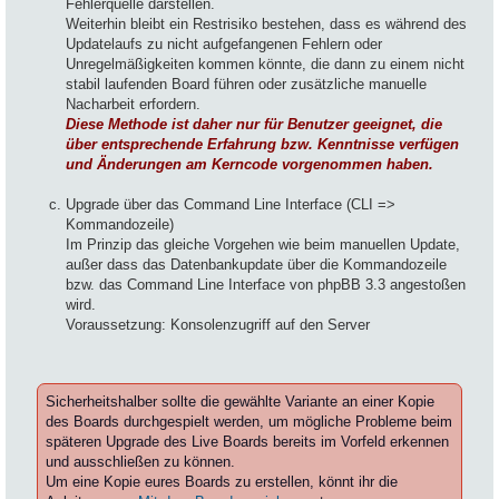
Fehlerquelle darstellen.
Weiterhin bleibt ein Restrisiko bestehen, dass es während des
Updatelaufs zu nicht aufgefangenen Fehlern oder
Unregelmäßigkeiten kommen könnte, die dann zu einem nicht
stabil laufenden Board führen oder zusätzliche manuelle
Nacharbeit erfordern.
Diese Methode ist daher nur für Benutzer geeignet, die
über entsprechende Erfahrung bzw. Kenntnisse verfügen
und Änderungen am Kerncode vorgenommen haben.
.
Upgrade über das Command Line Interface (CLI =>
Kommandozeile)
Im Prinzip das gleiche Vorgehen wie beim manuellen Update,
außer dass das Datenbankupdate über die Kommandozeile
bzw. das Command Line Interface von phpBB 3.3 angestoßen
wird.
Voraussetzung: Konsolenzugriff auf den Server
.
Sicherheitshalber sollte die gewählte Variante an einer Kopie
des Boards durchgespielt werden, um mögliche Probleme beim
späteren Upgrade des Live Boards bereits im Vorfeld erkennen
und ausschließen zu können.
Um eine Kopie eures Boards zu erstellen, könnt ihr die