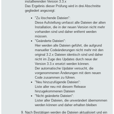
installierenden Version 3.3.x
Das Ergebnis dieser Prüfung wird in drei Abschnitte
gegliedert angezeigt:
"Zu löschende Dateien":
Diese Aufstellung umfasst alle Dateien der alten
Installation, die in der neuen Version nicht mehr
vorhanden sind und daher entfernt werden
müssen.
"Geänderte Dateien":
Hier werden alle Dateien geführt, die aufgrund
manueller Codeänderungen nicht mehr mit den
original 3.2.x Dateien identisch sind und daher
nicht im Zuge des Updates durch neue der
Version 3.3.x ersetzt werden können.
Der automatische Updater versucht, die
vorgenommenen Änderungen mit dem neuen
Code zusammen zu führen.
"Neu hinzuzufügende Dateien":
Liste aller neu mit diesem Release
hinzugekommenen Dateien
"Nicht geänderte Dateien":
Lister aller Dateien, die unverändert übernommen
werden können und daher erhalten bleiben
Nach Bestätigen werden die Dateien aktualisiert und ein