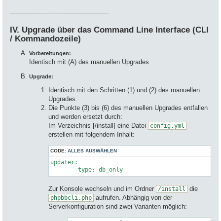
--------------------------------------------------
IV. Upgrade über das Command Line Interface (CLI
/ Kommandozeile)
Vorbereitungen:
Identisch mit (A) des manuellen Upgrades
Upgrade:
Identisch mit den Schritten (1) und (2) des manuellen
Upgrades.
Die Punkte (3) bis (6) des manuellen Upgrades entfallen
und werden ersetzt durch:
Im Verzeichnis [/install] eine Datei
config.yml
erstellen mit folgendem Inhalt:
CODE:
ALLES AUSWÄHLEN
updater:

type
: db_only
Zur Konsole wechseln und im Ordner
die
/install
aufrufen. Abhängig von der
phpbbcli.php
Serverkonfiguration sind zwei Varianten möglich: