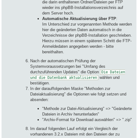
die darin enthaltenen Ordner/Dateien per FTP
wieder ins phpBB-Installationsverzeichnis auf
dem Server hoch.
Automatische Aktualisierung über FTP
:
Im Unterschied zur vorgenannten Methode werden
hier die geänderten Daten automatisch in die
Verzeichnisse der phpBB-Installation geschrieben.
Hierzu müssen in einem späteren Schritt die FTP-
Anmeldedaten angegeben werden - bitte
bereithalten.
Nach der automatischen Prüfung der
Systemvoraussetzungen bei "Umfang des
durchzuführenden Updates" die Option
Die Dateien
wählen und
und die Datenbank aktualisieren
bestätigen.
In der darauffolgenden Maske "Methoden zur
Dateiaktualisierung" die Optionen wie folgt setzen und
absenden:
"Methode zur Datei-Aktualisierung" => "Geänderte
Dateien in Archiv herunterladen"
"Archiv-Format für Download auswählen" => ".zip"
Im darauf folgenden Lauf erfolgt ein Vergleich der
vorhandenen 3.2.x Dateien mit den Dateien der zu