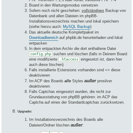
Board in den Wartungsmodus versetzen
Sofern noch nicht geschehen:
vollständiges
Backup von
Datenbank und allen Dateien im phpBB-
Installationsverzeichnis machen und lokal speichern
(siehe hierzu auch:
MySQL Backup
)
Das aktuelle deutsche Komplettpaket im
Downloadbereich
auf phpbb.de herunterladen und lokal
entpacken
In dem entpackten Archiv die dort enthaltene Datei
suchen und löschen (falls in Deinem Board
config.php
eine modifizierte
eingesetzt ist, dann hier
.htaccess
auch diese löschen)
Falls installierte Extensions vorhanden sind => diese
deaktivieren
außer
Im ACP des Boards
alle
Styles
prosilver
deaktivieren
Falls Captchas eingesetzt wurden, die nicht zur
Grundausstattung von phpBB gehören: im ACP das
Captcha auf eines der Standardcaptchas zurücksetzen.
Upgrade:
Im Installationsverzeichnis des Boards alle
außer
Dateien/Ordner löschen
: