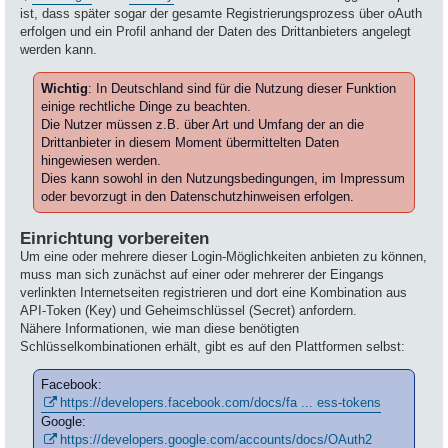
ist, dass später sogar der gesamte Registrierungsprozess über oAuth
erfolgen und ein Profil anhand der Daten des Drittanbieters angelegt
werden kann.
Wichtig
: In Deutschland sind für die Nutzung dieser Funktion
einige rechtliche Dinge zu beachten.
Die Nutzer müssen z.B. über Art und Umfang der an die
Drittanbieter in diesem Moment übermittelten Daten
hingewiesen werden.
Dies kann sowohl in den Nutzungsbedingungen, im Impressum
oder bevorzugt in den Datenschutzhinweisen erfolgen.
Einrichtung vorbereiten
Um eine oder mehrere dieser Login-Möglichkeiten anbieten zu können,
muss man sich zunächst auf einer oder mehrerer der Eingangs
verlinkten Internetseiten registrieren und dort eine Kombination aus
API-Token (Key) und Geheimschlüssel (Secret) anfordern.
Nähere Informationen, wie man diese benötigten
Schlüsselkombinationen erhält, gibt es auf den Plattformen selbst:
Facebook:
https://developers.facebook.com/docs/fa ... ess-tokens
Google:
https://developers.google.com/accounts/docs/OAuth2