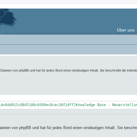
Über uns
 Dateien von phpBB und hat für jedes Bord einen eindeutigen Inhalt. Sie beschreibt die indivi
id=04d915c0845180c6509ec8cec38f2dff]Knowledge Base - Neuerstellu
ateien von phpBB und hat für jedes Bord einen eindeutigen Inhalt. Sie beschre