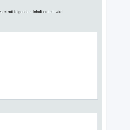
tei mit folgendem Inhalt erstellt wird