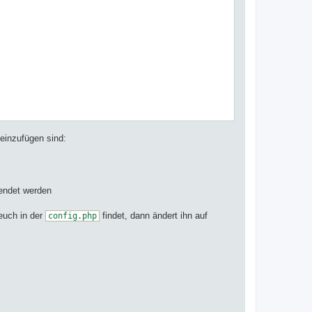
 einzufügen sind:
endet werden
 euch in der
findet, dann ändert ihn auf
config.php