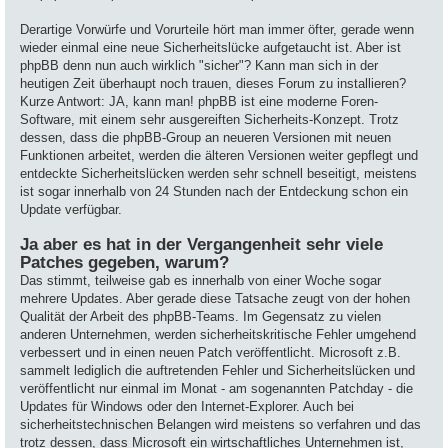
Derartige Vorwürfe und Vorurteile hört man immer öfter, gerade wenn
wieder einmal eine neue Sicherheitslücke aufgetaucht ist. Aber ist
phpBB denn nun auch wirklich "sicher"? Kann man sich in der
heutigen Zeit überhaupt noch trauen, dieses Forum zu installieren?
Kurze Antwort: JA, kann man! phpBB ist eine moderne Foren-
Software, mit einem sehr ausgereiften Sicherheits-Konzept. Trotz
dessen, dass die phpBB-Group an neueren Versionen mit neuen
Funktionen arbeitet, werden die älteren Versionen weiter gepflegt und
entdeckte Sicherheitslücken werden sehr schnell beseitigt, meistens
ist sogar innerhalb von 24 Stunden nach der Entdeckung schon ein
Update verfügbar.
Ja aber es hat in der Vergangenheit sehr viele
Patches gegeben, warum?
Das stimmt, teilweise gab es innerhalb von einer Woche sogar
mehrere Updates. Aber gerade diese Tatsache zeugt von der hohen
Qualität der Arbeit des phpBB-Teams. Im Gegensatz zu vielen
anderen Unternehmen, werden sicherheitskritische Fehler umgehend
verbessert und in einen neuen Patch veröffentlicht. Microsoft z.B.
sammelt lediglich die auftretenden Fehler und Sicherheitslücken und
veröffentlicht nur einmal im Monat - am sogenannten Patchday - die
Updates für Windows oder den Internet-Explorer. Auch bei
sicherheitstechnischen Belangen wird meistens so verfahren und das
trotz dessen, dass Microsoft ein wirtschaftliches Unternehmen ist,