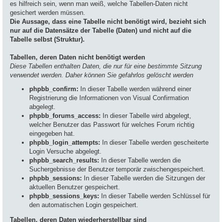
es hilfreich sein, wenn man weiß, welche Tabellen-Daten nicht
gesichert werden müssen.
Die Aussage, dass eine Tabelle nicht benötigt wird, bezieht sich
nur auf die Datensätze der Tabelle (Daten) und nicht auf die
Tabelle selbst (Struktur).
Tabellen, deren Daten nicht benötigt werden
Diese Tabellen enthalten Daten, die nur für eine bestimmte Sitzung
verwendet werden. Daher können Sie gefahrlos gelöscht werden
phpbb_confirm:
In dieser Tabelle werden während einer
Registrierung die Informationen von Visual Confirmation
abgelegt.
phpbb_forums_access:
In dieser Tabelle wird abgelegt,
welcher Benutzer das Passwort für welches Forum richtig
eingegeben hat.
phpbb_login_attempts:
In dieser Tabelle werden gescheiterte
Login Versuche abgelegt.
phpbb_search_results:
In dieser Tabelle werden die
Suchergebnisse der Benutzer temporär zwischengespeichert.
phpbb_sessions:
In dieser Tabelle werden die Sitzungen der
aktuellen Benutzer gespeichert.
phpbb_sessions_keys:
In dieser Tabelle werden Schlüssel für
den automatischen Login gespeichert.
Tabellen, deren Daten wiederherstellbar sind