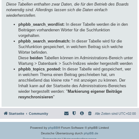
Diese Tabellen enthalten zwar Daten, die für den Betrieb des Boards
notwendig sind. Allerdings lassen sich die Daten einfach
wiederherstellen.
phpbb_search_wordlist:
In dieser Tabelle werden die in den
Beiträgen vorhandenen Wörter für die Suchfunktion
vorgehalten.
phpbb_search_wordmatch:
In dieser Tabelle wird für die
Suchfunktion gespeichert, in welchem Beitrag sich welche
Wörter befinden.
Diese
beiden
Tabellen können im Administrations-Bereich unter
Wartung > Datenbank > Such-Indizes wieder hergestellt werden
phpbb_topics_posted:
In dieser Tabelle wird gespeichert, wer
in welchem Thema einen Beitrag geschrieben hat, um
anschließend das kleine rote * mit anzeigen zu können. Der
Inhalt kann auf der Startseite des Administrations-Bereiches
wieder hergestellt werden: "
Markierung eigener Beiträge
resynchronisieren
"
Startseite
Community
Alle Zeiten sind
UTC+02:00
Powered by
phpBB
® Forum Software © phpBB Limited
Deutsche Übersetzung durch
phpBB.de
Datenschutz
|
Nutzungsbedingungen