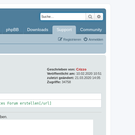
Suche
Erweiterte Such
phpBB
Downloads
Support
Community
Registrieren
Anmelden
Geschrieben von:
Crizzo
Veröffentlicht am:
10.02.2020 10:51
zuletzt geändert:
21.03.2020 14:05
Zugriffe:
34758
tes Forum erstellen[/url]
aben.