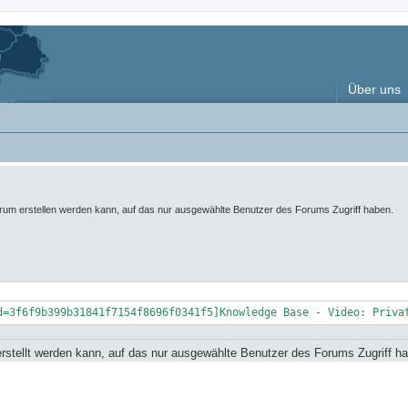
Über uns
orum erstellen werden kann, auf das nur ausgewählte Benutzer des Forums Zugriff haben.
d=3f6f9b399b31841f7154f8696f0341f5]Knowledge Base - Video: Priva
erstellt werden kann, auf das nur ausgewählte Benutzer des Forums Zugriff h