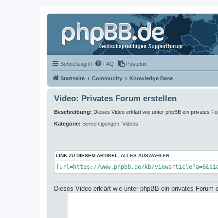
Schnellzugriff
FAQ
Pastebin
Startseite
Community
Knowledge Base
Video: Privates Forum erstellen
Beschreibung:
Dieses Video erklärt wie unter phpBB ein privates F
Kategorie:
Berechtigungen
,
Videos
LINK ZU DIESEM ARTIKEL:
ALLES AUSWÄHLEN
[url=https://www.phpbb.de/kb/viewarticle?a=6&si
Dieses Video erklärt wie unter phpBB ein privates Forum 