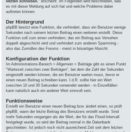
letzten schreiben.
" erscheint. Im Folgenden wird beschrieben, was
es mit dieser Meldung auf sich hat und welche Probleme dabei
auftreten können.
Der Hintergrund
phpBB besitzt eine Funktion, die verhindert, dass ein Benutzer wenige
Sekunden nach seinem letzten Beitrag einen weiteren erstellt. Diese
Funktion soll zum einen verhindern, das ein Beitrag aus Versehen
doppelt abgeschickt wird und verhindert zum anderen Spamming -
also das Zumüllen des Forums - meist in bösartiger Absicht.
Konfiguration der Funktion
Im Administrations-Bereich > Allgemein > Beiträge gibt es einen Punkt
"Wartezeit zwischen zwei Beiträgen", bei dem die Zahl der Sekunden
eingestellt werden können, die ein Benutzer warten muss, bevor er
einen neuen Beitrag schreiben kann. I.d.R. sollte hier ein Wert
zwischen 10 und 30 Sekunden verwendet werden - in Einzelfällen
kann natürlich auch ein anderer Wert sinnvoll sein.
Funktionsweise
Erstellt ein Benutzer einen neuen Beitrag bzw. ändert einen, so prüft
phpBB, wann der letzte Beitrag des Benutzers erstellt wurde. Sind
mehr Sekunden vergangen als der Wert, der für das Flood-Intervall
festgelegt wurde, so wird der Beitrag normal in die Datenbank
geschrieben. Ist jedoch noch nicht ausreichend Zeit seit dem letzten