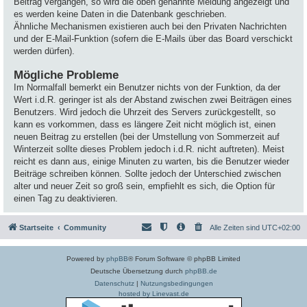
Beitrag vergangen, so wird die oben genannte Meldung angezeigt und
es werden keine Daten in die Datenbank geschrieben.
Ähnliche Mechanismen existieren auch bei den Privaten Nachrichten
und der E-Mail-Funktion (sofern die E-Mails über das Board verschickt
werden dürfen).
Mögliche Probleme
Im Normalfall bemerkt ein Benutzer nichts von der Funktion, da der
Wert i.d.R. geringer ist als der Abstand zwischen zwei Beiträgen eines
Benutzers. Wird jedoch die Uhrzeit des Servers zurückgestellt, so
kann es vorkommen, dass es längere Zeit nicht möglich ist, einen
neuen Beitrag zu erstellen (bei der Umstellung von Sommerzeit auf
Winterzeit sollte dieses Problem jedoch i.d.R. nicht auftreten). Meist
reicht es dann aus, einige Minuten zu warten, bis die Benutzer wieder
Beiträge schreiben können. Sollte jedoch der Unterschied zwischen
alter und neuer Zeit so groß sein, empfiehlt es sich, die Option für
einen Tag zu deaktivieren.
Startseite
Community
Alle Zeiten sind
UTC+02:00
Powered by
phpBB
® Forum Software © phpBB Limited
Deutsche Übersetzung durch
phpBB.de
Datenschutz
|
Nutzungsbedingungen
hosted by Linevast.de