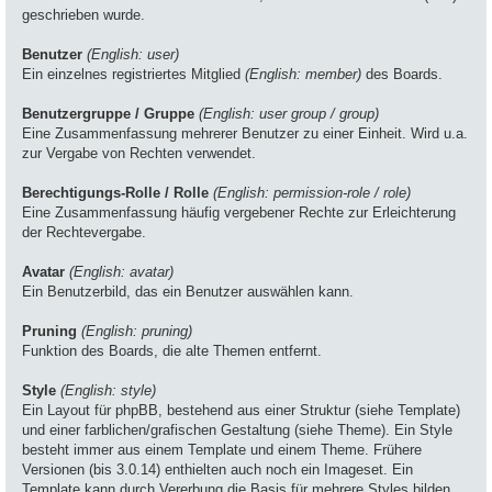
geschrieben wurde.
Benutzer
(English: user)
Ein einzelnes registriertes Mitglied
(English: member)
des Boards.
Benutzergruppe / Gruppe
(English: user group / group)
Eine Zusammenfassung mehrerer Benutzer zu einer Einheit. Wird u.a.
zur Vergabe von Rechten verwendet.
Berechtigungs-Rolle / Rolle
(English: permission-role / role)
Eine Zusammenfassung häufig vergebener Rechte zur Erleichterung
der Rechtevergabe.
Avatar
(English: avatar)
Ein Benutzerbild, das ein Benutzer auswählen kann.
Pruning
(English: pruning)
Funktion des Boards, die alte Themen entfernt.
Style
(English: style)
Ein Layout für phpBB, bestehend aus einer Struktur (siehe Template)
und einer farblichen/grafischen Gestaltung (siehe Theme). Ein Style
besteht immer aus einem Template und einem Theme. Frühere
Versionen (bis 3.0.14) enthielten auch noch ein Imageset. Ein
Template kann durch Vererbung die Basis für mehrere Styles bilden.