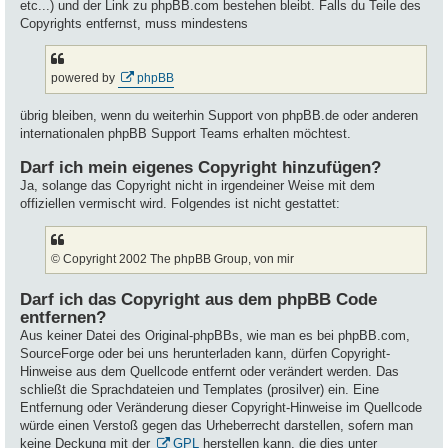
etc...) und der Link zu phpBB.com bestehen bleibt. Falls du Teile des
Copyrights entfernst, muss mindestens
powered by
phpBB
übrig bleiben, wenn du weiterhin Support von phpBB.de oder anderen
internationalen phpBB Support Teams erhalten möchtest.
Darf ich mein eigenes Copyright hinzufügen?
Ja, solange das Copyright nicht in irgendeiner Weise mit dem
offiziellen vermischt wird. Folgendes ist nicht gestattet:
© Copyright 2002 The phpBB Group, von mir
Darf ich das Copyright aus dem phpBB Code
entfernen?
Aus keiner Datei des Original-phpBBs, wie man es bei phpBB.com,
SourceForge oder bei uns herunterladen kann, dürfen Copyright-
Hinweise aus dem Quellcode entfernt oder verändert werden. Das
schließt die Sprachdateien und Templates (prosilver) ein. Eine
Entfernung oder Veränderung dieser Copyright-Hinweise im Quellcode
würde einen Verstoß gegen das Urheberrecht darstellen, sofern man
keine Deckung mit der
GPL
herstellen kann, die dies unter