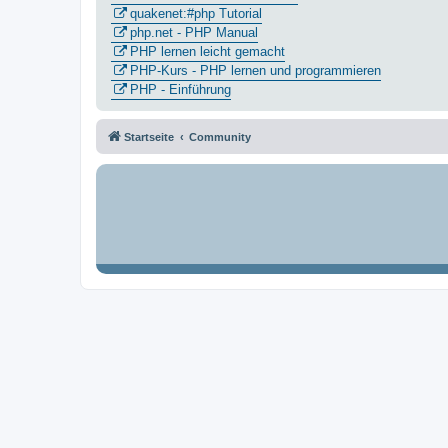
quakenet:#php Tutorial
php.net - PHP Manual
PHP lernen leicht gemacht
PHP-Kurs - PHP lernen und programmieren
PHP - Einführung
Startseite
Community