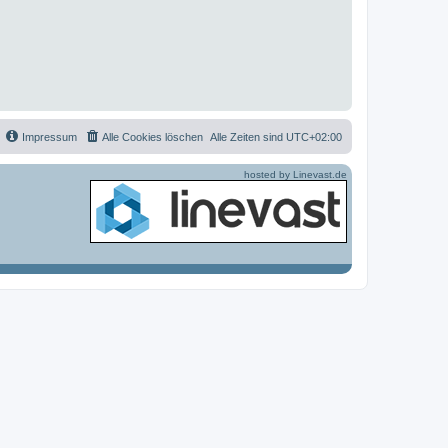
Impressum
Alle Cookies löschen
Alle Zeiten sind
UTC+02:00
hosted by Linevast.de