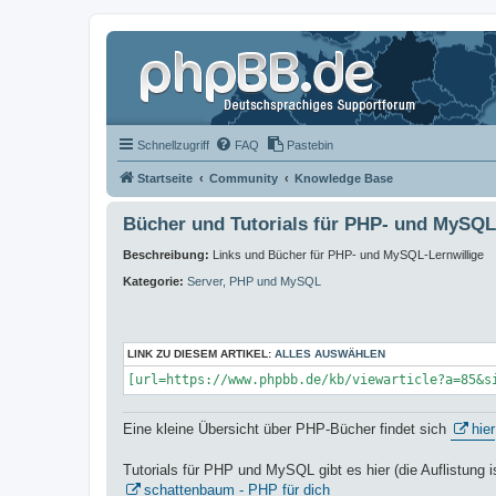
Schnellzugriff
FAQ
Pastebin
Startseite
Community
Knowledge Base
Bücher und Tutorials für PHP- und MySQL
Beschreibung:
Links und Bücher für PHP- und MySQL-Lernwillige
Kategorie:
Server, PHP und MySQL
LINK ZU DIESEM ARTIKEL:
ALLES AUSWÄHLEN
[url=https://www.phpbb.de/kb/viewarticle?a=85&s
Eine kleine Übersicht über PHP-Bücher findet sich
hier
Tutorials für PHP und MySQL gibt es hier (die Auflistung i
schattenbaum - PHP für dich