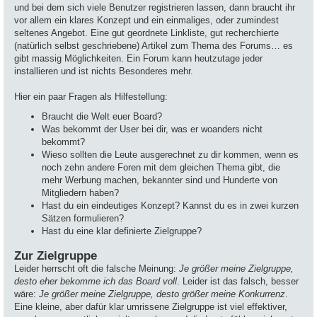
und bei dem sich viele Benutzer registrieren lassen, dann braucht ihr
vor allem ein klares Konzept und ein einmaliges, oder zumindest
seltenes Angebot. Eine gut geordnete Linkliste, gut recherchierte
(natürlich selbst geschriebene) Artikel zum Thema des Forums… es
gibt massig Möglichkeiten. Ein Forum kann heutzutage jeder
installieren und ist nichts Besonderes mehr.
Hier ein paar Fragen als Hilfestellung:
Braucht die Welt euer Board?
Was bekommt der User bei dir, was er woanders nicht
bekommt?
Wieso sollten die Leute ausgerechnet zu dir kommen, wenn es
noch zehn andere Foren mit dem gleichen Thema gibt, die
mehr Werbung machen, bekannter sind und Hunderte von
Mitgliedern haben?
Hast du ein eindeutiges Konzept? Kannst du es in zwei kurzen
Sätzen formulieren?
Hast du eine klar definierte Zielgruppe?
Zur Zielgruppe
Leider herrscht oft die falsche Meinung:
Je größer meine Zielgruppe,
desto eher bekomme ich das Board voll
. Leider ist das falsch, besser
wäre:
Je größer meine Zielgruppe, desto größer meine Konkurrenz
.
Eine kleine, aber dafür klar umrissene Zielgruppe ist viel effektiver,