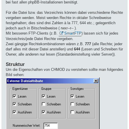
bei fast allen phpBB-Installationen benötigt.
Für die Datei bzw. das Verzeichnis können dabei verschiedene Rechte
vergeben werden. Meist werden Rechte in oktaler Schreibweise
festgehalten; dies sind drei Zahlen à la 777, 644 etc.; gelegentlich
jedoch auch in Bitschreibweise ( rwxr--r-- ).
Mit besseren FTP-Clients (z.B.
SmartFTP
) lassen sich für jedes
Verzeichnis/jede Datei Rechte vergeben.
Zwei gängige Rechtekombinationen wären z.B.
777
(alle Rechte; jeder
darf alles mit dieser Datei anstellen) und
644
(Lesen und Schreiben für
Owner, alle anderen nur lesen (Standardeinstellung vieler Server)).
Struktur
Um die Eigenschaften von CHMOD zu verstehen sollte man folgendes
Bild sehen: