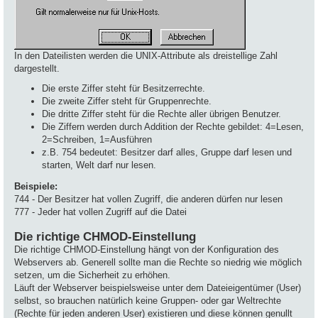
In den Dateilisten werden die UNIX-Attribute als dreistellige Zahl
dargestellt.
Die erste Ziffer steht für Besitzerrechte.
Die zweite Ziffer steht für Gruppenrechte.
Die dritte Ziffer steht für die Rechte aller übrigen Benutzer.
Die Ziffern werden durch Addition der Rechte gebildet: 4=Lesen,
2=Schreiben, 1=Ausführen
z.B. 754 bedeutet: Besitzer darf alles, Gruppe darf lesen und
starten, Welt darf nur lesen.
Beispiele:
744 - Der Besitzer hat vollen Zugriff, die anderen dürfen nur lesen
777 - Jeder hat vollen Zugriff auf die Datei
Die richtige CHMOD-Einstellung
Die richtige CHMOD-Einstellung hängt von der Konfiguration des
Webservers ab. Generell sollte man die Rechte so niedrig wie möglich
setzen, um die Sicherheit zu erhöhen.
Läuft der Webserver beispielsweise unter dem Dateieigentümer (User)
selbst, so brauchen natürlich keine Gruppen- oder gar Weltrechte
(Rechte für jeden anderen User) existieren und diese können genullt