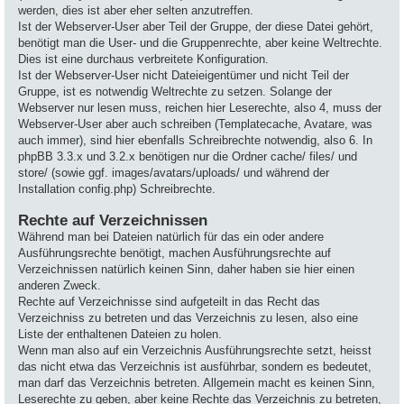
werden, dies ist aber eher selten anzutreffen.
Ist der Webserver-User aber Teil der Gruppe, der diese Datei gehört,
benötigt man die User- und die Gruppenrechte, aber keine Weltrechte.
Dies ist eine durchaus verbreitete Konfiguration.
Ist der Webserver-User nicht Dateieigentümer und nicht Teil der
Gruppe, ist es notwendig Weltrechte zu setzen. Solange der
Webserver nur lesen muss, reichen hier Leserechte, also 4, muss der
Webserver-User aber auch schreiben (Templatecache, Avatare, was
auch immer), sind hier ebenfalls Schreibrechte notwendig, also 6. In
phpBB 3.3.x und 3.2.x benötigen nur die Ordner cache/ files/ und
store/ (sowie ggf. images/avatars/uploads/ und während der
Installation config.php) Schreibrechte.
Rechte auf Verzeichnissen
Während man bei Dateien natürlich für das ein oder andere
Ausführungsrechte benötigt, machen Ausführungsrechte auf
Verzeichnissen natürlich keinen Sinn, daher haben sie hier einen
anderen Zweck.
Rechte auf Verzeichnisse sind aufgeteilt in das Recht das
Verzeichniss zu betreten und das Verzeichnis zu lesen, also eine
Liste der enthaltenen Dateien zu holen.
Wenn man also auf ein Verzeichnis Ausführungsrechte setzt, heisst
das nicht etwa das Verzeichnis ist ausführbar, sondern es bedeutet,
man darf das Verzeichnis betreten. Allgemein macht es keinen Sinn,
Leserechte zu geben, aber keine Rechte das Verzeichnis zu betreten,