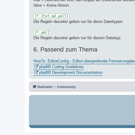
false = Keine Aktion.
[*.{txt,md,yml}]
Die Regeln darunter gelten nur für diese Dateitypen.
[*.yml]
Die Regeln darunter gelten nur für diesen Dateityp.
6. Passend zum Thema
HowTo: EditorConfig - Editor-übergreifende Formatvorgab
phpBB Coding Guidelines
phpBB Development Documentation
Startseite
Community