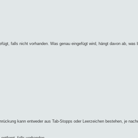
efügt, falls nicht vorhanden. Was genau eingefügt wird, hängt davon ab, was 
 Einrückung kann entweder aus Tab-Stopps oder Leerzeichen bestehen, je na
ntfernt, falls vorhanden.