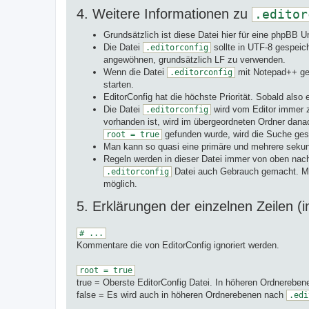
4. Weitere Informationen zu
.editor
Grundsätzlich ist diese Datei hier für eine phpBB
Die Datei
sollte in UTF-8 gespeic
.editorconfig
angewöhnen, grundsätzlich LF zu verwenden.
Wenn die Datei
mit Notepad++ geä
.editorconfig
starten.
EditorConfig hat die höchste Priorität. Sobald also
Die Datei
wird vom Editor immer z
.editorconfig
vorhanden ist, wird im übergeordneten Ordner dana
gefunden wurde, wird die Suche ges
root = true
Man kann so quasi eine primäre und mehrere seku
Regeln werden in dieser Datei immer von oben nach
Datei auch Gebrauch gemacht. Man 
.editorconfig
möglich.
5. Erklärungen der einzelnen Zeilen 
# ...
Kommentare die von EditorConfig ignoriert werden.
root = true
true = Oberste EditorConfig Datei. In höheren Ordnereben
false = Es wird auch in höheren Ordnerebenen nach
.edi