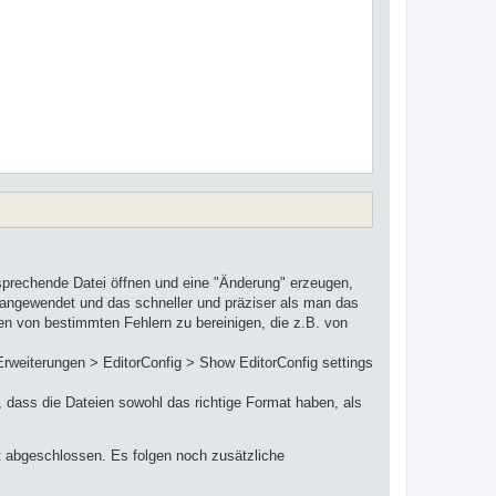
tsprechende Datei öffnen und eine "Änderung" erzeugen,
en angewendet und das schneller und präziser als man das
ien von bestimmten Fehlern zu bereinigen, die z.B. von
Erweiterungen > EditorConfig > Show EditorConfig settings
, dass die Dateien sowohl das richtige Format haben, als
t abgeschlossen. Es folgen noch zusätzliche