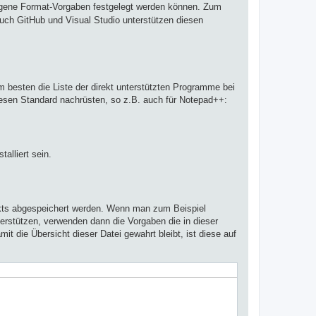
ezogene Format-Vorgaben festgelegt werden können. Zum
Auch GitHub und Visual Studio unterstützen diesen
 besten die Liste der direkt unterstützten Programme bei
diesen Standard nachrüsten, so z.B. auch für Notepad++:
alliert sein.
kts abgespeichert werden. Wenn man zum Beispiel
erstützen, verwenden dann die Vorgaben die in dieser
mit die Übersicht dieser Datei gewahrt bleibt, ist diese auf