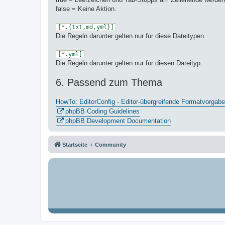
false = Keine Aktion.
[*.{txt,md,yml}]
Die Regeln darunter gelten nur für diese Dateitypen.
[*.yml]
Die Regeln darunter gelten nur für diesen Dateityp.
6. Passend zum Thema
HowTo: EditorConfig - Editor-übergreifende Formatvorgab
phpBB Coding Guidelines
phpBB Development Documentation
Startseite
Community