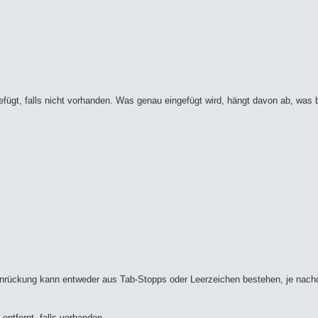
efügt, falls nicht vorhanden. Was genau eingefügt wird, hängt davon ab, was 
 Einrückung kann entweder aus Tab-Stopps oder Leerzeichen bestehen, je na
ntfernt, falls vorhanden.