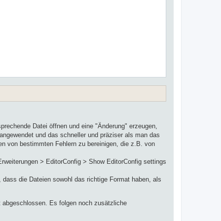
tsprechende Datei öffnen und eine "Änderung" erzeugen,
en angewendet und das schneller und präziser als man das
ien von bestimmten Fehlern zu bereinigen, die z.B. von
Erweiterungen > EditorConfig > Show EditorConfig settings
, dass die Dateien sowohl das richtige Format haben, als
t abgeschlossen. Es folgen noch zusätzliche