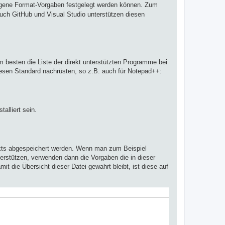
ezogene Format-Vorgaben festgelegt werden können. Zum
Auch GitHub und Visual Studio unterstützen diesen
 besten die Liste der direkt unterstützten Programme bei
diesen Standard nachrüsten, so z.B. auch für Notepad++:
alliert sein.
kts abgespeichert werden. Wenn man zum Beispiel
erstützen, verwenden dann die Vorgaben die in dieser
mit die Übersicht dieser Datei gewahrt bleibt, ist diese auf